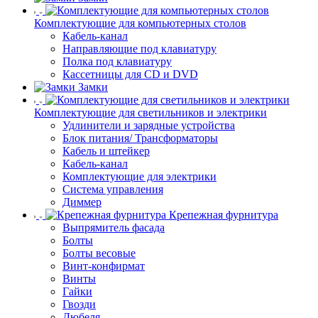
Комплектующие для компьютерных столов
Кабель-канал
Направляющие под клавиатуру
Полка под клавиатуру
Кассетницы для CD и DVD
Замки
Комплектующие для светильников и электрики
Удлинители и зарядные устройства
Блок питания/ Трансформаторы
Кабель и штейкер
Кабель-канал
Комплектующие для электрики
Система управления
Диммер
Крепежная фурнитура
Выпрямитель фасада
Болты
Болты весовые
Винт-конфирмат
Винты
Гайки
Гвозди
Дюбеля