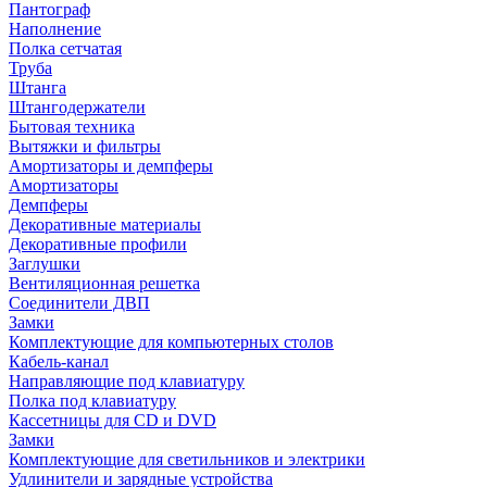
Пантограф
Наполнение
Полка сетчатая
Труба
Штанга
Штангодержатели
Бытовая техника
Вытяжки и фильтры
Амортизаторы и демпферы
Амортизаторы
Демпферы
Декоративные материалы
Декоративные профили
Заглушки
Вентиляционная решетка
Соединители ДВП
Замки
Комплектующие для компьютерных столов
Кабель-канал
Направляющие под клавиатуру
Полка под клавиатуру
Кассетницы для CD и DVD
Замки
Комплектующие для светильников и электрики
Удлинители и зарядные устройства