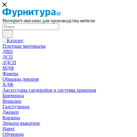
Интернет-магазин для производства мебели
Каталог
Плитные материалы
ДВП
ДСП
ЛДСП
МДФ
Фанера
Образцы декоров
ХДФ
Аксессуары гардеробов и системы хранения
Брючница
Вешалки
Галстучница
Джокер
Корзина
Зеркало выкатное
Навес
Обувница