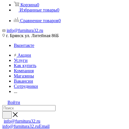
Корзина
0
Избранные товары
0
Сравнение товаров
0
info@furnitura32.ru
г. Брянск ул. Литейная 86Б
Вконтакте
Акции
Услуги
Как купить
Компания
Магазины
Вакансии
Сотрудники
...
Войти
info@furnitura32.ru
info@furnitura32.ru
Email