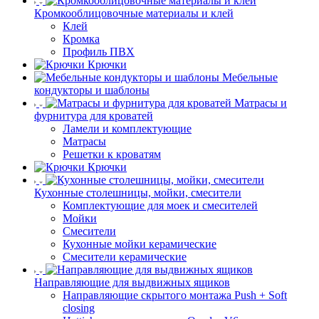
Кромкооблицовочные материалы и клей
Клей
Кромка
Профиль ПВХ
Крючки
Мебельные
кондукторы и шаблоны
Матрасы и
фурнитура для кроватей
Ламели и комплектующие
Матрасы
Решетки к кроватям
Крючки
Кухонные столешницы, мойки, смесители
Комплектующие для моек и смесителей
Мойки
Смесители
Кухонные мойки керамические
Смесители керамические
Направляющие для выдвижных ящиков
Направляющие скрытого монтажа Push + Soft
closing