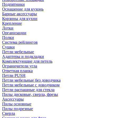
Подпятники
Оснащение для кухонь
Барные аксессуары
Корзины для кухни
Крепление
Лотки
Организации
Полки
Система рейлингов
Сушки
Петли мебельные
Адаптеры и подкладки
Комплектующие для петель
Ограничители угла
Ответная планка
Петли PUSH
Петли мебельные без доводчика
Петли мебельные с доводчиком
Петли распашные для стекла
Пилы дисковые, сверла, фрезы
Аксессуары
Пилы основные
Пилы подрезные
Сверла