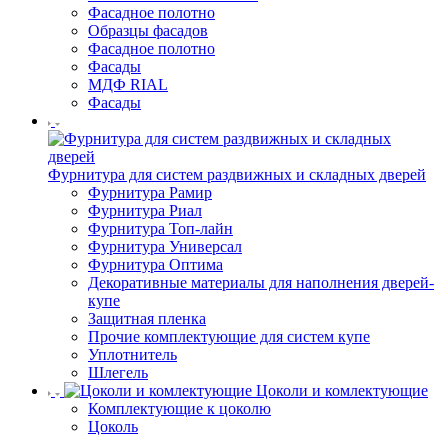
Фасадное полотно
Образцы фасадов
Фасадное полотно
Фасады
МДФ RIAL
Фасады
Фурнитура для систем раздвижных и складных дверей
Фурнитура Рамир
Фурнитура Риал
Фурнитура Топ-лайн
Фурнитура Универсал
Фурнитура Оптима
Декоративные материалы для наполнения дверей-
купе
Защитная пленка
Прочие комплектующие для систем купе
Уплотнитель
Шлегель
Цоколи и комлектующие
Комплектующие к цоколю
Цоколь