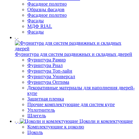
Фасадное полотно
Образцы фасадов
Фасадное полотно
Фасады
МДФ RIAL
Фасады
Фурнитура для систем раздвижных и складных дверей
Фурнитура Рамир
Фурнитура Риал
Фурнитура Топ-лайн
Фурнитура Универсал
Фурнитура Оптима
Декоративные материалы для наполнения дверей-
купе
Защитная пленка
Прочие комплектующие для систем купе
Уплотнитель
Шлегель
Цоколи и комлектующие
Комплектующие к цоколю
Цоколь