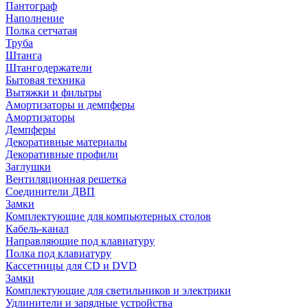
Пантограф
Наполнение
Полка сетчатая
Труба
Штанга
Штангодержатели
Бытовая техника
Вытяжки и фильтры
Амортизаторы и демпферы
Амортизаторы
Демпферы
Декоративные материалы
Декоративные профили
Заглушки
Вентиляционная решетка
Соединители ДВП
Замки
Комплектующие для компьютерных столов
Кабель-канал
Направляющие под клавиатуру
Полка под клавиатуру
Кассетницы для CD и DVD
Замки
Комплектующие для светильников и электрики
Удлинители и зарядные устройства