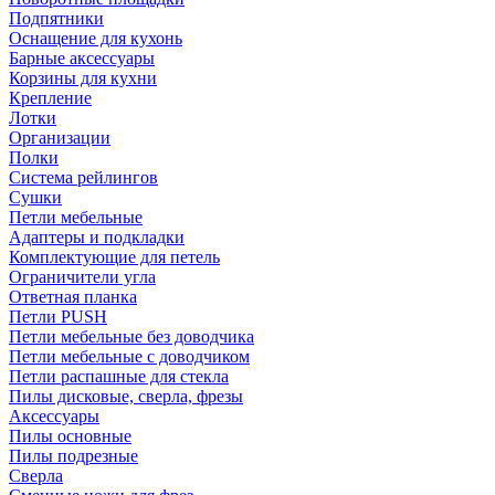
Подпятники
Оснащение для кухонь
Барные аксессуары
Корзины для кухни
Крепление
Лотки
Организации
Полки
Система рейлингов
Сушки
Петли мебельные
Адаптеры и подкладки
Комплектующие для петель
Ограничители угла
Ответная планка
Петли PUSH
Петли мебельные без доводчика
Петли мебельные с доводчиком
Петли распашные для стекла
Пилы дисковые, сверла, фрезы
Аксессуары
Пилы основные
Пилы подрезные
Сверла