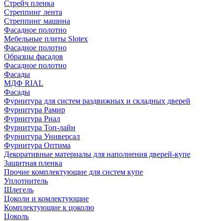
Стрейч пленка
Стреппинг лента
Стреппинг машина
Фасадное полотно
Мебельные плиты Slotex
Фасадное полотно
Образцы фасадов
Фасадное полотно
Фасады
МДФ RIAL
Фасады
Фурнитура для систем раздвижных и складных дверей
Фурнитура Рамир
Фурнитура Риал
Фурнитура Топ-лайн
Фурнитура Универсал
Фурнитура Оптима
Декоративные материалы для наполнения дверей-купе
Защитная пленка
Прочие комплектующие для систем купе
Уплотнитель
Шлегель
Цоколи и комлектующие
Комплектующие к цоколю
Цоколь