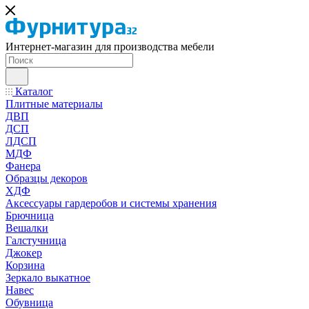
Интернет-магазин для производства мебели
Каталог
Плитные материалы
ДВП
ДСП
ЛДСП
МДФ
Фанера
Образцы декоров
ХДФ
Аксессуары гардеробов и системы хранения
Брючница
Вешалки
Галстучница
Джокер
Корзина
Зеркало выкатное
Навес
Обувница