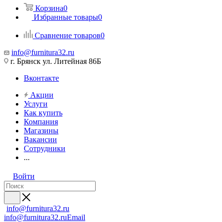
Корзина
0
Избранные товары
0
Сравнение товаров
0
info@furnitura32.ru
г. Брянск ул. Литейная 86Б
Вконтакте
Акции
Услуги
Как купить
Компания
Магазины
Вакансии
Сотрудники
...
Войти
info@furnitura32.ru
info@furnitura32.ru
Email