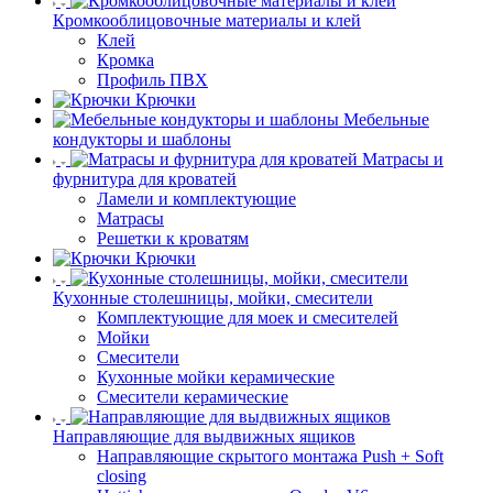
Кромкооблицовочные материалы и клей
Клей
Кромка
Профиль ПВХ
Крючки
Мебельные
кондукторы и шаблоны
Матрасы и
фурнитура для кроватей
Ламели и комплектующие
Матрасы
Решетки к кроватям
Крючки
Кухонные столешницы, мойки, смесители
Комплектующие для моек и смесителей
Мойки
Смесители
Кухонные мойки керамические
Смесители керамические
Направляющие для выдвижных ящиков
Направляющие скрытого монтажа Push + Soft
closing