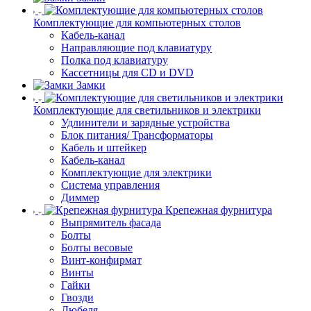
Комплектующие для компьютерных столов
Кабель-канал
Направляющие под клавиатуру
Полка под клавиатуру
Кассетницы для CD и DVD
Замки
Комплектующие для светильников и электрики
Удлинители и зарядные устройства
Блок питания/ Трансформаторы
Кабель и штейкер
Кабель-канал
Комплектующие для электрики
Система управления
Диммер
Крепежная фурнитура
Выпрямитель фасада
Болты
Болты весовые
Винт-конфирмат
Винты
Гайки
Гвозди
Дюбеля