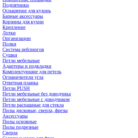
Подпятники
Оснащение для кухонь
Барные аксессуары
Корзины для кухни
Крепление
Лотки
Организации
Полки
Система рейлингов
Сушки
Петли мебельные
Адаптеры и подкладки
Комплектующие для петель
Ограничители угла
Ответная планка
Петли PUSH
Петли мебельные без доводчика
Петли мебельные с доводчиком
Петли распашные для стекла
Пилы дисковые, сверла, фрезы
Аксессуары
Пилы основные
Пилы подрезные
Сверла