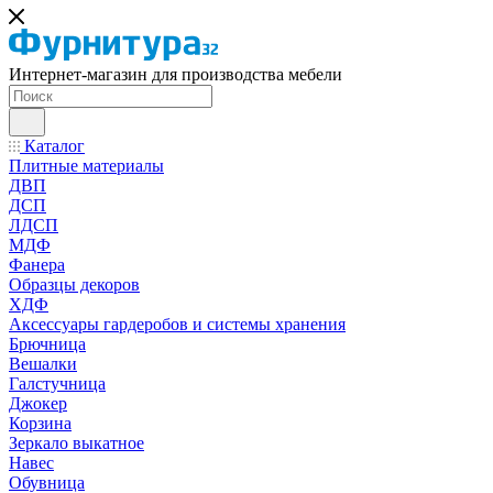
Интернет-магазин для производства мебели
Каталог
Плитные материалы
ДВП
ДСП
ЛДСП
МДФ
Фанера
Образцы декоров
ХДФ
Аксессуары гардеробов и системы хранения
Брючница
Вешалки
Галстучница
Джокер
Корзина
Зеркало выкатное
Навес
Обувница