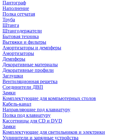
Пантограф
Наполнение
Полка сетчатая
Труба
Штанга
Штангодержатели
Бытовая техника
Вытяжки и фильтры
Амортизаторы и демпферы
Амортизаторы
Демпферы
Декоративные материалы
Декоративные профили
Заглушки
Вентиляционная решетка
Соединители ДВП
Замки
Комплектующие для компьютерных столов
Кабель-канал
Направляющие под клавиатуру
Полка под клавиатуру
Кассетницы для CD и DVD
Замки
Комплектующие для светильников и электрики
Удлинители и зарядные устройства