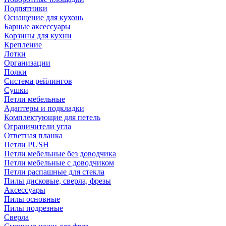
Подпятники
Оснащение для кухонь
Барные аксессуары
Корзины для кухни
Крепление
Лотки
Организации
Полки
Система рейлингов
Сушки
Петли мебельные
Адаптеры и подкладки
Комплектующие для петель
Ограничители угла
Ответная планка
Петли PUSH
Петли мебельные без доводчика
Петли мебельные с доводчиком
Петли распашные для стекла
Пилы дисковые, сверла, фрезы
Аксессуары
Пилы основные
Пилы подрезные
Сверла