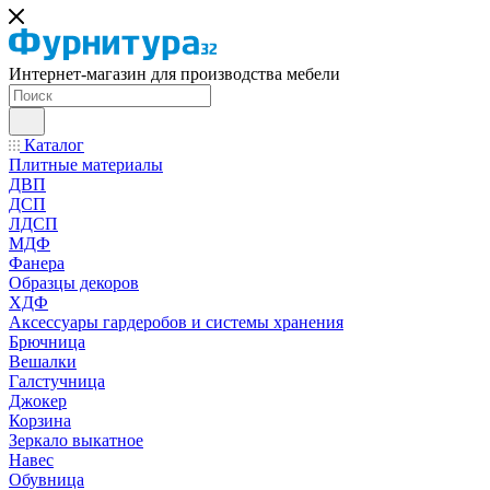
Интернет-магазин для производства мебели
Каталог
Плитные материалы
ДВП
ДСП
ЛДСП
МДФ
Фанера
Образцы декоров
ХДФ
Аксессуары гардеробов и системы хранения
Брючница
Вешалки
Галстучница
Джокер
Корзина
Зеркало выкатное
Навес
Обувница