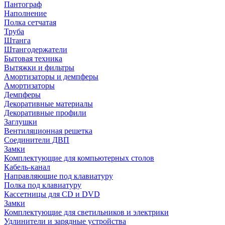
Пантограф
Наполнение
Полка сетчатая
Труба
Штанга
Штангодержатели
Бытовая техника
Вытяжки и фильтры
Амортизаторы и демпферы
Амортизаторы
Демпферы
Декоративные материалы
Декоративные профили
Заглушки
Вентиляционная решетка
Соединители ДВП
Замки
Комплектующие для компьютерных столов
Кабель-канал
Направляющие под клавиатуру
Полка под клавиатуру
Кассетницы для CD и DVD
Замки
Комплектующие для светильников и электрики
Удлинители и зарядные устройства