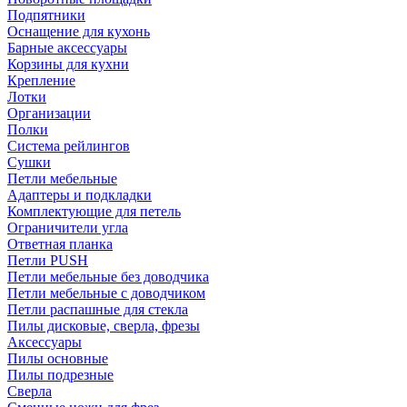
Подпятники
Оснащение для кухонь
Барные аксессуары
Корзины для кухни
Крепление
Лотки
Организации
Полки
Система рейлингов
Сушки
Петли мебельные
Адаптеры и подкладки
Комплектующие для петель
Ограничители угла
Ответная планка
Петли PUSH
Петли мебельные без доводчика
Петли мебельные с доводчиком
Петли распашные для стекла
Пилы дисковые, сверла, фрезы
Аксессуары
Пилы основные
Пилы подрезные
Сверла