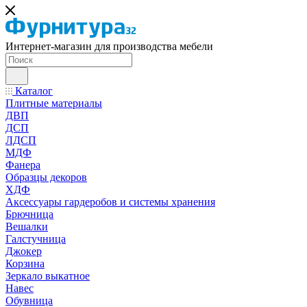
Интернет-магазин для производства мебели
Каталог
Плитные материалы
ДВП
ДСП
ЛДСП
МДФ
Фанера
Образцы декоров
ХДФ
Аксессуары гардеробов и системы хранения
Брючница
Вешалки
Галстучница
Джокер
Корзина
Зеркало выкатное
Навес
Обувница