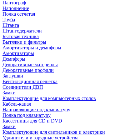
Пантограф
Наполнение
Полка сетчатая
Труба
Штанга
Штангодержатели
Бытовая техника
Вытяжки и фильтры
Амортизаторы и демпферы
Амортизаторы
Демпферы
Декоративные материалы
Декоративные профили
Заглушки
Вентиляционная решетка
Соединители ДВП
Замки
Комплектующие для компьютерных столов
Кабель-канал
Направляющие под клавиатуру
Полка под клавиатуру
Кассетницы для CD и DVD
Замки
Комплектующие для светильников и электрики
Удлинители и зарядные устройства