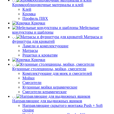
Кромкооблицовочные материалы и клей
Клей
Кромка
Профиль ПВХ
Крючки
Мебельные
кондукторы и шаблоны
Матрасы и
фурнитура для кроватей
Ламели и комплектующие
Матрасы
Решетки к кроватям
Крючки
Кухонные столешницы, мойки, смесители
Комплектующие для моек и смесителей
Мойки
Смесители
Кухонные мойки керамические
Смесители керамические
Направляющие для выдвижных ящиков
Направляющие скрытого монтажа Push + Soft
closing