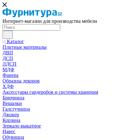
Интернет-магазин для производства мебели
Каталог
Плитные материалы
ДВП
ДСП
ЛДСП
МДФ
Фанера
Образцы декоров
ХДФ
Аксессуары гардеробов и системы хранения
Брючница
Вешалки
Галстучница
Джокер
Корзина
Зеркало выкатное
Навес
Обувница