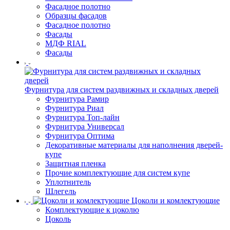
Фасадное полотно
Образцы фасадов
Фасадное полотно
Фасады
МДФ RIAL
Фасады
Фурнитура для систем раздвижных и складных дверей
Фурнитура Рамир
Фурнитура Риал
Фурнитура Топ-лайн
Фурнитура Универсал
Фурнитура Оптима
Декоративные материалы для наполнения дверей-
купе
Защитная пленка
Прочие комплектующие для систем купе
Уплотнитель
Шлегель
Цоколи и комлектующие
Комплектующие к цоколю
Цоколь