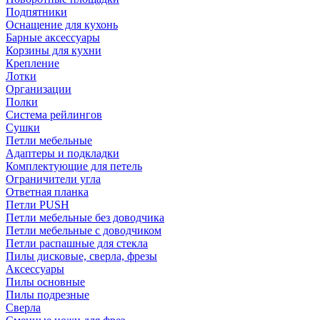
Подпятники
Оснащение для кухонь
Барные аксессуары
Корзины для кухни
Крепление
Лотки
Организации
Полки
Система рейлингов
Сушки
Петли мебельные
Адаптеры и подкладки
Комплектующие для петель
Ограничители угла
Ответная планка
Петли PUSH
Петли мебельные без доводчика
Петли мебельные с доводчиком
Петли распашные для стекла
Пилы дисковые, сверла, фрезы
Аксессуары
Пилы основные
Пилы подрезные
Сверла