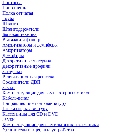
Пантограф
Наполнение
Полка сетчатая
Труба
Штанга
Штангодержатели
Бытовая техника
Вытяжки и фильтры
Амортизаторы и демпферы
Амортизаторы
Демпферы
Декоративные материалы
Декоративные профили
Заглушки
Вентиляционная решетка
Соединители ДВП
Замки
Комплектующие для компьютерных столов
Кабель-канал
Направляющие под клавиатуру
Полка под клавиатуру
Кассетницы для CD и DVD
Замки
Комплектующие для светильников и электрики
Удлинители и зарядные устройства