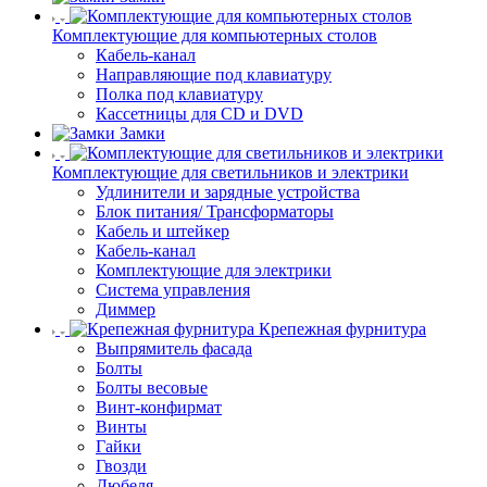
Комплектующие для компьютерных столов
Кабель-канал
Направляющие под клавиатуру
Полка под клавиатуру
Кассетницы для CD и DVD
Замки
Комплектующие для светильников и электрики
Удлинители и зарядные устройства
Блок питания/ Трансформаторы
Кабель и штейкер
Кабель-канал
Комплектующие для электрики
Система управления
Диммер
Крепежная фурнитура
Выпрямитель фасада
Болты
Болты весовые
Винт-конфирмат
Винты
Гайки
Гвозди
Дюбеля