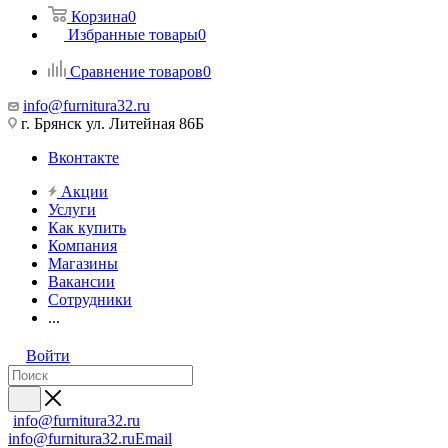
Корзина
0
Избранные товары
0
Сравнение товаров
0
info@furnitura32.ru
г. Брянск ул. Литейная 86Б
Вконтакте
Акции
Услуги
Как купить
Компания
Магазины
Вакансии
Сотрудники
...
Войти
info@furnitura32.ru
info@furnitura32.ru
Email