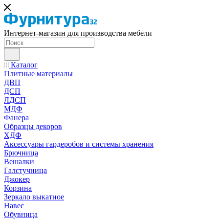
Интернет-магазин для производства мебели
Каталог
Плитные материалы
ДВП
ДСП
ЛДСП
МДФ
Фанера
Образцы декоров
ХДФ
Аксессуары гардеробов и системы хранения
Брючница
Вешалки
Галстучница
Джокер
Корзина
Зеркало выкатное
Навес
Обувница