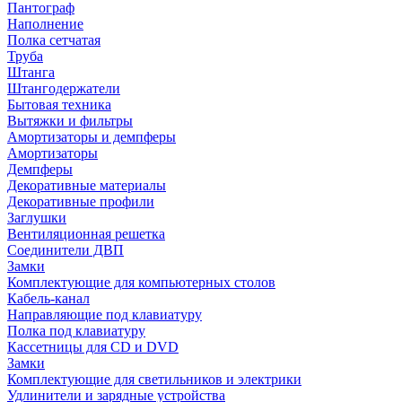
Пантограф
Наполнение
Полка сетчатая
Труба
Штанга
Штангодержатели
Бытовая техника
Вытяжки и фильтры
Амортизаторы и демпферы
Амортизаторы
Демпферы
Декоративные материалы
Декоративные профили
Заглушки
Вентиляционная решетка
Соединители ДВП
Замки
Комплектующие для компьютерных столов
Кабель-канал
Направляющие под клавиатуру
Полка под клавиатуру
Кассетницы для CD и DVD
Замки
Комплектующие для светильников и электрики
Удлинители и зарядные устройства