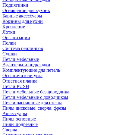
Подпятники
Оснащение для кухонь
Барные аксессуары
Корзины для кухни
Крепление
Лотки
Организации
Полки
Система рейлингов
Сушки
Петли мебельные
Адаптеры и подкладки
Комплектующие для петель
Ограничители угла
Ответная планка
Петли PUSH
Петли мебельные без доводчика
Петли мебельные с доводчиком
Петли распашные для стекла
Пилы дисковые, сверла, фрезы
Аксессуары
Пилы основные
Пилы подрезные
Сверла