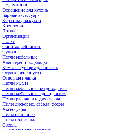
Подпятники
Оснащение для кухонь
Барные аксессуары
Корзины для кухни
Крепление
Лотки
Организации
Полки
Система рейлингов
Сушки
Петли мебельные
Адаптеры и подкладки
Комплектующие для петель
Ограничители угла
Ответная планка
Петли PUSH
Петли мебельные без доводчика
Петли мебельные с доводчиком
Петли распашные для стекла
Пилы дисковые, сверла, фрезы
Аксессуары
Пилы основные
Пилы подрезные
Сверла