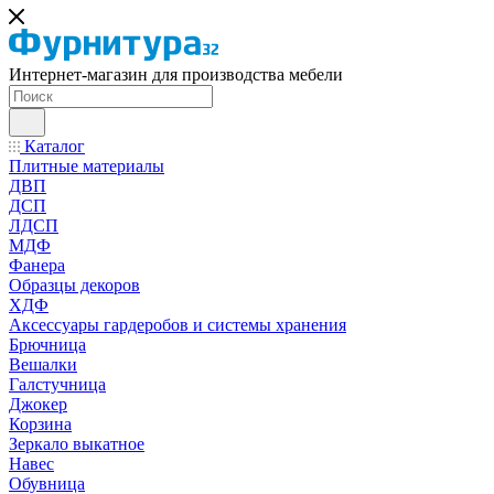
Интернет-магазин для производства мебели
Каталог
Плитные материалы
ДВП
ДСП
ЛДСП
МДФ
Фанера
Образцы декоров
ХДФ
Аксессуары гардеробов и системы хранения
Брючница
Вешалки
Галстучница
Джокер
Корзина
Зеркало выкатное
Навес
Обувница