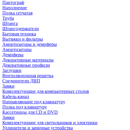
Пантограф
Наполнение
Полка сетчатая
Труба
Штанга
Штангодержатели
Бытовая техника
Вытяжки и фильтры
Амортизаторы и демпферы
Амортизаторы
Демпферы
Декоративные материалы
Декоративные профили
Заглушки
Вентиляционная решетка
Соединители ДВП
Замки
Комплектующие для компьютерных столов
Кабель-канал
Направляющие под клавиатуру
Полка под клавиатуру
Кассетницы для CD и DVD
Замки
Комплектующие для светильников и электрики
Удлинители и зарядные устройства