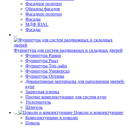
Фасадное полотно
Образцы фасадов
Фасадное полотно
Фасады
МДФ RIAL
Фасады
Фурнитура для систем раздвижных и складных дверей
Фурнитура Рамир
Фурнитура Риал
Фурнитура Топ-лайн
Фурнитура Универсал
Фурнитура Оптима
Декоративные материалы для наполнения дверей-
купе
Защитная пленка
Прочие комплектующие для систем купе
Уплотнитель
Шлегель
Цоколи и комлектующие
Комплектующие к цоколю
Цоколь