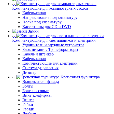
Комплектующие для компьютерных столов
Кабель-канал
Направляющие под клавиатуру
Полка под клавиатуру
Кассетницы для CD и DVD
Замки
Комплектующие для светильников и электрики
Удлинители и зарядные устройства
Блок питания/ Трансформаторы
Кабель и штейкер
Кабель-канал
Комплектующие для электрики
Система управления
Диммер
Крепежная фурнитура
Выпрямитель фасада
Болты
Болты весовые
Винт-конфирмат
Винты
Гайки
Гвозди
Дюбеля