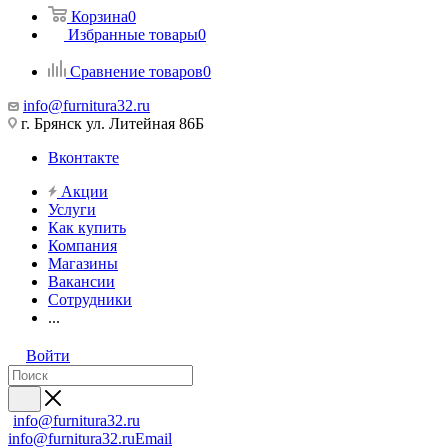
Корзина
0
Избранные товары
0
Сравнение товаров
0
info@furnitura32.ru
г. Брянск ул. Литейная 86Б
Вконтакте
Акции
Услуги
Как купить
Компания
Магазины
Вакансии
Сотрудники
...
Войти
info@furnitura32.ru
info@furnitura32.ru
Email