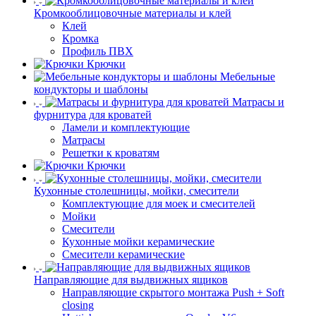
Кромкооблицовочные материалы и клей
Клей
Кромка
Профиль ПВХ
Крючки
Мебельные
кондукторы и шаблоны
Матрасы и
фурнитура для кроватей
Ламели и комплектующие
Матрасы
Решетки к кроватям
Крючки
Кухонные столешницы, мойки, смесители
Комплектующие для моек и смесителей
Мойки
Смесители
Кухонные мойки керамические
Смесители керамические
Направляющие для выдвижных ящиков
Направляющие скрытого монтажа Push + Soft
closing