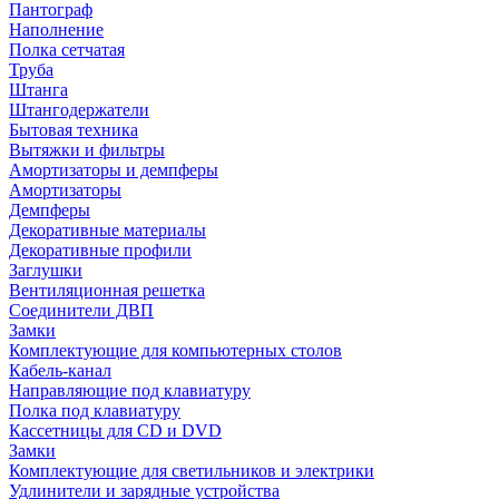
Пантограф
Наполнение
Полка сетчатая
Труба
Штанга
Штангодержатели
Бытовая техника
Вытяжки и фильтры
Амортизаторы и демпферы
Амортизаторы
Демпферы
Декоративные материалы
Декоративные профили
Заглушки
Вентиляционная решетка
Соединители ДВП
Замки
Комплектующие для компьютерных столов
Кабель-канал
Направляющие под клавиатуру
Полка под клавиатуру
Кассетницы для CD и DVD
Замки
Комплектующие для светильников и электрики
Удлинители и зарядные устройства