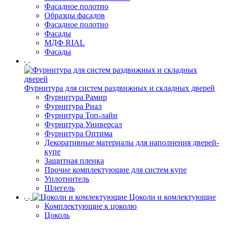
Фасадное полотно
Образцы фасадов
Фасадное полотно
Фасады
МДФ RIAL
Фасады
Фурнитура для систем раздвижных и складных дверей
Фурнитура Рамир
Фурнитура Риал
Фурнитура Топ-лайн
Фурнитура Универсал
Фурнитура Оптима
Декоративные материалы для наполнения дверей-
купе
Защитная пленка
Прочие комплектующие для систем купе
Уплотнитель
Шлегель
Цоколи и комлектующие
Комплектующие к цоколю
Цоколь