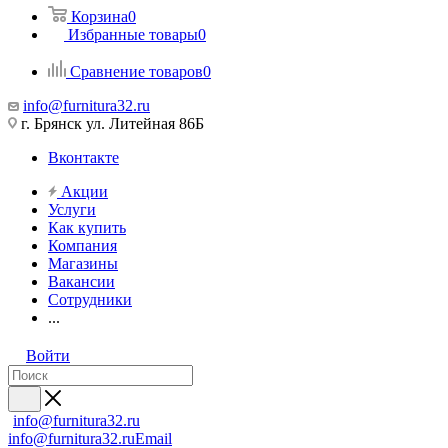
Корзина
0
Избранные товары
0
Сравнение товаров
0
info@furnitura32.ru
г. Брянск ул. Литейная 86Б
Вконтакте
Акции
Услуги
Как купить
Компания
Магазины
Вакансии
Сотрудники
...
Войти
info@furnitura32.ru
info@furnitura32.ru
Email