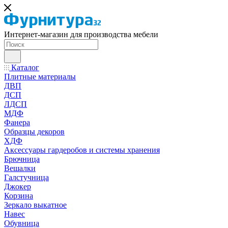
Интернет-магазин для производства мебели
Каталог
Плитные материалы
ДВП
ДСП
ЛДСП
МДФ
Фанера
Образцы декоров
ХДФ
Аксессуары гардеробов и системы хранения
Брючница
Вешалки
Галстучница
Джокер
Корзина
Зеркало выкатное
Навес
Обувница