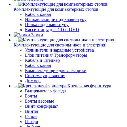
Комплектующие для компьютерных столов
Кабель-канал
Направляющие под клавиатуру
Полка под клавиатуру
Кассетницы для CD и DVD
Замки
Комплектующие для светильников и электрики
Удлинители и зарядные устройства
Блок питания/ Трансформаторы
Кабель и штейкер
Кабель-канал
Комплектующие для электрики
Система управления
Диммер
Крепежная фурнитура
Выпрямитель фасада
Болты
Болты весовые
Винт-конфирмат
Винты
Гайки
Гвозди
Дюбеля