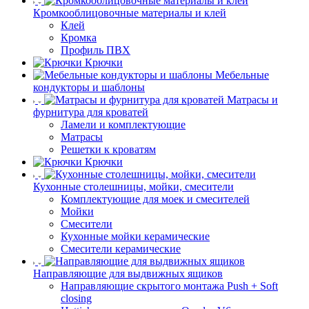
Кромкооблицовочные материалы и клей
Клей
Кромка
Профиль ПВХ
Крючки
Мебельные
кондукторы и шаблоны
Матрасы и
фурнитура для кроватей
Ламели и комплектующие
Матрасы
Решетки к кроватям
Крючки
Кухонные столешницы, мойки, смесители
Комплектующие для моек и смесителей
Мойки
Смесители
Кухонные мойки керамические
Смесители керамические
Направляющие для выдвижных ящиков
Направляющие скрытого монтажа Push + Soft
closing