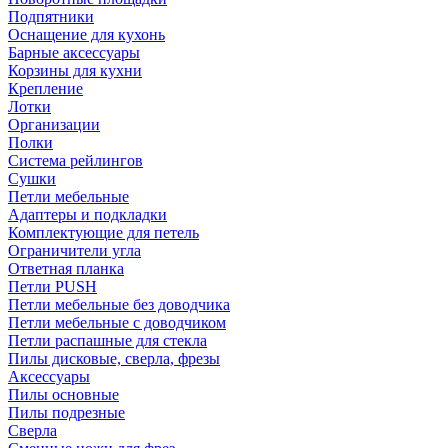
Подпятники
Оснащение для кухонь
Барные аксессуары
Корзины для кухни
Крепление
Лотки
Организации
Полки
Система рейлингов
Сушки
Петли мебельные
Адаптеры и подкладки
Комплектующие для петель
Ограничители угла
Ответная планка
Петли PUSH
Петли мебельные без доводчика
Петли мебельные с доводчиком
Петли распашные для стекла
Пилы дисковые, сверла, фрезы
Аксессуары
Пилы основные
Пилы подрезные
Сверла