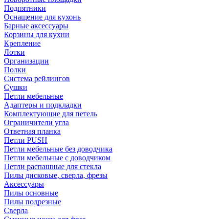
Подпятники
Оснащение для кухонь
Барные аксессуары
Корзины для кухни
Крепление
Лотки
Организации
Полки
Система рейлингов
Сушки
Петли мебельные
Адаптеры и подкладки
Комплектующие для петель
Ограничители угла
Ответная планка
Петли PUSH
Петли мебельные без доводчика
Петли мебельные с доводчиком
Петли распашные для стекла
Пилы дисковые, сверла, фрезы
Аксессуары
Пилы основные
Пилы подрезные
Сверла