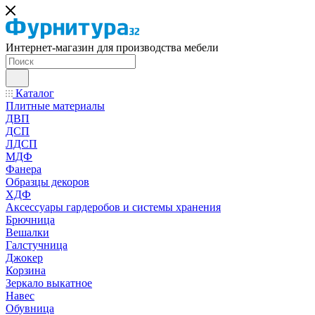
Интернет-магазин для производства мебели
Каталог
Плитные материалы
ДВП
ДСП
ЛДСП
МДФ
Фанера
Образцы декоров
ХДФ
Аксессуары гардеробов и системы хранения
Брючница
Вешалки
Галстучница
Джокер
Корзина
Зеркало выкатное
Навес
Обувница