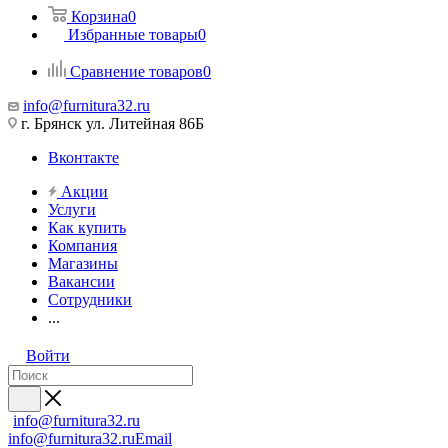
Корзина
0
Избранные товары
0
Сравнение товаров
0
info@furnitura32.ru
г. Брянск ул. Литейная 86Б
Вконтакте
Акции
Услуги
Как купить
Компания
Магазины
Вакансии
Сотрудники
...
Войти
info@furnitura32.ru
info@furnitura32.ru
Email