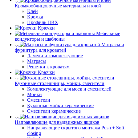
Кромкооблицовочные материалы и клей
Клей
Кромка
Профиль ПВХ
Крючки
Мебельные
кондукторы и шаблоны
Матрасы и
фурнитура для кроватей
Ламели и комплектующие
Матрасы
Решетки к кроватям
Крючки
Кухонные столешницы, мойки, смесители
Комплектующие для моек и смесителей
Мойки
Смесители
Кухонные мойки керамические
Смесители керамические
Направляющие для выдвижных ящиков
Направляющие скрытого монтажа Push + Soft
closing