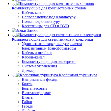
Комплектующие для компьютерных столов
Кабель-канал
Направляющие под клавиатуру
Полка под клавиатуру
Кассетницы для CD и DVD
Замки
Комплектующие для светильников и электрики
Удлинители и зарядные устройства
Блок питания/ Трансформаторы
Кабель и штейкер
Кабель-канал
Комплектующие для электрики
Система управления
Диммер
Крепежная фурнитура
Выпрямитель фасада
Болты
Болты весовые
Винт-конфирмат
Винты
Гайки
Гвозди
Дюбеля