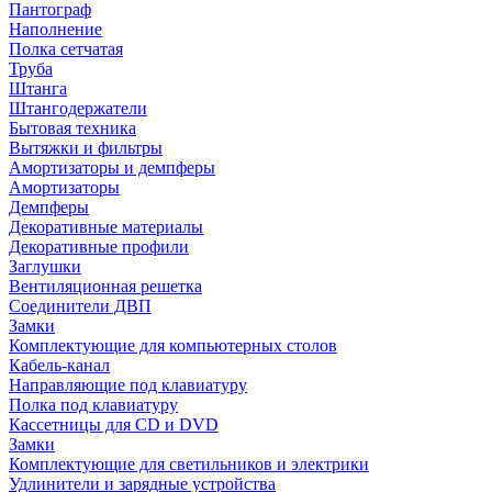
Пантограф
Наполнение
Полка сетчатая
Труба
Штанга
Штангодержатели
Бытовая техника
Вытяжки и фильтры
Амортизаторы и демпферы
Амортизаторы
Демпферы
Декоративные материалы
Декоративные профили
Заглушки
Вентиляционная решетка
Соединители ДВП
Замки
Комплектующие для компьютерных столов
Кабель-канал
Направляющие под клавиатуру
Полка под клавиатуру
Кассетницы для CD и DVD
Замки
Комплектующие для светильников и электрики
Удлинители и зарядные устройства