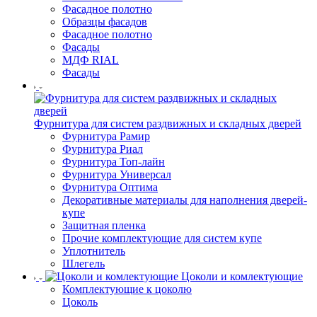
Фасадное полотно
Образцы фасадов
Фасадное полотно
Фасады
МДФ RIAL
Фасады
Фурнитура для систем раздвижных и складных дверей
Фурнитура Рамир
Фурнитура Риал
Фурнитура Топ-лайн
Фурнитура Универсал
Фурнитура Оптима
Декоративные материалы для наполнения дверей-
купе
Защитная пленка
Прочие комплектующие для систем купе
Уплотнитель
Шлегель
Цоколи и комлектующие
Комплектующие к цоколю
Цоколь