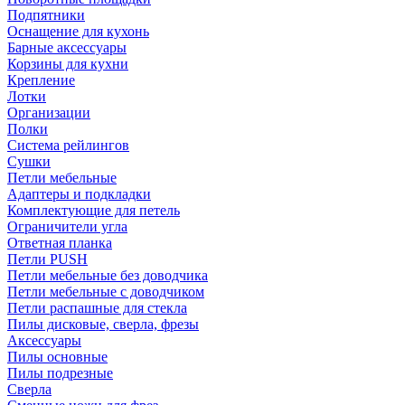
Подпятники
Оснащение для кухонь
Барные аксессуары
Корзины для кухни
Крепление
Лотки
Организации
Полки
Система рейлингов
Сушки
Петли мебельные
Адаптеры и подкладки
Комплектующие для петель
Ограничители угла
Ответная планка
Петли PUSH
Петли мебельные без доводчика
Петли мебельные с доводчиком
Петли распашные для стекла
Пилы дисковые, сверла, фрезы
Аксессуары
Пилы основные
Пилы подрезные
Сверла