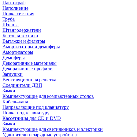
Пантограф
Наполнение
Полка сетчатая
Труба
Штанга
Штангодержатели
Бытовая техника
Вытяжки и фильтры
Амортизаторы и демпферы
Амортизаторы
Демпферы
Декоративные материалы
Декоративные профили
Заглушки
Вентиляционная решетка
Соединители ДВП
Замки
Комплектующие для компьютерных столов
Кабель-канал
Направляющие под клавиатуру
Полка под клавиатуру
Кассетницы для CD и DVD
Замки
Комплектующие для светильников и электрики
Удлинители и зарядные устройства