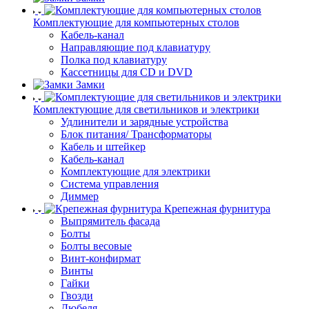
Комплектующие для компьютерных столов
Кабель-канал
Направляющие под клавиатуру
Полка под клавиатуру
Кассетницы для CD и DVD
Замки
Комплектующие для светильников и электрики
Удлинители и зарядные устройства
Блок питания/ Трансформаторы
Кабель и штейкер
Кабель-канал
Комплектующие для электрики
Система управления
Диммер
Крепежная фурнитура
Выпрямитель фасада
Болты
Болты весовые
Винт-конфирмат
Винты
Гайки
Гвозди
Дюбеля