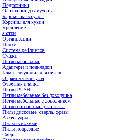
Подпятники
Оснащение для кухонь
Барные аксессуары
Корзины для кухни
Крепление
Лотки
Организации
Полки
Система рейлингов
Сушки
Петли мебельные
Адаптеры и подкладки
Комплектующие для петель
Ограничители угла
Ответная планка
Петли PUSH
Петли мебельные без доводчика
Петли мебельные с доводчиком
Петли распашные для стекла
Пилы дисковые, сверла, фрезы
Аксессуары
Пилы основные
Пилы подрезные
Сверла