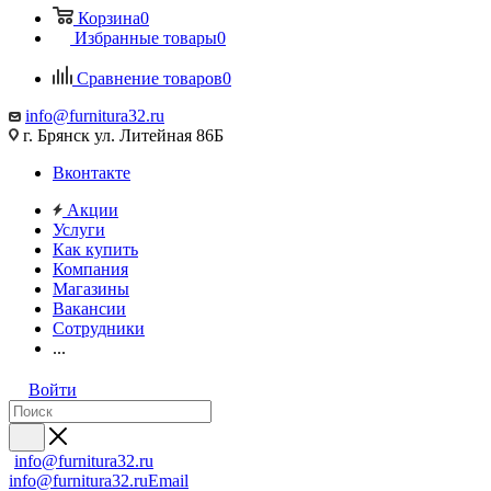
Корзина
0
Избранные товары
0
Сравнение товаров
0
info@furnitura32.ru
г. Брянск ул. Литейная 86Б
Вконтакте
Акции
Услуги
Как купить
Компания
Магазины
Вакансии
Сотрудники
...
Войти
info@furnitura32.ru
info@furnitura32.ru
Email