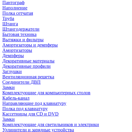
Пантограф
Наполнение
Полка сетчатая
Труба
Штанга
Штангодержатели
Бытовая техника
Вытяжки и фильтры
Амортизаторы и демпферы
Амортизаторы
Демпферы
Декоративные материалы
Декоративные профили
Заглушки
Вентиляционная решетка
Соединители ДВП
Замки
Комплектующие для компьютерных столов
Кабель-канал
Направляющие под клавиатуру
Полка под клавиатуру
Кассетницы для CD и DVD
Замки
Комплектующие для светильников и электрики
Удлинители и зарядные устройства