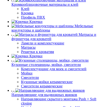
Кромкооблицовочные материалы и клей
Клей
Кромка
Профиль ПВХ
Крючки
Мебельные
кондукторы и шаблоны
Матрасы и
фурнитура для кроватей
Ламели и комплектующие
Матрасы
Решетки к кроватям
Крючки
Кухонные столешницы, мойки, смесители
Комплектующие для моек и смесителей
Мойки
Смесители
Кухонные мойки керамические
Смесители керамические
Направляющие для выдвижных ящиков
Направляющие скрытого монтажа Push + Soft
closing