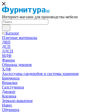
Интернет-магазин для производства мебели
Каталог
Плитные материалы
ДВП
ДСП
ЛДСП
МДФ
Фанера
Образцы декоров
ХДФ
Аксессуары гардеробов и системы хранения
Брючница
Вешалки
Галстучница
Джокер
Корзина
Зеркало выкатное
Навес
Обувница