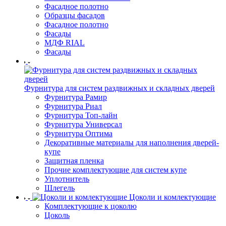
Фасадное полотно
Образцы фасадов
Фасадное полотно
Фасады
МДФ RIAL
Фасады
Фурнитура для систем раздвижных и складных дверей
Фурнитура Рамир
Фурнитура Риал
Фурнитура Топ-лайн
Фурнитура Универсал
Фурнитура Оптима
Декоративные материалы для наполнения дверей-
купе
Защитная пленка
Прочие комплектующие для систем купе
Уплотнитель
Шлегель
Цоколи и комлектующие
Комплектующие к цоколю
Цоколь