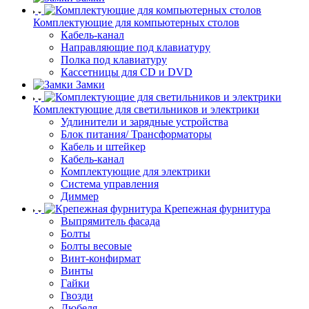
Комплектующие для компьютерных столов
Кабель-канал
Направляющие под клавиатуру
Полка под клавиатуру
Кассетницы для CD и DVD
Замки
Комплектующие для светильников и электрики
Удлинители и зарядные устройства
Блок питания/ Трансформаторы
Кабель и штейкер
Кабель-канал
Комплектующие для электрики
Система управления
Диммер
Крепежная фурнитура
Выпрямитель фасада
Болты
Болты весовые
Винт-конфирмат
Винты
Гайки
Гвозди
Дюбеля