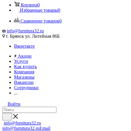
Корзина
0
Избранные товары
0
Сравнение товаров
0
info@furnitura32.ru
г. Брянск ул. Литейная 86Б
Вконтакте
Акции
Услуги
Как купить
Компания
Магазины
Вакансии
Сотрудники
...
Войти
info@furnitura32.ru
info@furnitura32.ru
Email