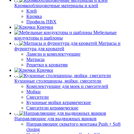
Кромкооблицовочные материалы и клей
Клей
Кромка
Профиль ПВХ
Крючки
Мебельные
кондукторы и шаблоны
Матрасы и
фурнитура для кроватей
Ламели и комплектующие
Матрасы
Решетки к кроватям
Крючки
Кухонные столешницы, мойки, смесители
Комплектующие для моек и смесителей
Мойки
Смесители
Кухонные мойки керамические
Смесители керамические
Направляющие для выдвижных ящиков
Направляющие скрытого монтажа Push + Soft
closing