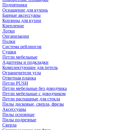
Подпятники
Оснащение для кухонь
Барные аксессуары
Корзины для кухни
Крепление
Лотки
Организации
Полки
Система рейлингов
Сушки
Петли мебельные
Адаптеры и подкладки
Комплектующие для петель
Ограничители угла
Ответная планка
Петли PUSH
Петли мебельные без доводчика
Петли мебельные с доводчиком
Петли распашные для стекла
Пилы дисковые, сверла, фрезы
Аксессуары
Пилы основные
Пилы подрезные
Сверла