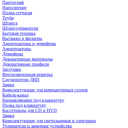
Пантограф
Наполнение
Полка сетчатая
Труба
Штанга
Штангодержатели
Бытовая техника
Вытяжки и фильтры
Амортизаторы и демпферы
Амортизаторы
Демпферы
Декоративные материалы
Декоративные профили
Заглушки
Вентиляционная решетка
Соединители ДВП
Замки
Комплектующие для компьютерных столов
Кабель-канал
Направляющие под клавиатуру
Полка под клавиатуру
Кассетницы для CD и DVD
Замки
Комплектующие для светильников и электрики
Удлинители и зарядные устройства