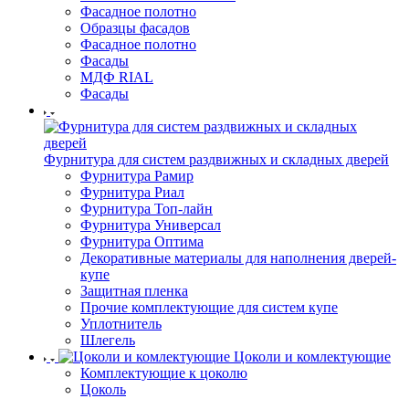
Фасадное полотно
Образцы фасадов
Фасадное полотно
Фасады
МДФ RIAL
Фасады
Фурнитура для систем раздвижных и складных дверей
Фурнитура Рамир
Фурнитура Риал
Фурнитура Топ-лайн
Фурнитура Универсал
Фурнитура Оптима
Декоративные материалы для наполнения дверей-
купе
Защитная пленка
Прочие комплектующие для систем купе
Уплотнитель
Шлегель
Цоколи и комлектующие
Комплектующие к цоколю
Цоколь