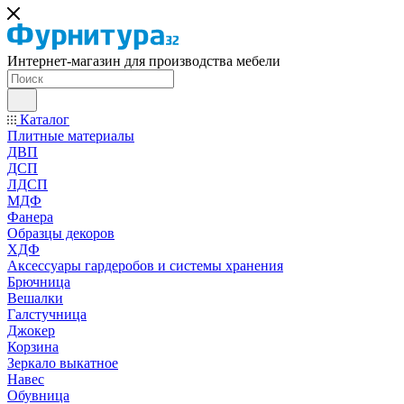
Интернет-магазин для производства мебели
Каталог
Плитные материалы
ДВП
ДСП
ЛДСП
МДФ
Фанера
Образцы декоров
ХДФ
Аксессуары гардеробов и системы хранения
Брючница
Вешалки
Галстучница
Джокер
Корзина
Зеркало выкатное
Навес
Обувница