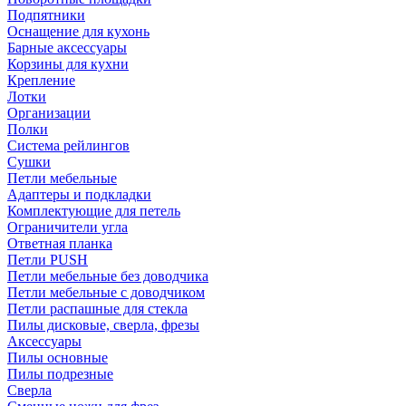
Подпятники
Оснащение для кухонь
Барные аксессуары
Корзины для кухни
Крепление
Лотки
Организации
Полки
Система рейлингов
Сушки
Петли мебельные
Адаптеры и подкладки
Комплектующие для петель
Ограничители угла
Ответная планка
Петли PUSH
Петли мебельные без доводчика
Петли мебельные с доводчиком
Петли распашные для стекла
Пилы дисковые, сверла, фрезы
Аксессуары
Пилы основные
Пилы подрезные
Сверла