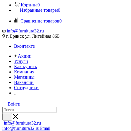
Корзина
0
Избранные товары
0
Сравнение товаров
0
info@furnitura32.ru
г. Брянск ул. Литейная 86Б
Вконтакте
Акции
Услуги
Как купить
Компания
Магазины
Вакансии
Сотрудники
...
Войти
info@furnitura32.ru
info@furnitura32.ru
Email