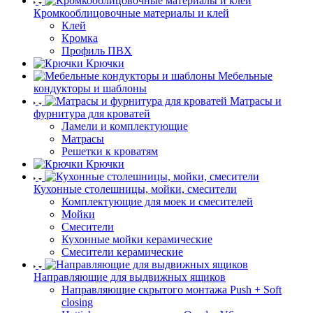
Кромкооблицовочные материалы и клей
Клей
Кромка
Профиль ПВХ
Крючки
Мебельные
кондукторы и шаблоны
Матрасы и
фурнитура для кроватей
Ламели и комплектующие
Матрасы
Решетки к кроватям
Крючки
Кухонные столешницы, мойки, смесители
Комплектующие для моек и смесителей
Мойки
Смесители
Кухонные мойки керамические
Смесители керамические
Направляющие для выдвижных ящиков
Направляющие скрытого монтажа Push + Soft
closing