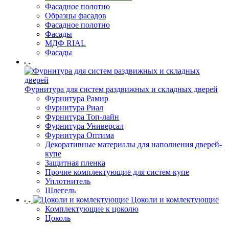
Фасадное полотно
Образцы фасадов
Фасадное полотно
Фасады
МДФ RIAL
Фасады
Фурнитура для систем раздвижных и складных дверей
Фурнитура Рамир
Фурнитура Риал
Фурнитура Топ-лайн
Фурнитура Универсал
Фурнитура Оптима
Декоративные материалы для наполнения дверей-
купе
Защитная пленка
Прочие комплектующие для систем купе
Уплотнитель
Шлегель
Цоколи и комлектующие
Комплектующие к цоколю
Цоколь