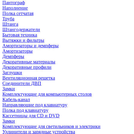
Пантограф
Наполнение
Полка сетчатая
Труба
Штанга
Штангодержатели
Бытовая техника
Вытяжки и фильтры
Амортизаторы и демпферы
Амортизаторы
Демпферы
Декоративные материалы
Декоративные профили
Заглушки
Вентиляционная решетка
Соединители ДВП
Замки
Комплектующие для компьютерных столов
Кабель-канал
Направляющие под клавиатуру
Полка под клавиатуру
Кассетницы для CD и DVD
Замки
Комплектующие для светильников и электрики
Удлинители и зарядные устройства