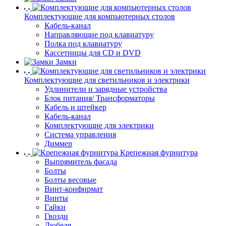
Комплектующие для компьютерных столов
Кабель-канал
Направляющие под клавиатуру
Полка под клавиатуру
Кассетницы для CD и DVD
Замки
Комплектующие для светильников и электрики
Удлинители и зарядные устройства
Блок питания/ Трансформаторы
Кабель и штейкер
Кабель-канал
Комплектующие для электрики
Система управления
Диммер
Крепежная фурнитура
Выпрямитель фасада
Болты
Болты весовые
Винт-конфирмат
Винты
Гайки
Гвозди
Дюбеля