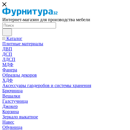
Интернет-магазин для производства мебели
Каталог
Плитные материалы
ДВП
ДСП
ЛДСП
МДФ
Фанера
Образцы декоров
ХДФ
Аксессуары гардеробов и системы хранения
Брючница
Вешалки
Галстучница
Джокер
Корзина
Зеркало выкатное
Навес
Обувница