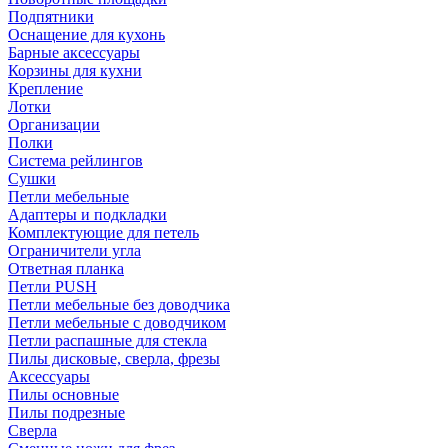
Подпятники
Оснащение для кухонь
Барные аксессуары
Корзины для кухни
Крепление
Лотки
Организации
Полки
Система рейлингов
Сушки
Петли мебельные
Адаптеры и подкладки
Комплектующие для петель
Ограничители угла
Ответная планка
Петли PUSH
Петли мебельные без доводчика
Петли мебельные с доводчиком
Петли распашные для стекла
Пилы дисковые, сверла, фрезы
Аксессуары
Пилы основные
Пилы подрезные
Сверла