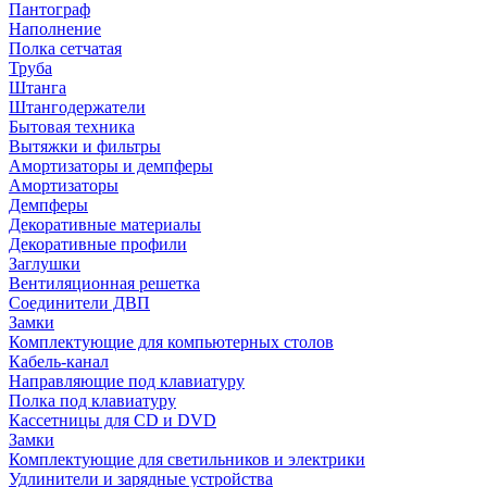
Пантограф
Наполнение
Полка сетчатая
Труба
Штанга
Штангодержатели
Бытовая техника
Вытяжки и фильтры
Амортизаторы и демпферы
Амортизаторы
Демпферы
Декоративные материалы
Декоративные профили
Заглушки
Вентиляционная решетка
Соединители ДВП
Замки
Комплектующие для компьютерных столов
Кабель-канал
Направляющие под клавиатуру
Полка под клавиатуру
Кассетницы для CD и DVD
Замки
Комплектующие для светильников и электрики
Удлинители и зарядные устройства