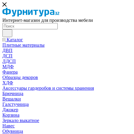
Интернет-магазин для производства мебели
Каталог
Плитные материалы
ДВП
ДСП
ЛДСП
МДФ
Фанера
Образцы декоров
ХДФ
Аксессуары гардеробов и системы хранения
Брючница
Вешалки
Галстучница
Джокер
Корзина
Зеркало выкатное
Навес
Обувница