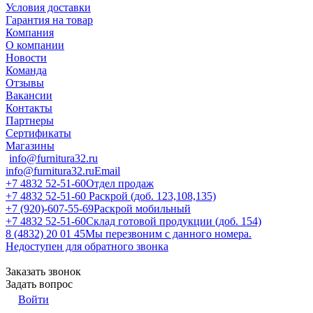
Условия доставки
Гарантия на товар
Компания
О компании
Новости
Команда
Отзывы
Вакансии
Контакты
Партнеры
Сертификаты
Магазины
info@furnitura32.ru
info@furnitura32.ru
Email
+7 4832 52-51-60
Отдел продаж
+7 4832 52-51-60
Раскрой (доб. 123,108,135)
+7 (920)-607-55-69
Раскрой мобильный
+7 4832 52-51-60
Склад готовой продукции (доб. 154)
8 (4832) 20 01 45
Мы перезвоним с данного номера.
Недоступен для обратного звонка
Заказать звонок
Задать вопрос
Войти