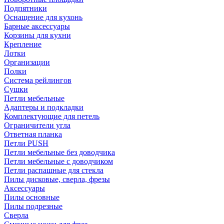
Подпятники
Оснащение для кухонь
Барные аксессуары
Корзины для кухни
Крепление
Лотки
Организации
Полки
Система рейлингов
Сушки
Петли мебельные
Адаптеры и подкладки
Комплектующие для петель
Ограничители угла
Ответная планка
Петли PUSH
Петли мебельные без доводчика
Петли мебельные с доводчиком
Петли распашные для стекла
Пилы дисковые, сверла, фрезы
Аксессуары
Пилы основные
Пилы подрезные
Сверла