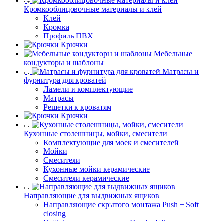
Кромкооблицовочные материалы и клей
Клей
Кромка
Профиль ПВХ
Крючки
Мебельные
кондукторы и шаблоны
Матрасы и
фурнитура для кроватей
Ламели и комплектующие
Матрасы
Решетки к кроватям
Крючки
Кухонные столешницы, мойки, смесители
Комплектующие для моек и смесителей
Мойки
Смесители
Кухонные мойки керамические
Смесители керамические
Направляющие для выдвижных ящиков
Направляющие скрытого монтажа Push + Soft
closing