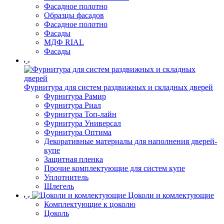
Фасадное полотно
Образцы фасадов
Фасадное полотно
Фасады
МДФ RIAL
Фасады
Фурнитура для систем раздвижных и складных дверей
Фурнитура Рамир
Фурнитура Риал
Фурнитура Топ-лайн
Фурнитура Универсал
Фурнитура Оптима
Декоративные материалы для наполнения дверей-
купе
Защитная пленка
Прочие комплектующие для систем купе
Уплотнитель
Шлегель
Цоколи и комлектующие
Комплектующие к цоколю
Цоколь