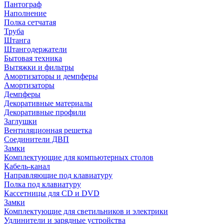
Пантограф
Наполнение
Полка сетчатая
Труба
Штанга
Штангодержатели
Бытовая техника
Вытяжки и фильтры
Амортизаторы и демпферы
Амортизаторы
Демпферы
Декоративные материалы
Декоративные профили
Заглушки
Вентиляционная решетка
Соединители ДВП
Замки
Комплектующие для компьютерных столов
Кабель-канал
Направляющие под клавиатуру
Полка под клавиатуру
Кассетницы для CD и DVD
Замки
Комплектующие для светильников и электрики
Удлинители и зарядные устройства