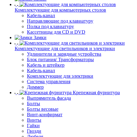
Комплектующие для компьютерных столов
Кабель-канал
Направляющие под клавиатуру
Полка под клавиатуру
Кассетницы для CD и DVD
Замки
Комплектующие для светильников и электрики
Удлинители и зарядные устройства
Блок питания/ Трансформаторы
Кабель и штейкер
Кабель-канал
Комплектующие для электрики
Система управления
Диммер
Крепежная фурнитура
Выпрямитель фасада
Болты
Болты весовые
Винт-конфирмат
Винты
Гайки
Гвозди
Дюбеля