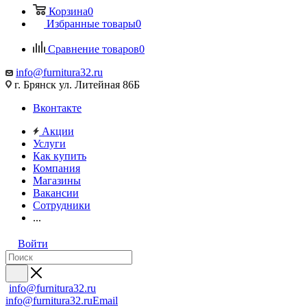
Корзина
0
Избранные товары
0
Сравнение товаров
0
info@furnitura32.ru
г. Брянск ул. Литейная 86Б
Вконтакте
Акции
Услуги
Как купить
Компания
Магазины
Вакансии
Сотрудники
...
Войти
info@furnitura32.ru
info@furnitura32.ru
Email