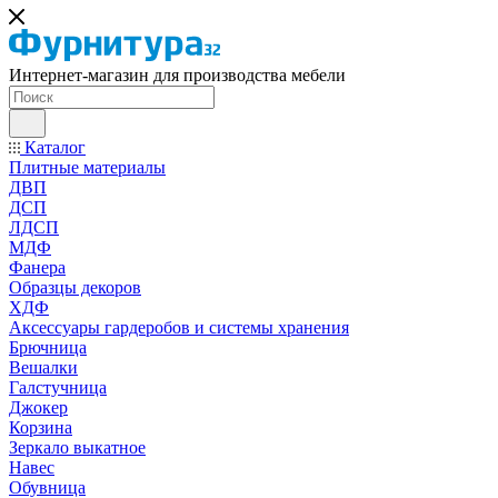
Интернет-магазин для производства мебели
Каталог
Плитные материалы
ДВП
ДСП
ЛДСП
МДФ
Фанера
Образцы декоров
ХДФ
Аксессуары гардеробов и системы хранения
Брючница
Вешалки
Галстучница
Джокер
Корзина
Зеркало выкатное
Навес
Обувница