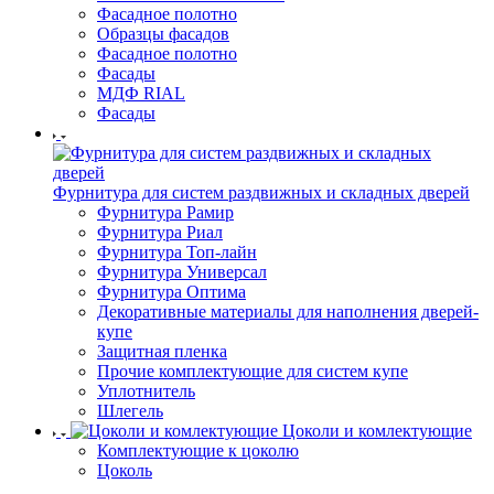
Фасадное полотно
Образцы фасадов
Фасадное полотно
Фасады
МДФ RIAL
Фасады
Фурнитура для систем раздвижных и складных дверей
Фурнитура Рамир
Фурнитура Риал
Фурнитура Топ-лайн
Фурнитура Универсал
Фурнитура Оптима
Декоративные материалы для наполнения дверей-
купе
Защитная пленка
Прочие комплектующие для систем купе
Уплотнитель
Шлегель
Цоколи и комлектующие
Комплектующие к цоколю
Цоколь