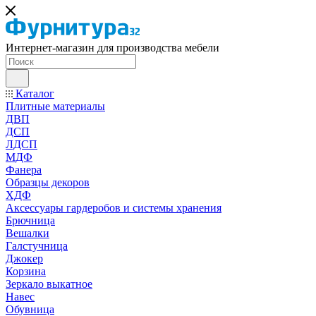
Интернет-магазин для производства мебели
Каталог
Плитные материалы
ДВП
ДСП
ЛДСП
МДФ
Фанера
Образцы декоров
ХДФ
Аксессуары гардеробов и системы хранения
Брючница
Вешалки
Галстучница
Джокер
Корзина
Зеркало выкатное
Навес
Обувница