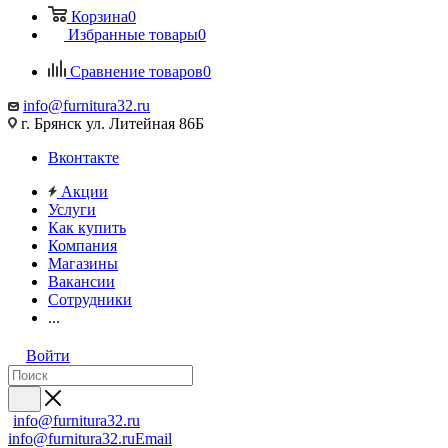
Корзина
0
Избранные товары
0
Сравнение товаров
0
info@furnitura32.ru
г. Брянск ул. Литейная 86Б
Вконтакте
Акции
Услуги
Как купить
Компания
Магазины
Вакансии
Сотрудники
...
Войти
info@furnitura32.ru
info@furnitura32.ru
Email