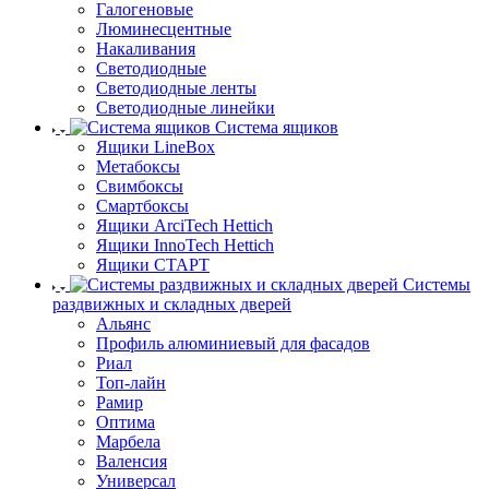
Галогеновые
Люминесцентные
Накаливания
Светодиодные
Светодиодные ленты
Светодиодные линейки
Система ящиков
Ящики LineBox
Метабоксы
Свимбоксы
Смартбоксы
Ящики ArciTech Hettich
Ящики InnoTech Hettich
Ящики СТАРТ
Системы
раздвижных и складных дверей
Альянс
Профиль алюминиевый для фасадов
Риал
Топ-лайн
Рамир
Оптима
Марбела
Валенсия
Универсал