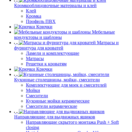
Кромкооблицовочные материалы и клей
Клей
Кромка
Профиль ПВХ
Крючки
Мебельные
кондукторы и шаблоны
Матрасы и
фурнитура для кроватей
Ламели и комплектующие
Матрасы
Решетки к кроватям
Крючки
Кухонные столешницы, мойки, смесители
Комплектующие для моек и смесителей
Мойки
Смесители
Кухонные мойки керамические
Смесители керамические
Направляющие для выдвижных ящиков
Направляющие скрытого монтажа Push + Soft
closing