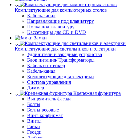
Комплектующие для компьютерных столов
Кабель-канал
Направляющие под клавиатуру
Полка под клавиатуру
Кассетницы для CD и DVD
Замки
Комплектующие для светильников и электрики
Удлинители и зарядные устройства
Блок питания/ Трансформаторы
Кабель и штейкер
Кабель-канал
Комплектующие для электрики
Система управления
Диммер
Крепежная фурнитура
Выпрямитель фасада
Болты
Болты весовые
Винт-конфирмат
Винты
Гайки
Гвозди
Дюбеля