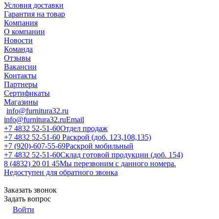
Условия доставки
Гарантия на товар
Компания
О компании
Новости
Команда
Отзывы
Вакансии
Контакты
Партнеры
Сертификаты
Магазины
info@furnitura32.ru
info@furnitura32.ru
Email
+7 4832 52-51-60
Отдел продаж
+7 4832 52-51-60
Раскрой (доб. 123,108,135)
+7 (920)-607-55-69
Раскрой мобильный
+7 4832 52-51-60
Склад готовой продукции (доб. 154)
8 (4832) 20 01 45
Мы перезвоним с данного номера.
Недоступен для обратного звонка
Заказать звонок
Задать вопрос
Войти