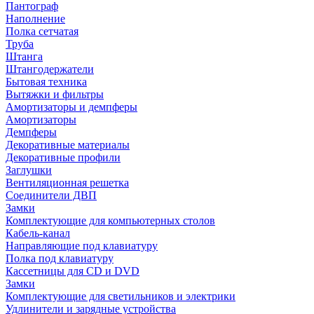
Пантограф
Наполнение
Полка сетчатая
Труба
Штанга
Штангодержатели
Бытовая техника
Вытяжки и фильтры
Амортизаторы и демпферы
Амортизаторы
Демпферы
Декоративные материалы
Декоративные профили
Заглушки
Вентиляционная решетка
Соединители ДВП
Замки
Комплектующие для компьютерных столов
Кабель-канал
Направляющие под клавиатуру
Полка под клавиатуру
Кассетницы для CD и DVD
Замки
Комплектующие для светильников и электрики
Удлинители и зарядные устройства