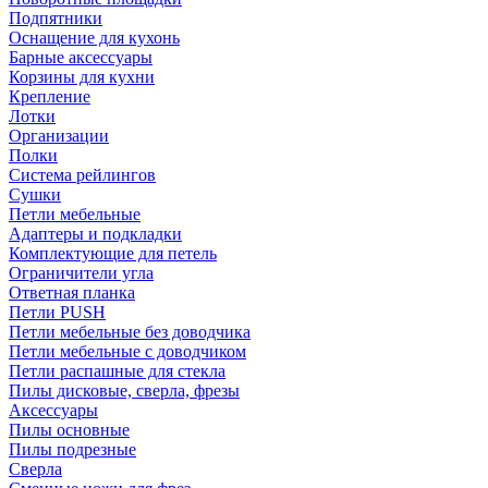
Подпятники
Оснащение для кухонь
Барные аксессуары
Корзины для кухни
Крепление
Лотки
Организации
Полки
Система рейлингов
Сушки
Петли мебельные
Адаптеры и подкладки
Комплектующие для петель
Ограничители угла
Ответная планка
Петли PUSH
Петли мебельные без доводчика
Петли мебельные с доводчиком
Петли распашные для стекла
Пилы дисковые, сверла, фрезы
Аксессуары
Пилы основные
Пилы подрезные
Сверла