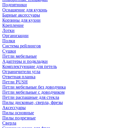
Подпятники
Оснащение для кухонь
Барные аксессуары
Корзины для кухни
Крепление
Лотки
Организации
Полки
Система рейлингов
Сушки
Петли мебельные
Адаптеры и подкладки
Комплектующие для петель
Ограничители угла
Ответная планка
Петли PUSH
Петли мебельные без доводчика
Петли мебельные с доводчиком
Петли распашные для стекла
Пилы дисковые, сверла, фрезы
Аксессуары
Пилы основные
Пилы подрезные
Сверла