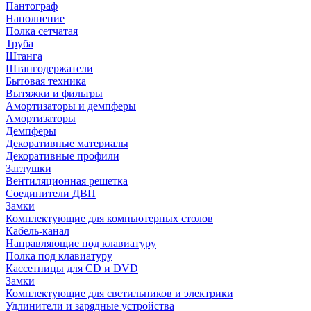
Пантограф
Наполнение
Полка сетчатая
Труба
Штанга
Штангодержатели
Бытовая техника
Вытяжки и фильтры
Амортизаторы и демпферы
Амортизаторы
Демпферы
Декоративные материалы
Декоративные профили
Заглушки
Вентиляционная решетка
Соединители ДВП
Замки
Комплектующие для компьютерных столов
Кабель-канал
Направляющие под клавиатуру
Полка под клавиатуру
Кассетницы для CD и DVD
Замки
Комплектующие для светильников и электрики
Удлинители и зарядные устройства