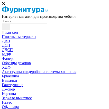
Интернет-магазин для производства мебели
Каталог
Плитные материалы
ДВП
ДСП
ЛДСП
МДФ
Фанера
Образцы декоров
ХДФ
Аксессуары гардеробов и системы хранения
Брючница
Вешалки
Галстучница
Джокер
Корзина
Зеркало выкатное
Навес
Обувница