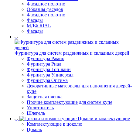
Фасадное полотно
Образцы фасадов
Фасадное полотно
Фасады
МДФ RIAL
Фасады
Фурнитура для систем раздвижных и складных дверей
Фурнитура Рамир
Фурнитура Риал
Фурнитура Топ-лайн
Фурнитура Универсал
Фурнитура Оптима
Декоративные материалы для наполнения дверей-
купе
Защитная пленка
Прочие комплектующие для систем купе
Уплотнитель
Шлегель
Цоколи и комлектующие
Комплектующие к цоколю
Цоколь