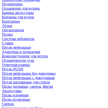
Подпятники
Оснащение для кухонь
Барные аксессуары
Корзины для кухни
Крепление
Лотки
Организации
Полки
Система рейлингов
Сушки
Петли мебельные
Адаптеры и подкладки
Комплектующие для петель
Ограничители угла
Ответная планка
Петли PUSH
Петли мебельные без доводчика
Петли мебельные с доводчиком
Петли распашные для стекла
Пилы дисковые, сверла, фрезы
Аксессуары
Пилы основные
Пилы подрезные
Сверла