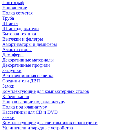
Пантограф
Наполнение
Полка сетчатая
Труба
Штанга
Штангодержатели
Бытовая техника
Вытяжки и фильтры
Амортизаторы и демпферы
Амортизаторы
Демпферы
Декоративные материалы
Декоративные профили
Заглушки
Вентиляционная решетка
Соединители ДВП
Замки
Комплектующие для компьютерных столов
Кабель-канал
Направляющие под клавиатуру
Полка под клавиатуру
Кассетницы для CD и DVD
Замки
Комплектующие для светильников и электрики
Удлинители и зарядные устройства