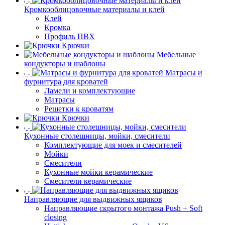
Кромкооблицовочные материалы и клей
Клей
Кромка
Профиль ПВХ
Крючки
Мебельные
кондукторы и шаблоны
Матрасы и
фурнитура для кроватей
Ламели и комплектующие
Матрасы
Решетки к кроватям
Крючки
Кухонные столешницы, мойки, смесители
Комплектующие для моек и смесителей
Мойки
Смесители
Кухонные мойки керамические
Смесители керамические
Направляющие для выдвижных ящиков
Направляющие скрытого монтажа Push + Soft
closing