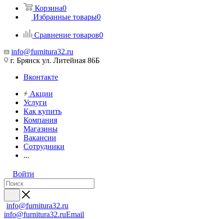
Корзина
0
Избранные товары
0
Сравнение товаров
0
info@furnitura32.ru
г. Брянск ул. Литейная 86Б
Вконтакте
Акции
Услуги
Как купить
Компания
Магазины
Вакансии
Сотрудники
...
Войти
info@furnitura32.ru
info@furnitura32.ru
Email