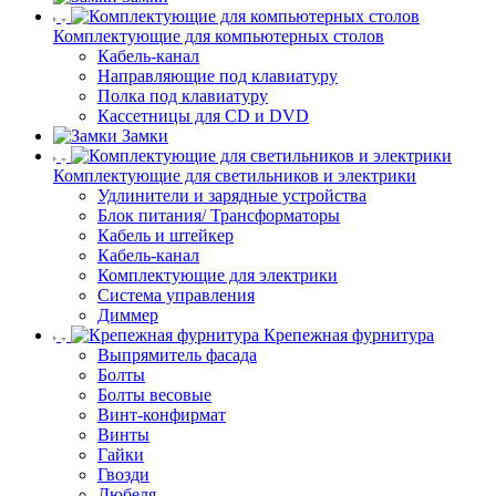
Комплектующие для компьютерных столов
Кабель-канал
Направляющие под клавиатуру
Полка под клавиатуру
Кассетницы для CD и DVD
Замки
Комплектующие для светильников и электрики
Удлинители и зарядные устройства
Блок питания/ Трансформаторы
Кабель и штейкер
Кабель-канал
Комплектующие для электрики
Система управления
Диммер
Крепежная фурнитура
Выпрямитель фасада
Болты
Болты весовые
Винт-конфирмат
Винты
Гайки
Гвозди
Дюбеля