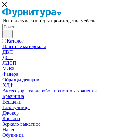
Интернет-магазин для производства мебели
Каталог
Плитные материалы
ДВП
ДСП
ЛДСП
МДФ
Фанера
Образцы декоров
ХДФ
Аксессуары гардеробов и системы хранения
Брючница
Вешалки
Галстучница
Джокер
Корзина
Зеркало выкатное
Навес
Обувница