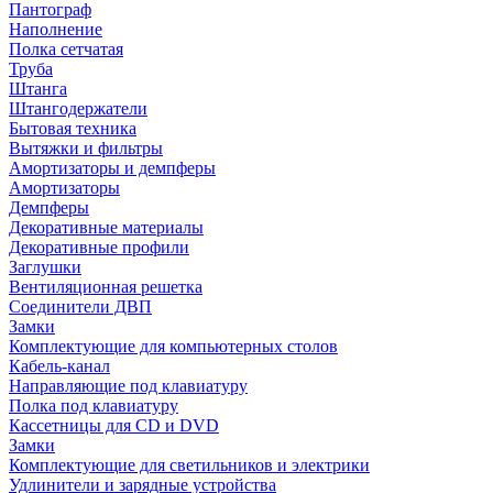
Пантограф
Наполнение
Полка сетчатая
Труба
Штанга
Штангодержатели
Бытовая техника
Вытяжки и фильтры
Амортизаторы и демпферы
Амортизаторы
Демпферы
Декоративные материалы
Декоративные профили
Заглушки
Вентиляционная решетка
Соединители ДВП
Замки
Комплектующие для компьютерных столов
Кабель-канал
Направляющие под клавиатуру
Полка под клавиатуру
Кассетницы для CD и DVD
Замки
Комплектующие для светильников и электрики
Удлинители и зарядные устройства