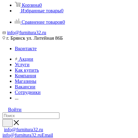
Корзина
0
Избранные товары
0
Сравнение товаров
0
info@furnitura32.ru
г. Брянск ул. Литейная 86Б
Вконтакте
Акции
Услуги
Как купить
Компания
Магазины
Вакансии
Сотрудники
...
Войти
info@furnitura32.ru
info@furnitura32.ru
Email