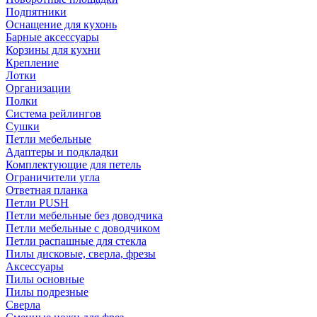
Подпятники
Оснащение для кухонь
Барные аксессуары
Корзины для кухни
Крепление
Лотки
Организации
Полки
Система рейлингов
Сушки
Петли мебельные
Адаптеры и подкладки
Комплектующие для петель
Ограничители угла
Ответная планка
Петли PUSH
Петли мебельные без доводчика
Петли мебельные с доводчиком
Петли распашные для стекла
Пилы дисковые, сверла, фрезы
Аксессуары
Пилы основные
Пилы подрезные
Сверла