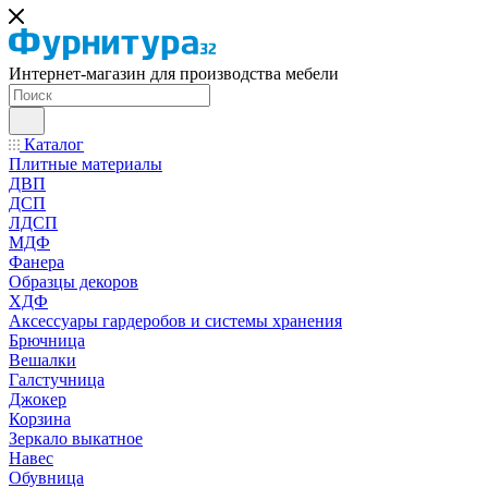
Интернет-магазин для производства мебели
Каталог
Плитные материалы
ДВП
ДСП
ЛДСП
МДФ
Фанера
Образцы декоров
ХДФ
Аксессуары гардеробов и системы хранения
Брючница
Вешалки
Галстучница
Джокер
Корзина
Зеркало выкатное
Навес
Обувница