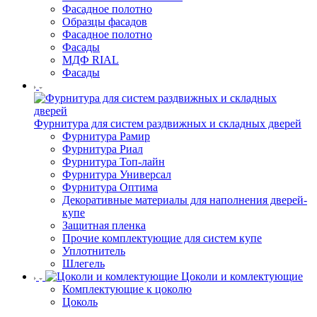
Фасадное полотно
Образцы фасадов
Фасадное полотно
Фасады
МДФ RIAL
Фасады
Фурнитура для систем раздвижных и складных дверей
Фурнитура Рамир
Фурнитура Риал
Фурнитура Топ-лайн
Фурнитура Универсал
Фурнитура Оптима
Декоративные материалы для наполнения дверей-
купе
Защитная пленка
Прочие комплектующие для систем купе
Уплотнитель
Шлегель
Цоколи и комлектующие
Комплектующие к цоколю
Цоколь