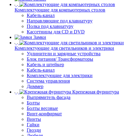
Комплектующие для компьютерных столов
Кабель-канал
Направляющие под клавиатуру
Полка под клавиатуру
Кассетницы для CD и DVD
Замки
Комплектующие для светильников и электрики
Удлинители и зарядные устройства
Блок питания/ Трансформаторы
Кабель и штейкер
Кабель-канал
Комплектующие для электрики
Система управления
Диммер
Крепежная фурнитура
Выпрямитель фасада
Болты
Болты весовые
Винт-конфирмат
Винты
Гайки
Гвозди
Дюбеля