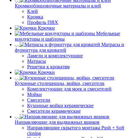
Кромкооблицовочные материалы и клей
Клей
Кромка
Профиль ПВХ
Крючки
Мебельные
кондукторы и шаблоны
Матрасы и
фурнитура для кроватей
Ламели и комплектующие
Матрасы
Решетки к кроватям
Крючки
Кухонные столешницы, мойки, смесители
Комплектующие для моек и смесителей
Мойки
Смесители
Кухонные мойки керамические
Смесители керамические
Направляющие для выдвижных ящиков
Направляющие скрытого монтажа Push + Soft
closing