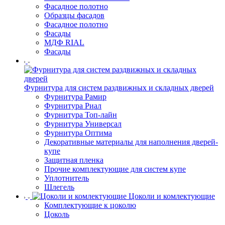
Фасадное полотно
Образцы фасадов
Фасадное полотно
Фасады
МДФ RIAL
Фасады
Фурнитура для систем раздвижных и складных дверей
Фурнитура Рамир
Фурнитура Риал
Фурнитура Топ-лайн
Фурнитура Универсал
Фурнитура Оптима
Декоративные материалы для наполнения дверей-
купе
Защитная пленка
Прочие комплектующие для систем купе
Уплотнитель
Шлегель
Цоколи и комлектующие
Комплектующие к цоколю
Цоколь