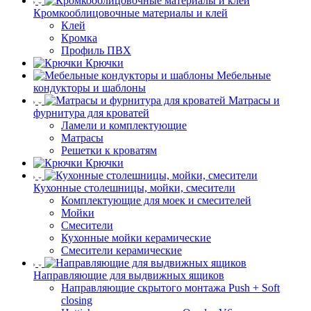
Кромкооблицовочные материалы и клей
Клей
Кромка
Профиль ПВХ
Крючки
Мебельные
кондукторы и шаблоны
Матрасы и
фурнитура для кроватей
Ламели и комплектующие
Матрасы
Решетки к кроватям
Крючки
Кухонные столешницы, мойки, смесители
Комплектующие для моек и смесителей
Мойки
Смесители
Кухонные мойки керамические
Смесители керамические
Направляющие для выдвижных ящиков
Направляющие скрытого монтажа Push + Soft
closing