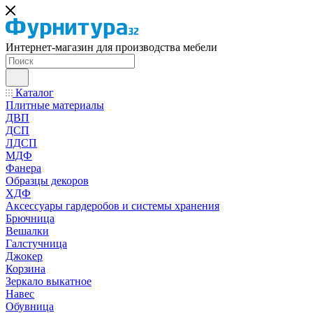
Интернет-магазин для производства мебели
Каталог
Плитные материалы
ДВП
ДСП
ЛДСП
МДФ
Фанера
Образцы декоров
ХДФ
Аксессуары гардеробов и системы хранения
Брючница
Вешалки
Галстучница
Джокер
Корзина
Зеркало выкатное
Навес
Обувница