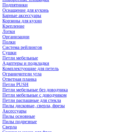
Подпятники
Оснащение для кухонь
Барные аксессуары
Корзины для кухни
Крепление
Лотки
Организации
Полки
Система рейлингов
Сушки
Петли мебельные
Адаптеры и подкладки
Комплектующие для петель
Ограничители угла
Ответная планка
Петли PUSH
Петли мебельные без доводчика
Петли мебельные с доводчиком
Петли распашные для стекла
Пилы дисковые, сверла, фрезы
Аксессуары
Пилы основные
Пилы подрезные
Сверла