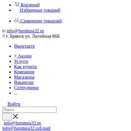
Корзина
0
Избранные товары
0
Сравнение товаров
0
info@furnitura32.ru
г. Брянск ул. Литейная 86Б
Вконтакте
Акции
Услуги
Как купить
Компания
Магазины
Вакансии
Сотрудники
...
Войти
info@furnitura32.ru
info@furnitura32.ru
Email