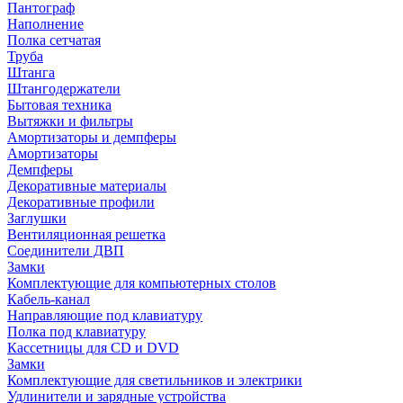
Пантограф
Наполнение
Полка сетчатая
Труба
Штанга
Штангодержатели
Бытовая техника
Вытяжки и фильтры
Амортизаторы и демпферы
Амортизаторы
Демпферы
Декоративные материалы
Декоративные профили
Заглушки
Вентиляционная решетка
Соединители ДВП
Замки
Комплектующие для компьютерных столов
Кабель-канал
Направляющие под клавиатуру
Полка под клавиатуру
Кассетницы для CD и DVD
Замки
Комплектующие для светильников и электрики
Удлинители и зарядные устройства