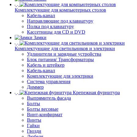
Комплектующие для компьютерных столов
Кабель-канал
Направляющие под клавиатуру
Полка под клавиатуру
Кассетницы для CD и DVD
Замки
Комплектующие для светильников и электрики
Удлинители и зарядные устройства
Блок питания/ Трансформаторы
Кабель и штейкер
Кабель-канал
Комплектующие для электрики
Система управления
Диммер
Крепежная фурнитура
Выпрямитель фасада
Болты
Болты весовые
Винт-конфирмат
Винты
Гайки
Гвозди
Дюбеля