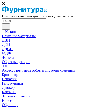
Интернет-магазин для производства мебели
Каталог
Плитные материалы
ДВП
ДСП
ЛДСП
МДФ
Фанера
Образцы декоров
ХДФ
Аксессуары гардеробов и системы хранения
Брючница
Вешалки
Галстучница
Джокер
Корзина
Зеркало выкатное
Навес
Обувница