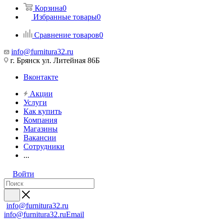
Корзина
0
Избранные товары
0
Сравнение товаров
0
info@furnitura32.ru
г. Брянск ул. Литейная 86Б
Вконтакте
Акции
Услуги
Как купить
Компания
Магазины
Вакансии
Сотрудники
...
Войти
info@furnitura32.ru
info@furnitura32.ru
Email