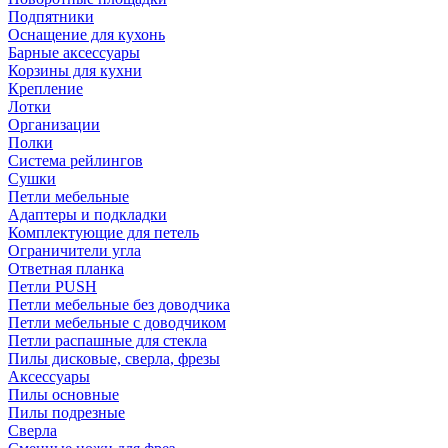
Подпятники
Оснащение для кухонь
Барные аксессуары
Корзины для кухни
Крепление
Лотки
Организации
Полки
Система рейлингов
Сушки
Петли мебельные
Адаптеры и подкладки
Комплектующие для петель
Ограничители угла
Ответная планка
Петли PUSH
Петли мебельные без доводчика
Петли мебельные с доводчиком
Петли распашные для стекла
Пилы дисковые, сверла, фрезы
Аксессуары
Пилы основные
Пилы подрезные
Сверла