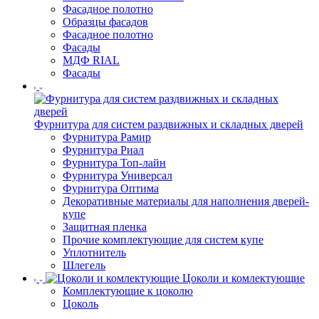
Фасадное полотно
Образцы фасадов
Фасадное полотно
Фасады
МДФ RIAL
Фасады
Фурнитура для систем раздвижных и складных дверей
Фурнитура Рамир
Фурнитура Риал
Фурнитура Топ-лайн
Фурнитура Универсал
Фурнитура Оптима
Декоративные материалы для наполнения дверей-
купе
Защитная пленка
Прочие комплектующие для систем купе
Уплотнитель
Шлегель
Цоколи и комлектующие
Комплектующие к цоколю
Цоколь