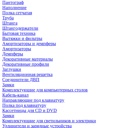
Пантограф
Наполнение
Полка сетчатая
Труба
Штанга
Штангодержатели
Бытовая техника
Вытяжки и фильтры
Амортизаторы и демпферы
Амортизаторы
Демпферы
Декоративные материалы
Декоративные профили
Заглушки
Вентиляционная решетка
Соединители ДВП
Замки
Комплектующие для компьютерных столов
Кабель-канал
Направляющие под клавиатуру
Полка под клавиатуру
Кассетницы для CD и DVD
Замки
Комплектующие для светильников и электрики
Удлинители и зарядные устройства