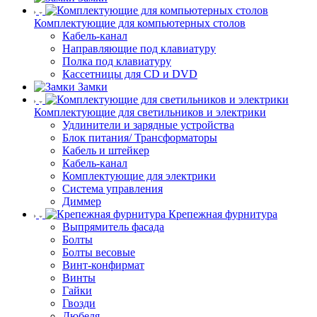
Комплектующие для компьютерных столов
Кабель-канал
Направляющие под клавиатуру
Полка под клавиатуру
Кассетницы для CD и DVD
Замки
Комплектующие для светильников и электрики
Удлинители и зарядные устройства
Блок питания/ Трансформаторы
Кабель и штейкер
Кабель-канал
Комплектующие для электрики
Система управления
Диммер
Крепежная фурнитура
Выпрямитель фасада
Болты
Болты весовые
Винт-конфирмат
Винты
Гайки
Гвозди
Дюбеля