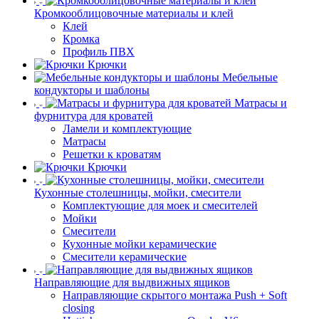
Кромкооблицовочные материалы и клей
Клей
Кромка
Профиль ПВХ
Крючки
Мебельные
кондукторы и шаблоны
Матрасы и
фурнитура для кроватей
Ламели и комплектующие
Матрасы
Решетки к кроватям
Крючки
Кухонные столешницы, мойки, смесители
Комплектующие для моек и смесителей
Мойки
Смесители
Кухонные мойки керамические
Смесители керамические
Направляющие для выдвижных ящиков
Направляющие скрытого монтажа Push + Soft
closing