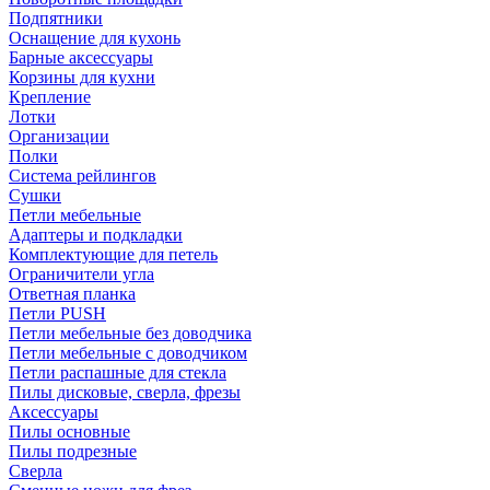
Подпятники
Оснащение для кухонь
Барные аксессуары
Корзины для кухни
Крепление
Лотки
Организации
Полки
Система рейлингов
Сушки
Петли мебельные
Адаптеры и подкладки
Комплектующие для петель
Ограничители угла
Ответная планка
Петли PUSH
Петли мебельные без доводчика
Петли мебельные с доводчиком
Петли распашные для стекла
Пилы дисковые, сверла, фрезы
Аксессуары
Пилы основные
Пилы подрезные
Сверла