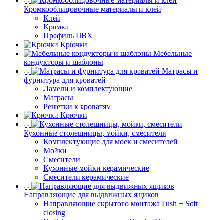
Кромкооблицовочные материалы и клей
Клей
Кромка
Профиль ПВХ
Крючки
Мебельные
кондукторы и шаблоны
Матрасы и
фурнитура для кроватей
Ламели и комплектующие
Матрасы
Решетки к кроватям
Крючки
Кухонные столешницы, мойки, смесители
Комплектующие для моек и смесителей
Мойки
Смесители
Кухонные мойки керамические
Смесители керамические
Направляющие для выдвижных ящиков
Направляющие скрытого монтажа Push + Soft
closing