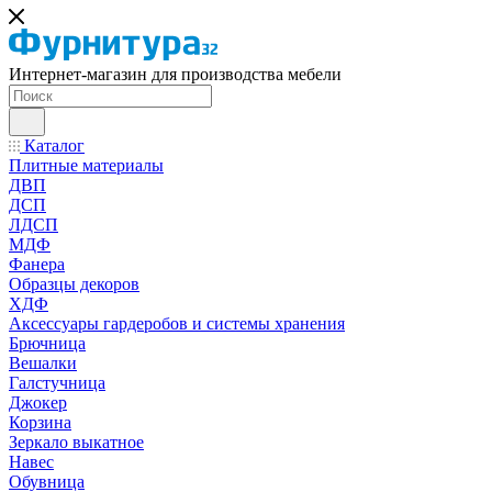
Интернет-магазин для производства мебели
Каталог
Плитные материалы
ДВП
ДСП
ЛДСП
МДФ
Фанера
Образцы декоров
ХДФ
Аксессуары гардеробов и системы хранения
Брючница
Вешалки
Галстучница
Джокер
Корзина
Зеркало выкатное
Навес
Обувница