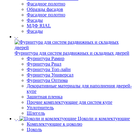
Фасадное полотно
Образцы фасадов
Фасадное полотно
Фасады
МДФ RIAL
Фасады
Фурнитура для систем раздвижных и складных дверей
Фурнитура Рамир
Фурнитура Риал
Фурнитура Топ-лайн
Фурнитура Универсал
Фурнитура Оптима
Декоративные материалы для наполнения дверей-
купе
Защитная пленка
Прочие комплектующие для систем купе
Уплотнитель
Шлегель
Цоколи и комлектующие
Комплектующие к цоколю
Цоколь