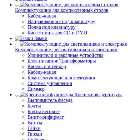
Комплектующие для компьютерных столов
Кабель-канал
Направляющие под клавиатуру
Полка под клавиатуру
Кассетницы для CD и DVD
Замки
Комплектующие для светильников и электрики
Удлинители и зарядные устройства
Блок питания/ Трансформаторы
Кабель и штейкер
Кабель-канал
Комплектующие для электрики
Система управления
Диммер
Крепежная фурнитура
Выпрямитель фасада
Болты
Болты весовые
Винт-конфирмат
Винты
Гайки
Гвозди
Дюбеля