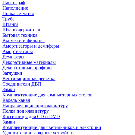
Пантограф
Наполнение
Полка сетчатая
Труба
Штанга
Штангодержатели
Бытовая техника
Вытяжки и фильтры
Амортизаторы и демпферы
Амортизаторы
Демпферы
Декоративные материалы
Декоративные профили
Заглушки
Вентиляционная решетка
Соединители ДВП
Замки
Комплектующие для компьютерных столов
Кабель-канал
Направляющие под клавиатуру
Полка под клавиатуру
Кассетницы для CD и DVD
Замки
Комплектующие для светильников и электрики
Удлинители и зарядные устройства