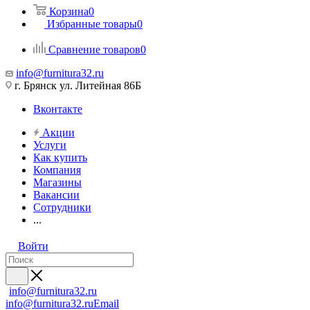
Корзина
0
Избранные товары
0
Сравнение товаров
0
info@furnitura32.ru
г. Брянск ул. Литейная 86Б
Вконтакте
Акции
Услуги
Как купить
Компания
Магазины
Вакансии
Сотрудники
...
Войти
info@furnitura32.ru
info@furnitura32.ru
Email