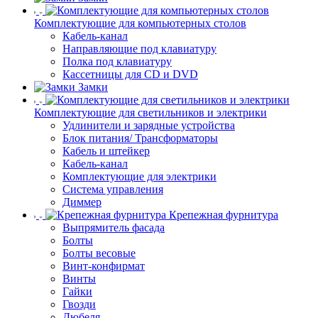
Комплектующие для компьютерных столов
Кабель-канал
Направляющие под клавиатуру
Полка под клавиатуру
Кассетницы для CD и DVD
Замки
Комплектующие для светильников и электрики
Удлинители и зарядные устройства
Блок питания/ Трансформаторы
Кабель и штейкер
Кабель-канал
Комплектующие для электрики
Система управления
Диммер
Крепежная фурнитура
Выпрямитель фасада
Болты
Болты весовые
Винт-конфирмат
Винты
Гайки
Гвозди
Дюбеля