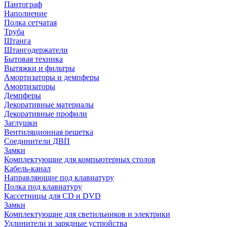
Пантограф
Наполнение
Полка сетчатая
Труба
Штанга
Штангодержатели
Бытовая техника
Вытяжки и фильтры
Амортизаторы и демпферы
Амортизаторы
Демпферы
Декоративные материалы
Декоративные профили
Заглушки
Вентиляционная решетка
Соединители ДВП
Замки
Комплектующие для компьютерных столов
Кабель-канал
Направляющие под клавиатуру
Полка под клавиатуру
Кассетницы для CD и DVD
Замки
Комплектующие для светильников и электрики
Удлинители и зарядные устройства