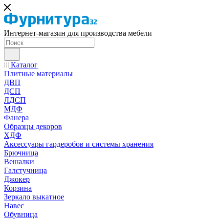
Интернет-магазин для производства мебели
Каталог
Плитные материалы
ДВП
ДСП
ЛДСП
МДФ
Фанера
Образцы декоров
ХДФ
Аксессуары гардеробов и системы хранения
Брючница
Вешалки
Галстучница
Джокер
Корзина
Зеркало выкатное
Навес
Обувница