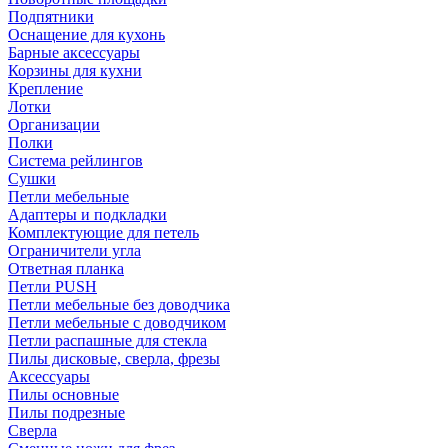
Подпятники
Оснащение для кухонь
Барные аксессуары
Корзины для кухни
Крепление
Лотки
Организации
Полки
Система рейлингов
Сушки
Петли мебельные
Адаптеры и подкладки
Комплектующие для петель
Ограничители угла
Ответная планка
Петли PUSH
Петли мебельные без доводчика
Петли мебельные с доводчиком
Петли распашные для стекла
Пилы дисковые, сверла, фрезы
Аксессуары
Пилы основные
Пилы подрезные
Сверла