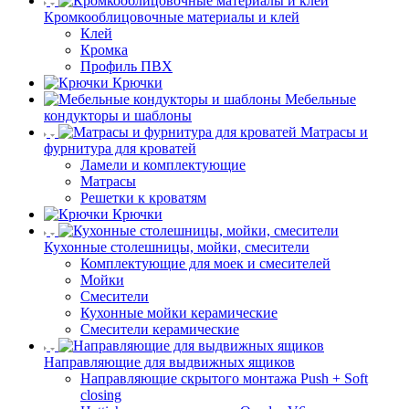
Кромкооблицовочные материалы и клей
Клей
Кромка
Профиль ПВХ
Крючки
Мебельные
кондукторы и шаблоны
Матрасы и
фурнитура для кроватей
Ламели и комплектующие
Матрасы
Решетки к кроватям
Крючки
Кухонные столешницы, мойки, смесители
Комплектующие для моек и смесителей
Мойки
Смесители
Кухонные мойки керамические
Смесители керамические
Направляющие для выдвижных ящиков
Направляющие скрытого монтажа Push + Soft
closing