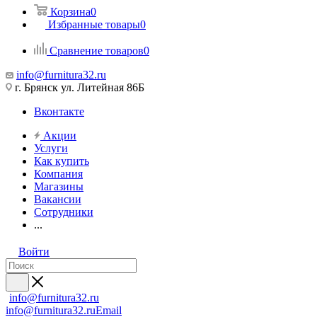
Корзина
0
Избранные товары
0
Сравнение товаров
0
info@furnitura32.ru
г. Брянск ул. Литейная 86Б
Вконтакте
Акции
Услуги
Как купить
Компания
Магазины
Вакансии
Сотрудники
...
Войти
info@furnitura32.ru
info@furnitura32.ru
Email