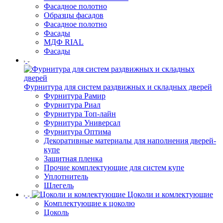
Фасадное полотно
Образцы фасадов
Фасадное полотно
Фасады
МДФ RIAL
Фасады
Фурнитура для систем раздвижных и складных дверей
Фурнитура Рамир
Фурнитура Риал
Фурнитура Топ-лайн
Фурнитура Универсал
Фурнитура Оптима
Декоративные материалы для наполнения дверей-
купе
Защитная пленка
Прочие комплектующие для систем купе
Уплотнитель
Шлегель
Цоколи и комлектующие
Комплектующие к цоколю
Цоколь