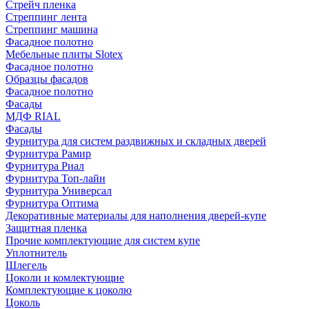
Стрейч пленка
Стреппинг лента
Стреппинг машина
Фасадное полотно
Мебельные плиты Slotex
Фасадное полотно
Образцы фасадов
Фасадное полотно
Фасады
МДФ RIAL
Фасады
Фурнитура для систем раздвижных и складных дверей
Фурнитура Рамир
Фурнитура Риал
Фурнитура Топ-лайн
Фурнитура Универсал
Фурнитура Оптима
Декоративные материалы для наполнения дверей-купе
Защитная пленка
Прочие комплектующие для систем купе
Уплотнитель
Шлегель
Цоколи и комлектующие
Комплектующие к цоколю
Цоколь