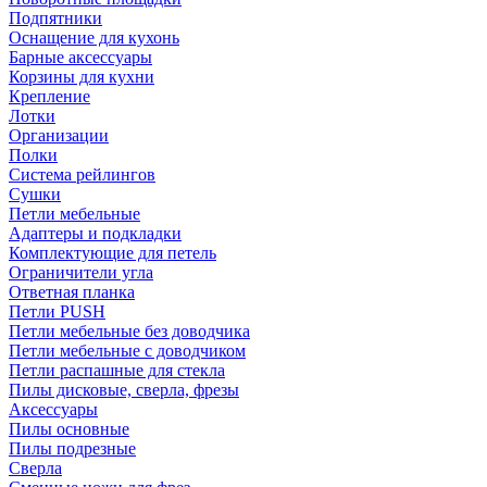
Подпятники
Оснащение для кухонь
Барные аксессуары
Корзины для кухни
Крепление
Лотки
Организации
Полки
Система рейлингов
Сушки
Петли мебельные
Адаптеры и подкладки
Комплектующие для петель
Ограничители угла
Ответная планка
Петли PUSH
Петли мебельные без доводчика
Петли мебельные с доводчиком
Петли распашные для стекла
Пилы дисковые, сверла, фрезы
Аксессуары
Пилы основные
Пилы подрезные
Сверла