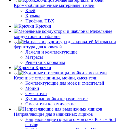
Кромкооблицовочные материалы и клей
Клей
Кромка
Профиль ПВХ
Крючки
Мебельные
кондукторы и шаблоны
Матрасы и
фурнитура для кроватей
Ламели и комплектующие
Матрасы
Решетки к кроватям
Крючки
Кухонные столешницы, мойки, смесители
Комплектующие для моек и смесителей
Мойки
Смесители
Кухонные мойки керамические
Смесители керамические
Направляющие для выдвижных ящиков
Направляющие скрытого монтажа Push + Soft
closing