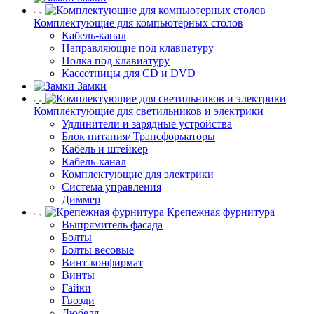
Комплектующие для компьютерных столов
Кабель-канал
Направляющие под клавиатуру
Полка под клавиатуру
Кассетницы для CD и DVD
Замки
Комплектующие для светильников и электрики
Удлинители и зарядные устройства
Блок питания/ Трансформаторы
Кабель и штейкер
Кабель-канал
Комплектующие для электрики
Система управления
Диммер
Крепежная фурнитура
Выпрямитель фасада
Болты
Болты весовые
Винт-конфирмат
Винты
Гайки
Гвозди
Дюбеля