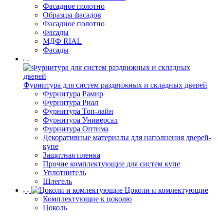
Фасадное полотно
Образцы фасадов
Фасадное полотно
Фасады
МДФ RIAL
Фасады
Фурнитура для систем раздвижных и складных дверей
Фурнитура Рамир
Фурнитура Риал
Фурнитура Топ-лайн
Фурнитура Универсал
Фурнитура Оптима
Декоративные материалы для наполнения дверей-
купе
Защитная пленка
Прочие комплектующие для систем купе
Уплотнитель
Шлегель
Цоколи и комлектующие
Комплектующие к цоколю
Цоколь