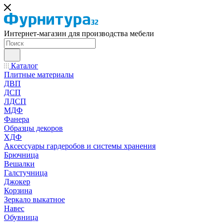
Интернет-магазин для производства мебели
Каталог
Плитные материалы
ДВП
ДСП
ЛДСП
МДФ
Фанера
Образцы декоров
ХДФ
Аксессуары гардеробов и системы хранения
Брючница
Вешалки
Галстучница
Джокер
Корзина
Зеркало выкатное
Навес
Обувница