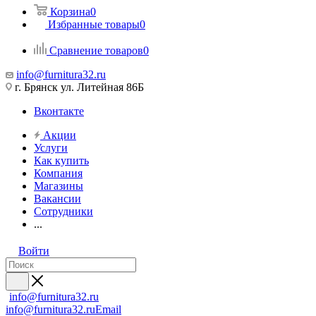
Корзина
0
Избранные товары
0
Сравнение товаров
0
info@furnitura32.ru
г. Брянск ул. Литейная 86Б
Вконтакте
Акции
Услуги
Как купить
Компания
Магазины
Вакансии
Сотрудники
...
Войти
info@furnitura32.ru
info@furnitura32.ru
Email