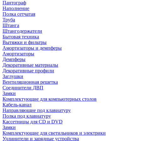
Пантограф
Наполнение
Полка сетчатая
Труба
Штанга
Штангодержатели
Бытовая техника
Вытяжки и фильтры
Амортизаторы и демпферы
Амортизаторы
Демпферы
Декоративные материалы
Декоративные профили
Заглушки
Вентиляционная решетка
Соединители ДВП
Замки
Комплектующие для компьютерных столов
Кабель-канал
Направляющие под клавиатуру
Полка под клавиатуру
Кассетницы для CD и DVD
Замки
Комплектующие для светильников и электрики
Удлинители и зарядные устройства