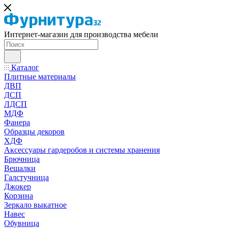
Интернет-магазин для производства мебели
Каталог
Плитные материалы
ДВП
ДСП
ЛДСП
МДФ
Фанера
Образцы декоров
ХДФ
Аксессуары гардеробов и системы хранения
Брючница
Вешалки
Галстучница
Джокер
Корзина
Зеркало выкатное
Навес
Обувница