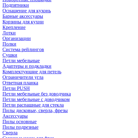
Подпятники
Оснащение для кухонь
Барные аксессуары
Корзины для кухни
Крепление
Лотки
Организации
Полки
Система рейлингов
Сушки
Петли мебельные
Адаптеры и подкладки
Комплектующие для петель
Ограничители угла
Ответная планка
Петли PUSH
Петли мебельные без доводчика
Петли мебельные с доводчиком
Петли распашные для стекла
Пилы дисковые, сверла, фрезы
Аксессуары
Пилы основные
Пилы подрезные
Сверла