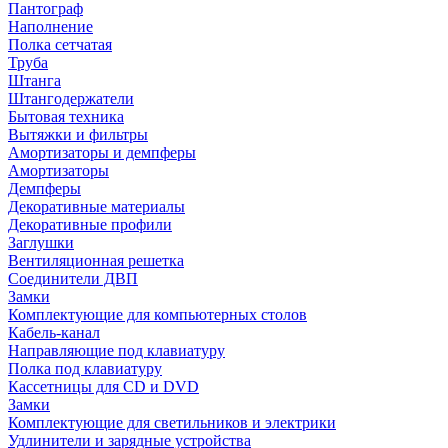
Пантограф
Наполнение
Полка сетчатая
Труба
Штанга
Штангодержатели
Бытовая техника
Вытяжки и фильтры
Амортизаторы и демпферы
Амортизаторы
Демпферы
Декоративные материалы
Декоративные профили
Заглушки
Вентиляционная решетка
Соединители ДВП
Замки
Комплектующие для компьютерных столов
Кабель-канал
Направляющие под клавиатуру
Полка под клавиатуру
Кассетницы для CD и DVD
Замки
Комплектующие для светильников и электрики
Удлинители и зарядные устройства