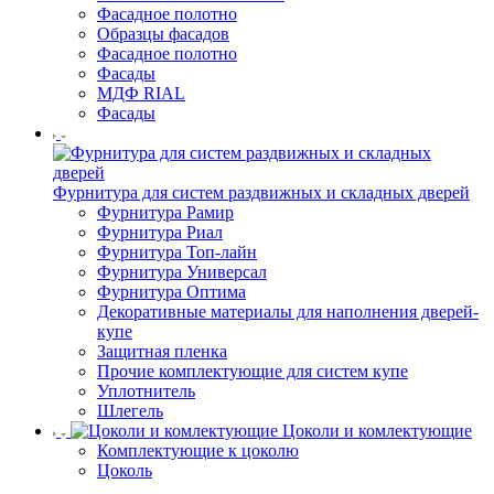
Фасадное полотно
Образцы фасадов
Фасадное полотно
Фасады
МДФ RIAL
Фасады
Фурнитура для систем раздвижных и складных дверей
Фурнитура Рамир
Фурнитура Риал
Фурнитура Топ-лайн
Фурнитура Универсал
Фурнитура Оптима
Декоративные материалы для наполнения дверей-
купе
Защитная пленка
Прочие комплектующие для систем купе
Уплотнитель
Шлегель
Цоколи и комлектующие
Комплектующие к цоколю
Цоколь