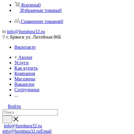
Корзина
0
Избранные товары
0
Сравнение товаров
0
info@furnitura32.ru
г. Брянск ул. Литейная 86Б
Вконтакте
Акции
Услуги
Как купить
Компания
Магазины
Вакансии
Сотрудники
...
Войти
info@furnitura32.ru
info@furnitura32.ru
Email