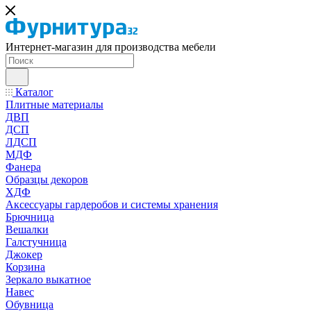
Интернет-магазин для производства мебели
Каталог
Плитные материалы
ДВП
ДСП
ЛДСП
МДФ
Фанера
Образцы декоров
ХДФ
Аксессуары гардеробов и системы хранения
Брючница
Вешалки
Галстучница
Джокер
Корзина
Зеркало выкатное
Навес
Обувница