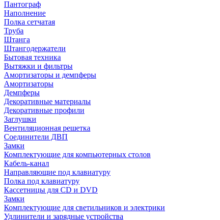
Пантограф
Наполнение
Полка сетчатая
Труба
Штанга
Штангодержатели
Бытовая техника
Вытяжки и фильтры
Амортизаторы и демпферы
Амортизаторы
Демпферы
Декоративные материалы
Декоративные профили
Заглушки
Вентиляционная решетка
Соединители ДВП
Замки
Комплектующие для компьютерных столов
Кабель-канал
Направляющие под клавиатуру
Полка под клавиатуру
Кассетницы для CD и DVD
Замки
Комплектующие для светильников и электрики
Удлинители и зарядные устройства