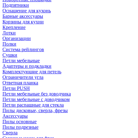
Подпятники
Оснащение для кухонь
Барные аксессуары
Корзины для кухни
Крепление
Лотки
Организации
Полки
Система рейлингов
Сушки
Петли мебельные
Адаптеры и подкладки
Комплектующие для петель
Ограничители угла
Ответная планка
Петли PUSH
Петли мебельные без доводчика
Петли мебельные с доводчиком
Петли распашные для стекла
Пилы дисковые, сверла, фрезы
Аксессуары
Пилы основные
Пилы подрезные
Сверла