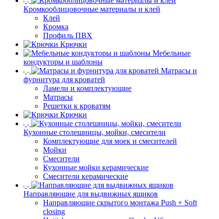
Кромкооблицовочные материалы и клей
Клей
Кромка
Профиль ПВХ
Крючки
Мебельные
кондукторы и шаблоны
Матрасы и
фурнитура для кроватей
Ламели и комплектующие
Матрасы
Решетки к кроватям
Крючки
Кухонные столешницы, мойки, смесители
Комплектующие для моек и смесителей
Мойки
Смесители
Кухонные мойки керамические
Смесители керамические
Направляющие для выдвижных ящиков
Направляющие скрытого монтажа Push + Soft
closing