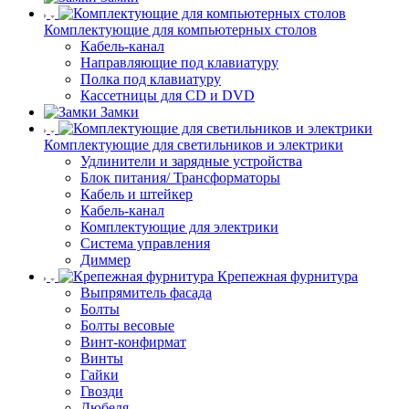
Комплектующие для компьютерных столов
Кабель-канал
Направляющие под клавиатуру
Полка под клавиатуру
Кассетницы для CD и DVD
Замки
Комплектующие для светильников и электрики
Удлинители и зарядные устройства
Блок питания/ Трансформаторы
Кабель и штейкер
Кабель-канал
Комплектующие для электрики
Система управления
Диммер
Крепежная фурнитура
Выпрямитель фасада
Болты
Болты весовые
Винт-конфирмат
Винты
Гайки
Гвозди
Дюбеля