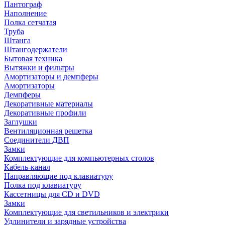
Пантограф
Наполнение
Полка сетчатая
Труба
Штанга
Штангодержатели
Бытовая техника
Вытяжки и фильтры
Амортизаторы и демпферы
Амортизаторы
Демпферы
Декоративные материалы
Декоративные профили
Заглушки
Вентиляционная решетка
Соединители ДВП
Замки
Комплектующие для компьютерных столов
Кабель-канал
Направляющие под клавиатуру
Полка под клавиатуру
Кассетницы для CD и DVD
Замки
Комплектующие для светильников и электрики
Удлинители и зарядные устройства