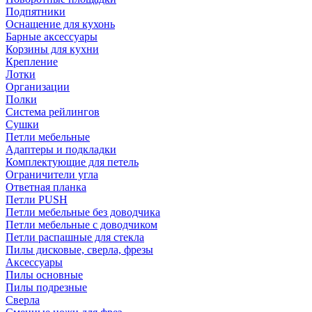
Подпятники
Оснащение для кухонь
Барные аксессуары
Корзины для кухни
Крепление
Лотки
Организации
Полки
Система рейлингов
Сушки
Петли мебельные
Адаптеры и подкладки
Комплектующие для петель
Ограничители угла
Ответная планка
Петли PUSH
Петли мебельные без доводчика
Петли мебельные с доводчиком
Петли распашные для стекла
Пилы дисковые, сверла, фрезы
Аксессуары
Пилы основные
Пилы подрезные
Сверла