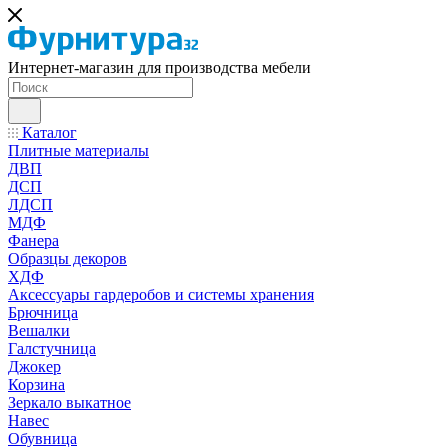
Интернет-магазин для производства мебели
Каталог
Плитные материалы
ДВП
ДСП
ЛДСП
МДФ
Фанера
Образцы декоров
ХДФ
Аксессуары гардеробов и системы хранения
Брючница
Вешалки
Галстучница
Джокер
Корзина
Зеркало выкатное
Навес
Обувница