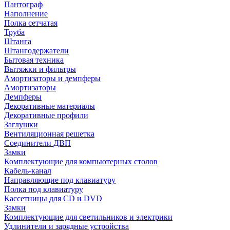
Пантограф
Наполнение
Полка сетчатая
Труба
Штанга
Штангодержатели
Бытовая техника
Вытяжки и фильтры
Амортизаторы и демпферы
Амортизаторы
Демпферы
Декоративные материалы
Декоративные профили
Заглушки
Вентиляционная решетка
Соединители ДВП
Замки
Комплектующие для компьютерных столов
Кабель-канал
Направляющие под клавиатуру
Полка под клавиатуру
Кассетницы для CD и DVD
Замки
Комплектующие для светильников и электрики
Удлинители и зарядные устройства