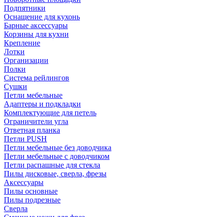
Подпятники
Оснащение для кухонь
Барные аксессуары
Корзины для кухни
Крепление
Лотки
Организации
Полки
Система рейлингов
Сушки
Петли мебельные
Адаптеры и подкладки
Комплектующие для петель
Ограничители угла
Ответная планка
Петли PUSH
Петли мебельные без доводчика
Петли мебельные с доводчиком
Петли распашные для стекла
Пилы дисковые, сверла, фрезы
Аксессуары
Пилы основные
Пилы подрезные
Сверла