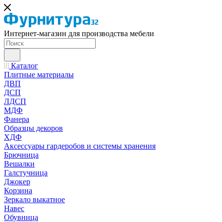
Интернет-магазин для производства мебели
Каталог
Плитные материалы
ДВП
ДСП
ЛДСП
МДФ
Фанера
Образцы декоров
ХДФ
Аксессуары гардеробов и системы хранения
Брючница
Вешалки
Галстучница
Джокер
Корзина
Зеркало выкатное
Навес
Обувница