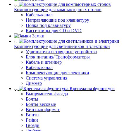
Комплектующие для компьютерных столов
Кабель-канал
Направляющие под клавиатуру
Полка под клавиатуру
Кассетницы для CD и DVD
Замки
Комплектующие для светильников и электрики
Удлинители и зарядные устройства
Блок питания/ Трансформаторы
Кабель и штейкер
Кабель-канал
Комплектующие для электрики
Система управления
Диммер
Крепежная фурнитура
Выпрямитель фасада
Болты
Болты весовые
Винт-конфирмат
Винты
Гайки
Гвозди
Дюбеля