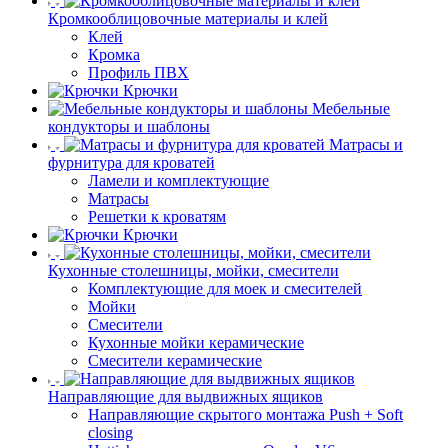
Кромкооблицовочные материалы и клей
Клей
Кромка
Профиль ПВХ
Крючки
Мебельные
кондукторы и шаблоны
Матрасы и
фурнитура для кроватей
Ламели и комплектующие
Матрасы
Решетки к кроватям
Крючки
Кухонные столешницы, мойки, смесители
Комплектующие для моек и смесителей
Мойки
Смесители
Кухонные мойки керамические
Смесители керамические
Направляющие для выдвижных ящиков
Направляющие скрытого монтажа Push + Soft
closing