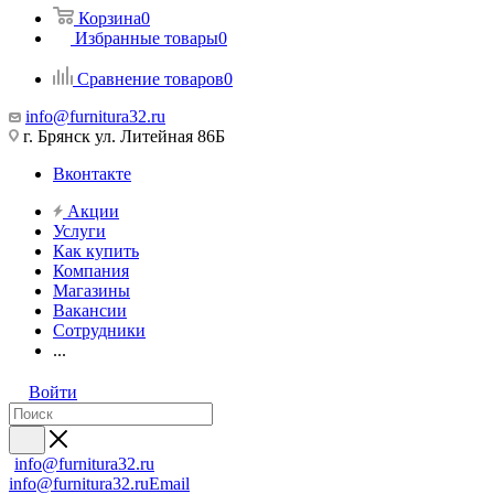
Корзина
0
Избранные товары
0
Сравнение товаров
0
info@furnitura32.ru
г. Брянск ул. Литейная 86Б
Вконтакте
Акции
Услуги
Как купить
Компания
Магазины
Вакансии
Сотрудники
...
Войти
info@furnitura32.ru
info@furnitura32.ru
Email