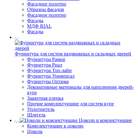
Фасадное полотно
Образцы фасадов
Фасадное полотно
Фасады
МДФ RIAL
Фасады
Фурнитура для систем раздвижных и складных дверей
Фурнитура Рамир
Фурнитура Риал
Фурнитура Топ-лайн
Фурнитура Универсал
Фурнитура Оптима
Декоративные материалы для наполнения дверей-
купе
Защитная пленка
Прочие комплектующие для систем купе
Уплотнитель
Шлегель
Цоколи и комлектующие
Комплектующие к цоколю
Цоколь