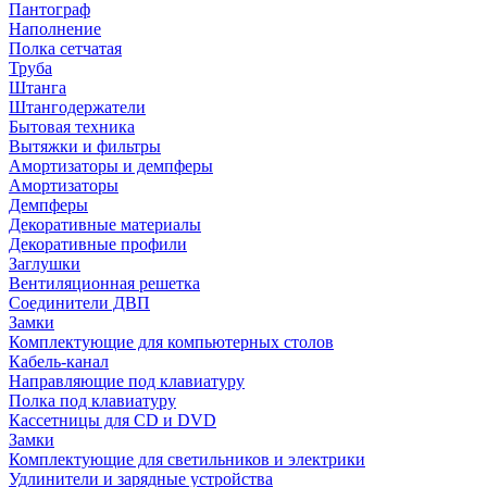
Пантограф
Наполнение
Полка сетчатая
Труба
Штанга
Штангодержатели
Бытовая техника
Вытяжки и фильтры
Амортизаторы и демпферы
Амортизаторы
Демпферы
Декоративные материалы
Декоративные профили
Заглушки
Вентиляционная решетка
Соединители ДВП
Замки
Комплектующие для компьютерных столов
Кабель-канал
Направляющие под клавиатуру
Полка под клавиатуру
Кассетницы для CD и DVD
Замки
Комплектующие для светильников и электрики
Удлинители и зарядные устройства