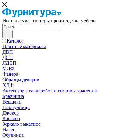
Интернет-магазин для производства мебели
Каталог
Плитные материалы
ДВП
ДСП
ЛДСП
МДФ
Фанера
Образцы декоров
ХДФ
Аксессуары гардеробов и системы хранения
Брючница
Вешалки
Галстучница
Джокер
Корзина
Зеркало выкатное
Навес
Обувница