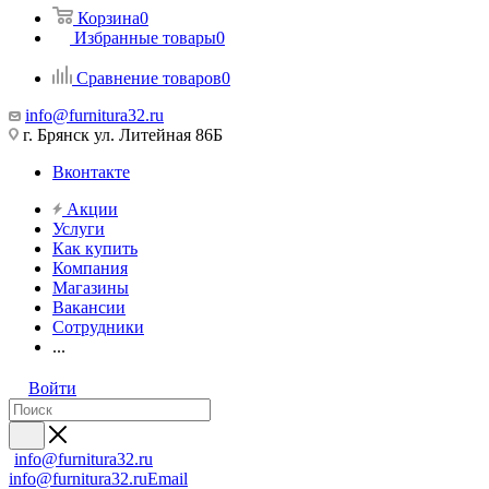
Корзина
0
Избранные товары
0
Сравнение товаров
0
info@furnitura32.ru
г. Брянск ул. Литейная 86Б
Вконтакте
Акции
Услуги
Как купить
Компания
Магазины
Вакансии
Сотрудники
...
Войти
info@furnitura32.ru
info@furnitura32.ru
Email