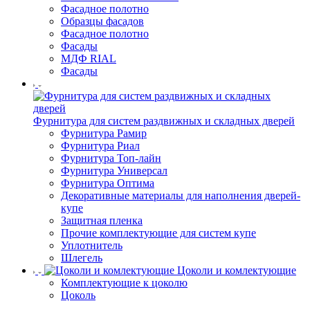
Фасадное полотно
Образцы фасадов
Фасадное полотно
Фасады
МДФ RIAL
Фасады
Фурнитура для систем раздвижных и складных дверей
Фурнитура Рамир
Фурнитура Риал
Фурнитура Топ-лайн
Фурнитура Универсал
Фурнитура Оптима
Декоративные материалы для наполнения дверей-
купе
Защитная пленка
Прочие комплектующие для систем купе
Уплотнитель
Шлегель
Цоколи и комлектующие
Комплектующие к цоколю
Цоколь