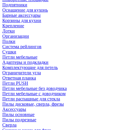
Подпятники
Оснащение для кухонь
Барные аксессуары
Корзины для кухни
Крепление
Лотки
Организации
Полки
Система рейлингов
Сушки
Петли мебельные
Адаптеры и подкладки
Комплектующие для петель
Ограничители угла
Ответная планка
Петли PUSH
Петли мебельные без доводчика
Петли мебельные с доводчиком
Петли распашные для стекла
Пилы дисковые, сверла, фрезы
Аксессуары
Пилы основные
Пилы подрезные
Сверла