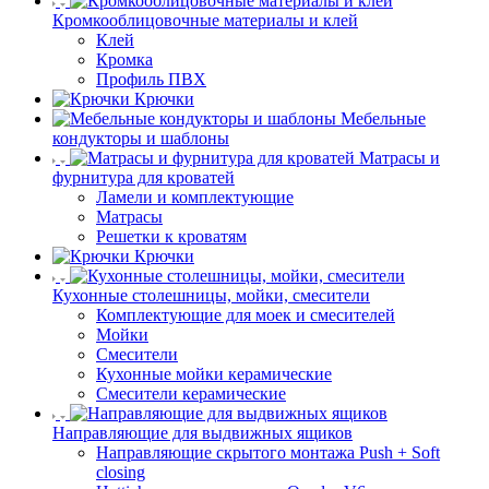
Кромкооблицовочные материалы и клей
Клей
Кромка
Профиль ПВХ
Крючки
Мебельные
кондукторы и шаблоны
Матрасы и
фурнитура для кроватей
Ламели и комплектующие
Матрасы
Решетки к кроватям
Крючки
Кухонные столешницы, мойки, смесители
Комплектующие для моек и смесителей
Мойки
Смесители
Кухонные мойки керамические
Смесители керамические
Направляющие для выдвижных ящиков
Направляющие скрытого монтажа Push + Soft
closing