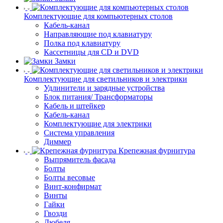
Комплектующие для компьютерных столов
Кабель-канал
Направляющие под клавиатуру
Полка под клавиатуру
Кассетницы для CD и DVD
Замки
Комплектующие для светильников и электрики
Удлинители и зарядные устройства
Блок питания/ Трансформаторы
Кабель и штейкер
Кабель-канал
Комплектующие для электрики
Система управления
Диммер
Крепежная фурнитура
Выпрямитель фасада
Болты
Болты весовые
Винт-конфирмат
Винты
Гайки
Гвозди
Дюбеля