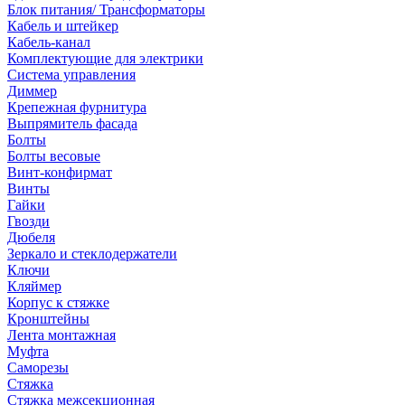
Блок питания/ Трансформаторы
Кабель и штейкер
Кабель-канал
Комплектующие для электрики
Система управления
Диммер
Крепежная фурнитура
Выпрямитель фасада
Болты
Болты весовые
Винт-конфирмат
Винты
Гайки
Гвозди
Дюбеля
Зеркало и стеклодержатели
Ключи
Кляймер
Корпус к стяжке
Кронштейны
Лента монтажная
Муфта
Саморезы
Стяжка
Стяжка межсекционная