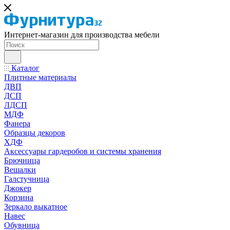
Интернет-магазин для производства мебели
Каталог
Плитные материалы
ДВП
ДСП
ЛДСП
МДФ
Фанера
Образцы декоров
ХДФ
Аксессуары гардеробов и системы хранения
Брючница
Вешалки
Галстучница
Джокер
Корзина
Зеркало выкатное
Навес
Обувница