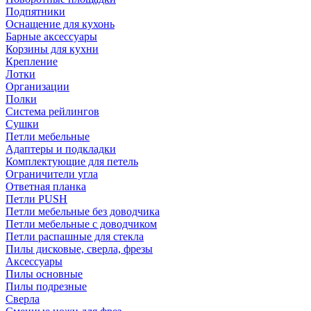
Подпятники
Оснащение для кухонь
Барные аксессуары
Корзины для кухни
Крепление
Лотки
Организации
Полки
Система рейлингов
Сушки
Петли мебельные
Адаптеры и подкладки
Комплектующие для петель
Ограничители угла
Ответная планка
Петли PUSH
Петли мебельные без доводчика
Петли мебельные с доводчиком
Петли распашные для стекла
Пилы дисковые, сверла, фрезы
Аксессуары
Пилы основные
Пилы подрезные
Сверла