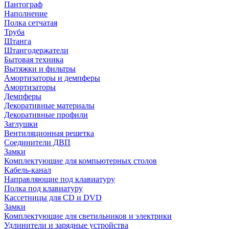
Пантограф
Наполнение
Полка сетчатая
Труба
Штанга
Штангодержатели
Бытовая техника
Вытяжки и фильтры
Амортизаторы и демпферы
Амортизаторы
Демпферы
Декоративные материалы
Декоративные профили
Заглушки
Вентиляционная решетка
Соединители ДВП
Замки
Комплектующие для компьютерных столов
Кабель-канал
Направляющие под клавиатуру
Полка под клавиатуру
Кассетницы для CD и DVD
Замки
Комплектующие для светильников и электрики
Удлинители и зарядные устройства