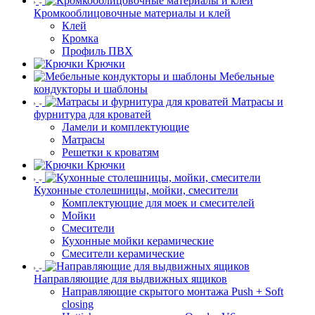
Кромкооблицовочные материалы и клей
Клей
Кромка
Профиль ПВХ
Крючки
Мебельные
кондукторы и шаблоны
Матрасы и
фурнитура для кроватей
Ламели и комплектующие
Матрасы
Решетки к кроватям
Крючки
Кухонные столешницы, мойки, смесители
Комплектующие для моек и смесителей
Мойки
Смесители
Кухонные мойки керамические
Смесители керамические
Направляющие для выдвижных ящиков
Направляющие скрытого монтажа Push + Soft
closing