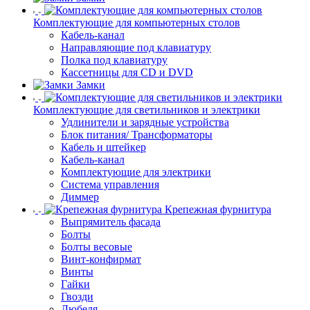
Комплектующие для компьютерных столов
Кабель-канал
Направляющие под клавиатуру
Полка под клавиатуру
Кассетницы для CD и DVD
Замки
Комплектующие для светильников и электрики
Удлинители и зарядные устройства
Блок питания/ Трансформаторы
Кабель и штейкер
Кабель-канал
Комплектующие для электрики
Система управления
Диммер
Крепежная фурнитура
Выпрямитель фасада
Болты
Болты весовые
Винт-конфирмат
Винты
Гайки
Гвозди
Дюбеля