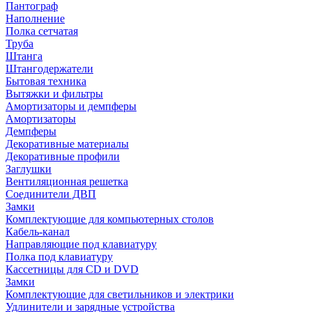
Пантограф
Наполнение
Полка сетчатая
Труба
Штанга
Штангодержатели
Бытовая техника
Вытяжки и фильтры
Амортизаторы и демпферы
Амортизаторы
Демпферы
Декоративные материалы
Декоративные профили
Заглушки
Вентиляционная решетка
Соединители ДВП
Замки
Комплектующие для компьютерных столов
Кабель-канал
Направляющие под клавиатуру
Полка под клавиатуру
Кассетницы для CD и DVD
Замки
Комплектующие для светильников и электрики
Удлинители и зарядные устройства