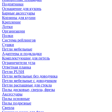
Подпятники
Оснащение для кухонь
Барные аксессуары
Корзины для кухни
Крепление
Лотки
Организации
Полки
Система рейлингов
Сушки
Петли мебельные
Адаптеры и подкладки
Комплектующие для петель
Ограничители угла
Ответная планка
Петли PUSH
Петли мебельные без доводчика
Петли мебельные с доводчиком
Петли распашные для стекла
Пилы дисковые, сверла, фрезы
Аксессуары
Пилы основные
Пилы подрезные
Сверла