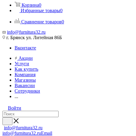
Корзина
0
Избранные товары
0
Сравнение товаров
0
info@furnitura32.ru
г. Брянск ул. Литейная 86Б
Вконтакте
Акции
Услуги
Как купить
Компания
Магазины
Вакансии
Сотрудники
...
Войти
info@furnitura32.ru
info@furnitura32.ru
Email