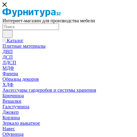
Интернет-магазин для производства мебели
Каталог
Плитные материалы
ДВП
ДСП
ЛДСП
МДФ
Фанера
Образцы декоров
ХДФ
Аксессуары гардеробов и системы хранения
Брючница
Вешалки
Галстучница
Джокер
Корзина
Зеркало выкатное
Навес
Обувница