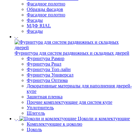
Фасадное полотно
Образцы фасадов
Фасадное полотно
Фасады
МДФ RIAL
Фасады
Фурнитура для систем раздвижных и складных дверей
Фурнитура Рамир
Фурнитура Риал
Фурнитура Топ-лайн
Фурнитура Универсал
Фурнитура Оптима
Декоративные материалы для наполнения дверей-
купе
Защитная пленка
Прочие комплектующие для систем купе
Уплотнитель
Шлегель
Цоколи и комлектующие
Комплектующие к цоколю
Цоколь