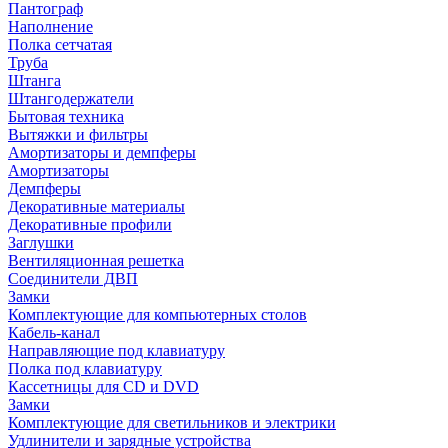
Пантограф
Наполнение
Полка сетчатая
Труба
Штанга
Штангодержатели
Бытовая техника
Вытяжки и фильтры
Амортизаторы и демпферы
Амортизаторы
Демпферы
Декоративные материалы
Декоративные профили
Заглушки
Вентиляционная решетка
Соединители ДВП
Замки
Комплектующие для компьютерных столов
Кабель-канал
Направляющие под клавиатуру
Полка под клавиатуру
Кассетницы для CD и DVD
Замки
Комплектующие для светильников и электрики
Удлинители и зарядные устройства