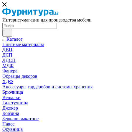
Интернет-магазин для производства мебели
Каталог
Плитные материалы
ДВП
ДСП
ЛДСП
МДФ
Фанера
Образцы декоров
ХДФ
Аксессуары гардеробов и системы хранения
Брючница
Вешалки
Галстучница
Джокер
Корзина
Зеркало выкатное
Навес
Обувница