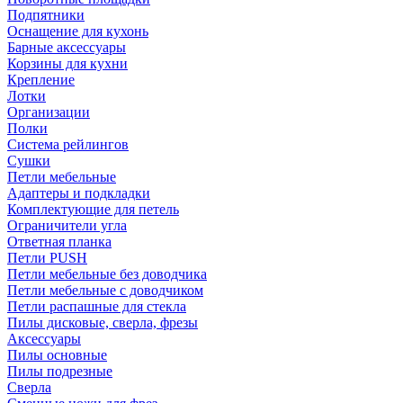
Подпятники
Оснащение для кухонь
Барные аксессуары
Корзины для кухни
Крепление
Лотки
Организации
Полки
Система рейлингов
Сушки
Петли мебельные
Адаптеры и подкладки
Комплектующие для петель
Ограничители угла
Ответная планка
Петли PUSH
Петли мебельные без доводчика
Петли мебельные с доводчиком
Петли распашные для стекла
Пилы дисковые, сверла, фрезы
Аксессуары
Пилы основные
Пилы подрезные
Сверла