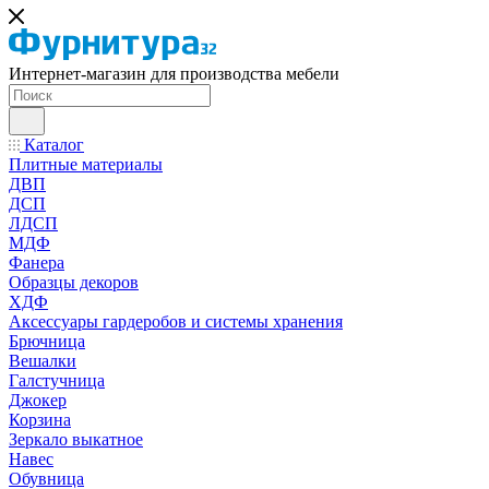
Интернет-магазин для производства мебели
Каталог
Плитные материалы
ДВП
ДСП
ЛДСП
МДФ
Фанера
Образцы декоров
ХДФ
Аксессуары гардеробов и системы хранения
Брючница
Вешалки
Галстучница
Джокер
Корзина
Зеркало выкатное
Навес
Обувница