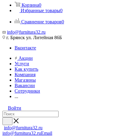
Корзина
0
Избранные товары
0
Сравнение товаров
0
info@furnitura32.ru
г. Брянск ул. Литейная 86Б
Вконтакте
Акции
Услуги
Как купить
Компания
Магазины
Вакансии
Сотрудники
...
Войти
info@furnitura32.ru
info@furnitura32.ru
Email