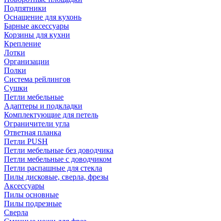
Подпятники
Оснащение для кухонь
Барные аксессуары
Корзины для кухни
Крепление
Лотки
Организации
Полки
Система рейлингов
Сушки
Петли мебельные
Адаптеры и подкладки
Комплектующие для петель
Ограничители угла
Ответная планка
Петли PUSH
Петли мебельные без доводчика
Петли мебельные с доводчиком
Петли распашные для стекла
Пилы дисковые, сверла, фрезы
Аксессуары
Пилы основные
Пилы подрезные
Сверла