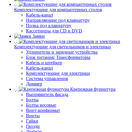
Комплектующие для компьютерных столов
Кабель-канал
Направляющие под клавиатуру
Полка под клавиатуру
Кассетницы для CD и DVD
Замки
Комплектующие для светильников и электрики
Удлинители и зарядные устройства
Блок питания/ Трансформаторы
Кабель и штейкер
Кабель-канал
Комплектующие для электрики
Система управления
Диммер
Крепежная фурнитура
Выпрямитель фасада
Болты
Болты весовые
Винт-конфирмат
Винты
Гайки
Гвозди
Дюбеля