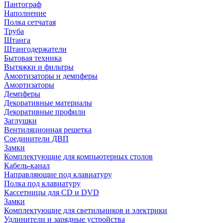
Пантограф
Наполнение
Полка сетчатая
Труба
Штанга
Штангодержатели
Бытовая техника
Вытяжки и фильтры
Амортизаторы и демпферы
Амортизаторы
Демпферы
Декоративные материалы
Декоративные профили
Заглушки
Вентиляционная решетка
Соединители ДВП
Замки
Комплектующие для компьютерных столов
Кабель-канал
Направляющие под клавиатуру
Полка под клавиатуру
Кассетницы для CD и DVD
Замки
Комплектующие для светильников и электрики
Удлинители и зарядные устройства