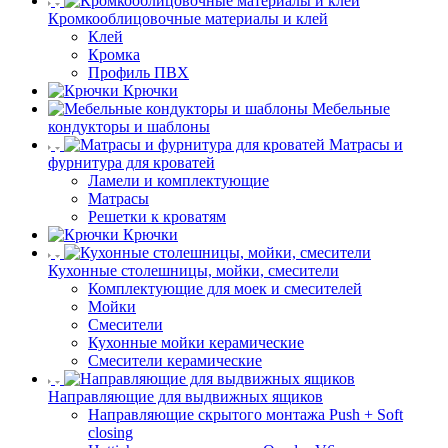
Кромкооблицовочные материалы и клей
Клей
Кромка
Профиль ПВХ
Крючки
Мебельные
кондукторы и шаблоны
Матрасы и
фурнитура для кроватей
Ламели и комплектующие
Матрасы
Решетки к кроватям
Крючки
Кухонные столешницы, мойки, смесители
Комплектующие для моек и смесителей
Мойки
Смесители
Кухонные мойки керамические
Смесители керамические
Направляющие для выдвижных ящиков
Направляющие скрытого монтажа Push + Soft
closing