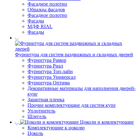
Фасадное полотно
Образцы фасадов
Фасадное полотно
Фасады
МДФ RIAL
Фасады
Фурнитура для систем раздвижных и складных дверей
Фурнитура Рамир
Фурнитура Риал
Фурнитура Топ-лайн
Фурнитура Универсал
Фурнитура Оптима
Декоративные материалы для наполнения дверей-
купе
Защитная пленка
Прочие комплектующие для систем купе
Уплотнитель
Шлегель
Цоколи и комлектующие
Комплектующие к цоколю
Цоколь