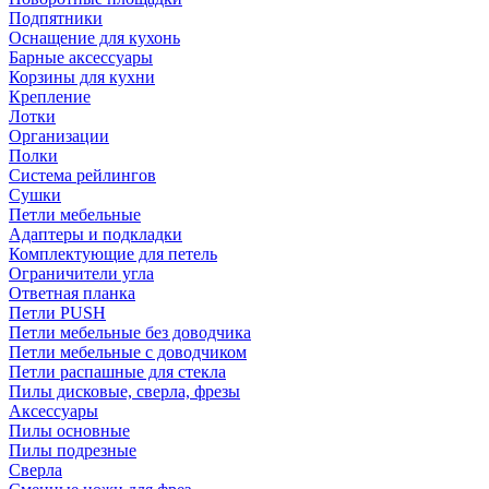
Подпятники
Оснащение для кухонь
Барные аксессуары
Корзины для кухни
Крепление
Лотки
Организации
Полки
Система рейлингов
Сушки
Петли мебельные
Адаптеры и подкладки
Комплектующие для петель
Ограничители угла
Ответная планка
Петли PUSH
Петли мебельные без доводчика
Петли мебельные с доводчиком
Петли распашные для стекла
Пилы дисковые, сверла, фрезы
Аксессуары
Пилы основные
Пилы подрезные
Сверла