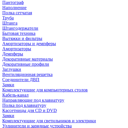
Пантограф
Наполнение
Полка сетчатая
Труба
Штанга
Штангодержатели
Бытовая техника
Вытяжки и фильтры
Амортизаторы и демпферы
Амортизаторы
Демпферы
Декоративные материалы
Декоративные профили
Заглушки
Вентиляционная решетка
Соединители ДВП
Замки
Комплектующие для компьютерных столов
Кабель-канал
Направляющие под клавиатуру
Полка под клавиатуру
Кассетницы для CD и DVD
Замки
Комплектующие для светильников и электрики
Удлинители и зарядные устройства