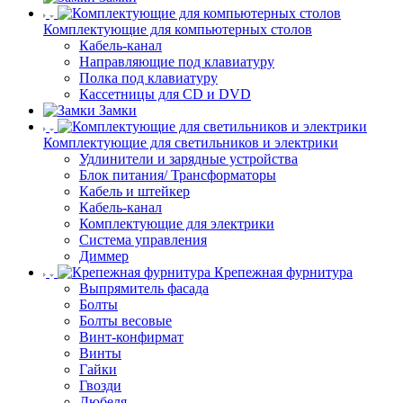
Комплектующие для компьютерных столов
Кабель-канал
Направляющие под клавиатуру
Полка под клавиатуру
Кассетницы для CD и DVD
Замки
Комплектующие для светильников и электрики
Удлинители и зарядные устройства
Блок питания/ Трансформаторы
Кабель и штейкер
Кабель-канал
Комплектующие для электрики
Система управления
Диммер
Крепежная фурнитура
Выпрямитель фасада
Болты
Болты весовые
Винт-конфирмат
Винты
Гайки
Гвозди
Дюбеля