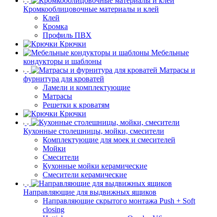
Кромкооблицовочные материалы и клей
Клей
Кромка
Профиль ПВХ
Крючки
Мебельные
кондукторы и шаблоны
Матрасы и
фурнитура для кроватей
Ламели и комплектующие
Матрасы
Решетки к кроватям
Крючки
Кухонные столешницы, мойки, смесители
Комплектующие для моек и смесителей
Мойки
Смесители
Кухонные мойки керамические
Смесители керамические
Направляющие для выдвижных ящиков
Направляющие скрытого монтажа Push + Soft
closing