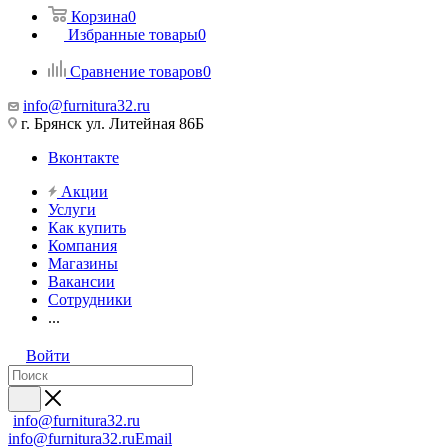
Корзина
0
Избранные товары
0
Сравнение товаров
0
info@furnitura32.ru
г. Брянск ул. Литейная 86Б
Вконтакте
Акции
Услуги
Как купить
Компания
Магазины
Вакансии
Сотрудники
...
Войти
info@furnitura32.ru
info@furnitura32.ru
Email