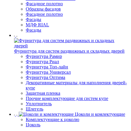
Фасадное полотно
Образцы фасадов
Фасадное полотно
Фасады
МДФ RIAL
Фасады
Фурнитура для систем раздвижных и складных дверей
Фурнитура Рамир
Фурнитура Риал
Фурнитура Топ-лайн
Фурнитура Универсал
Фурнитура Оптима
Декоративные материалы для наполнения дверей-
купе
Защитная пленка
Прочие комплектующие для систем купе
Уплотнитель
Шлегель
Цоколи и комлектующие
Комплектующие к цоколю
Цоколь