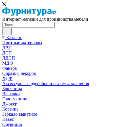
Интернет-магазин для производства мебели
Каталог
Плитные материалы
ДВП
ДСП
ЛДСП
МДФ
Фанера
Образцы декоров
ХДФ
Аксессуары гардеробов и системы хранения
Брючница
Вешалки
Галстучница
Джокер
Корзина
Зеркало выкатное
Навес
Обувница