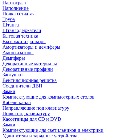
Пантограф
Наполнение
Полка сетчатая
Труба
Штанга
Штангодержатели
Бытовая техника
Вытяжки и фильтры
Амортизаторы и демпферы
Амортизаторы
Демпферы
Декоративные материалы
Декоративные профили
Заглушки
Вентиляционная решетка
Соединители ДВП
Замки
Комплектующие для компьютерных столов
Кабель-канал
Направляющие под клавиатуру
Полка под клавиатуру
Кассетницы для CD и DVD
Замки
Комплектующие для светильников и электрики
Удлинители и зарядные устройства