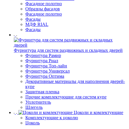
Фасадное полотно
Образцы фасадов
Фасадное полотно
Фасады
МДФ RIAL
Фасады
Фурнитура для систем раздвижных и складных дверей
Фурнитура Рамир
Фурнитура Риал
Фурнитура Топ-лайн
Фурнитура Универсал
Фурнитура Оптима
Декоративные материалы для наполнения дверей-
купе
Защитная пленка
Прочие комплектующие для систем купе
Уплотнитель
Шлегель
Цоколи и комлектующие
Комплектующие к цоколю
Цоколь