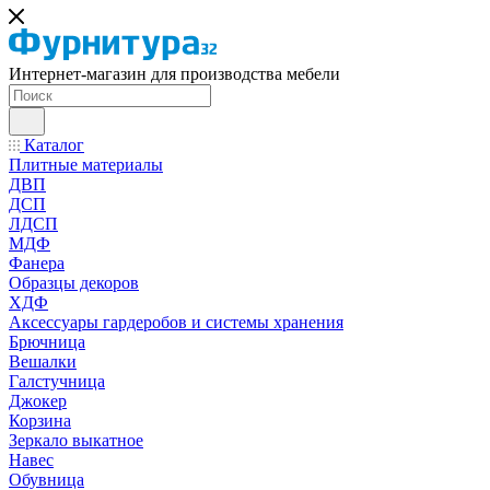
Интернет-магазин для производства мебели
Каталог
Плитные материалы
ДВП
ДСП
ЛДСП
МДФ
Фанера
Образцы декоров
ХДФ
Аксессуары гардеробов и системы хранения
Брючница
Вешалки
Галстучница
Джокер
Корзина
Зеркало выкатное
Навес
Обувница