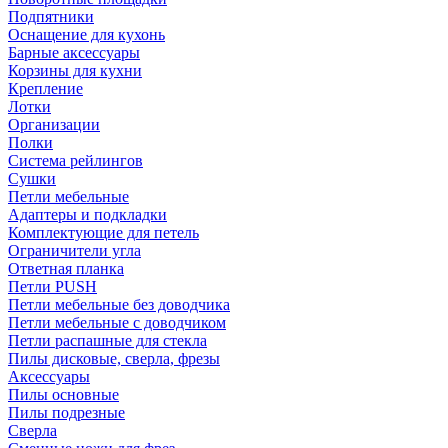
Подпятники
Оснащение для кухонь
Барные аксессуары
Корзины для кухни
Крепление
Лотки
Организации
Полки
Система рейлингов
Сушки
Петли мебельные
Адаптеры и подкладки
Комплектующие для петель
Ограничители угла
Ответная планка
Петли PUSH
Петли мебельные без доводчика
Петли мебельные с доводчиком
Петли распашные для стекла
Пилы дисковые, сверла, фрезы
Аксессуары
Пилы основные
Пилы подрезные
Сверла