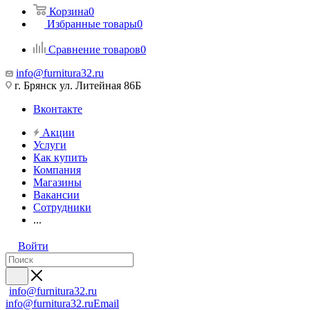
Корзина
0
Избранные товары
0
Сравнение товаров
0
info@furnitura32.ru
г. Брянск ул. Литейная 86Б
Вконтакте
Акции
Услуги
Как купить
Компания
Магазины
Вакансии
Сотрудники
...
Войти
info@furnitura32.ru
info@furnitura32.ru
Email