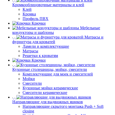
Кромкооблицовочные материалы и клей
Клей
Кромка
Профиль ПВХ
Крючки
Мебельные
кондукторы и шаблоны
Матрасы и
фурнитура для кроватей
Ламели и комплектующие
Матрасы
Решетки к кроватям
Крючки
Кухонные столешницы, мойки, смесители
Комплектующие для моек и смесителей
Мойки
Смесители
Кухонные мойки керамические
Смесители керамические
Направляющие для выдвижных ящиков
Направляющие скрытого монтажа Push + Soft
closing