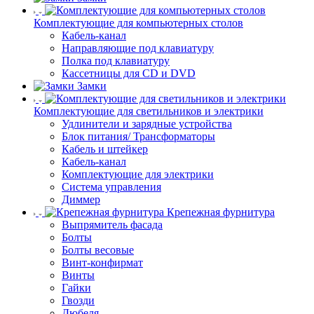
Комплектующие для компьютерных столов
Кабель-канал
Направляющие под клавиатуру
Полка под клавиатуру
Кассетницы для CD и DVD
Замки
Комплектующие для светильников и электрики
Удлинители и зарядные устройства
Блок питания/ Трансформаторы
Кабель и штейкер
Кабель-канал
Комплектующие для электрики
Система управления
Диммер
Крепежная фурнитура
Выпрямитель фасада
Болты
Болты весовые
Винт-конфирмат
Винты
Гайки
Гвозди
Дюбеля