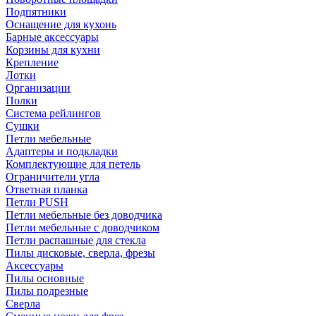
Подпятники
Оснащение для кухонь
Барные аксессуары
Корзины для кухни
Крепление
Лотки
Организации
Полки
Система рейлингов
Сушки
Петли мебельные
Адаптеры и подкладки
Комплектующие для петель
Ограничители угла
Ответная планка
Петли PUSH
Петли мебельные без доводчика
Петли мебельные с доводчиком
Петли распашные для стекла
Пилы дисковые, сверла, фрезы
Аксессуары
Пилы основные
Пилы подрезные
Сверла