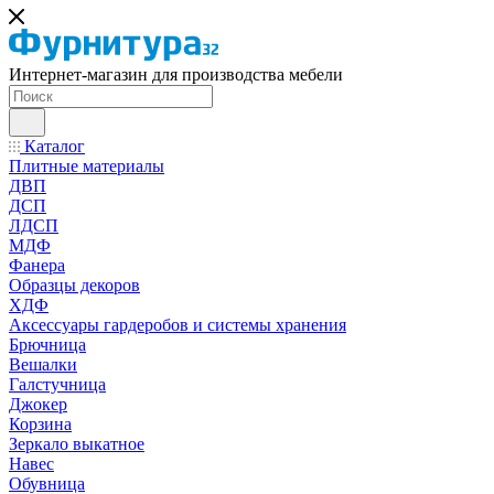
Интернет-магазин для производства мебели
Каталог
Плитные материалы
ДВП
ДСП
ЛДСП
МДФ
Фанера
Образцы декоров
ХДФ
Аксессуары гардеробов и системы хранения
Брючница
Вешалки
Галстучница
Джокер
Корзина
Зеркало выкатное
Навес
Обувница