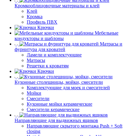
Кромкооблицовочные материалы и клей
Клей
Кромка
Профиль ПВХ
Крючки
Мебельные
кондукторы и шаблоны
Матрасы и
фурнитура для кроватей
Ламели и комплектующие
Матрасы
Решетки к кроватям
Крючки
Кухонные столешницы, мойки, смесители
Комплектующие для моек и смесителей
Мойки
Смесители
Кухонные мойки керамические
Смесители керамические
Направляющие для выдвижных ящиков
Направляющие скрытого монтажа Push + Soft
closing