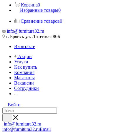
Корзина
0
Избранные товары
0
Сравнение товаров
0
info@furnitura32.ru
г. Брянск ул. Литейная 86Б
Вконтакте
Акции
Услуги
Как купить
Компания
Магазины
Вакансии
Сотрудники
...
Войти
info@furnitura32.ru
info@furnitura32.ru
Email