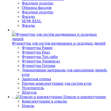
Фасадное полотно
Образцы фасадов
Фасадное полотно
Фасады
МДФ RIAL
Фасады
Фурнитура для систем раздвижных и складных дверей
Фурнитура Рамир
Фурнитура Риал
Фурнитура Топ-лайн
Фурнитура Универсал
Фурнитура Оптима
Декоративные материалы для наполнения дверей-
купе
Защитная пленка
Прочие комплектующие для систем купе
Уплотнитель
Шлегель
Цоколи и комлектующие
Комплектующие к цоколю
Цоколь