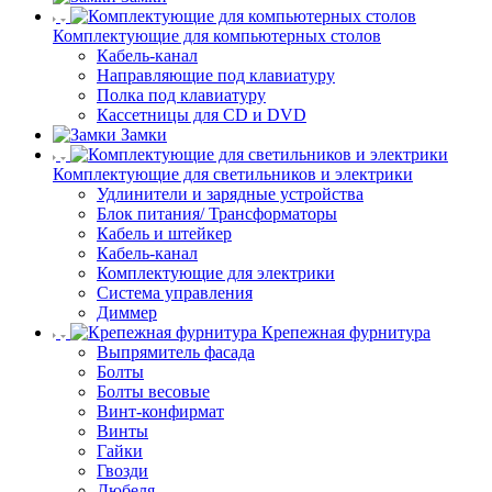
Комплектующие для компьютерных столов
Кабель-канал
Направляющие под клавиатуру
Полка под клавиатуру
Кассетницы для CD и DVD
Замки
Комплектующие для светильников и электрики
Удлинители и зарядные устройства
Блок питания/ Трансформаторы
Кабель и штейкер
Кабель-канал
Комплектующие для электрики
Система управления
Диммер
Крепежная фурнитура
Выпрямитель фасада
Болты
Болты весовые
Винт-конфирмат
Винты
Гайки
Гвозди
Дюбеля