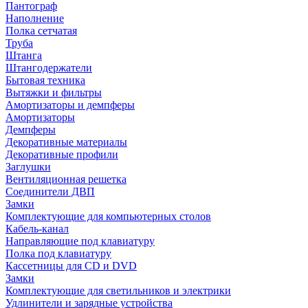
Пантограф
Наполнение
Полка сетчатая
Труба
Штанга
Штангодержатели
Бытовая техника
Вытяжки и фильтры
Амортизаторы и демпферы
Амортизаторы
Демпферы
Декоративные материалы
Декоративные профили
Заглушки
Вентиляционная решетка
Соединители ДВП
Замки
Комплектующие для компьютерных столов
Кабель-канал
Направляющие под клавиатуру
Полка под клавиатуру
Кассетницы для CD и DVD
Замки
Комплектующие для светильников и электрики
Удлинители и зарядные устройства