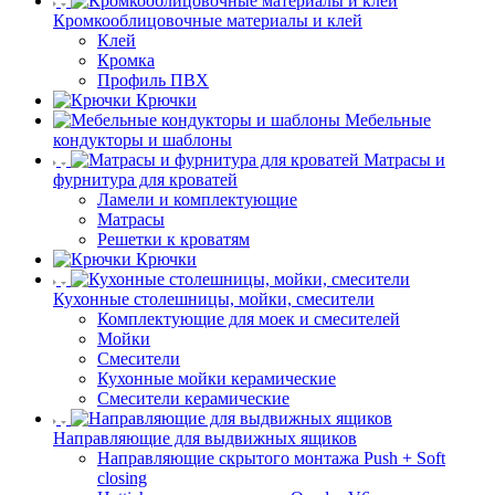
Кромкооблицовочные материалы и клей
Клей
Кромка
Профиль ПВХ
Крючки
Мебельные
кондукторы и шаблоны
Матрасы и
фурнитура для кроватей
Ламели и комплектующие
Матрасы
Решетки к кроватям
Крючки
Кухонные столешницы, мойки, смесители
Комплектующие для моек и смесителей
Мойки
Смесители
Кухонные мойки керамические
Смесители керамические
Направляющие для выдвижных ящиков
Направляющие скрытого монтажа Push + Soft
closing