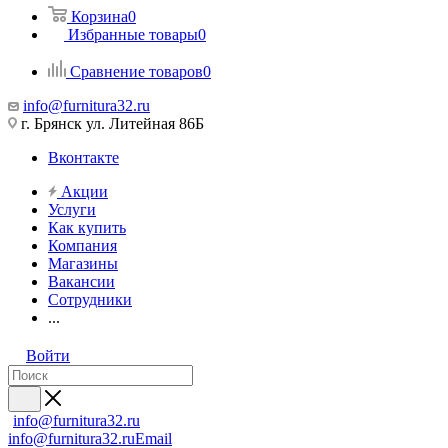
Корзина
0
Избранные товары
0
Сравнение товаров
0
info@furnitura32.ru
г. Брянск ул. Литейная 86Б
Вконтакте
Акции
Услуги
Как купить
Компания
Магазины
Вакансии
Сотрудники
...
Войти
info@furnitura32.ru
info@furnitura32.ru
Email