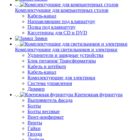
Комплектующие для компьютерных столов
Кабель-канал
Направляющие под клавиатуру
Полка под клавиатуру
Кассетницы для CD и DVD
Замки
Комплектующие для светильников и электрики
Удлинители и зарядные устройства
Блок питания/ Трансформаторы
Кабель и штейкер
Кабель-канал
Комплектующие для электрики
Система управления
Диммер
Крепежная фурнитура
Выпрямитель фасада
Болты
Болты весовые
Винт-конфирмат
Винты
Гайки
Гвозди
Дюбеля