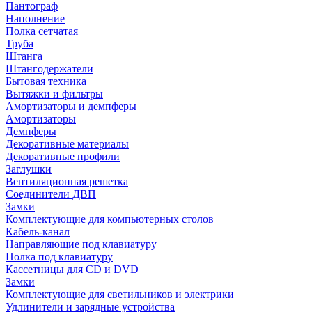
Пантограф
Наполнение
Полка сетчатая
Труба
Штанга
Штангодержатели
Бытовая техника
Вытяжки и фильтры
Амортизаторы и демпферы
Амортизаторы
Демпферы
Декоративные материалы
Декоративные профили
Заглушки
Вентиляционная решетка
Соединители ДВП
Замки
Комплектующие для компьютерных столов
Кабель-канал
Направляющие под клавиатуру
Полка под клавиатуру
Кассетницы для CD и DVD
Замки
Комплектующие для светильников и электрики
Удлинители и зарядные устройства