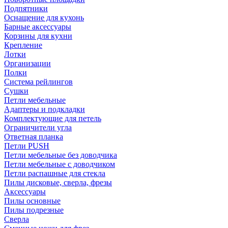
Подпятники
Оснащение для кухонь
Барные аксессуары
Корзины для кухни
Крепление
Лотки
Организации
Полки
Система рейлингов
Сушки
Петли мебельные
Адаптеры и подкладки
Комплектующие для петель
Ограничители угла
Ответная планка
Петли PUSH
Петли мебельные без доводчика
Петли мебельные с доводчиком
Петли распашные для стекла
Пилы дисковые, сверла, фрезы
Аксессуары
Пилы основные
Пилы подрезные
Сверла