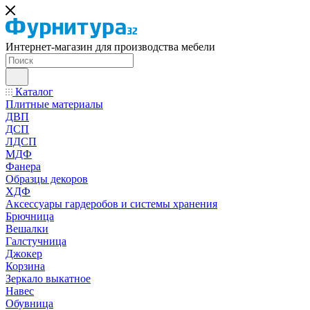
Интернет-магазин для производства мебели
Каталог
Плитные материалы
ДВП
ДСП
ЛДСП
МДФ
Фанера
Образцы декоров
ХДФ
Аксессуары гардеробов и системы хранения
Брючница
Вешалки
Галстучница
Джокер
Корзина
Зеркало выкатное
Навес
Обувница