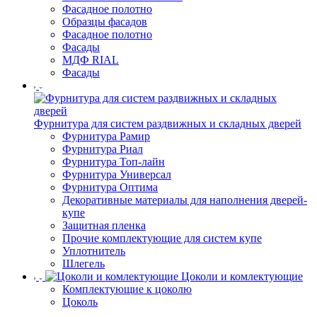
Фасадное полотно
Образцы фасадов
Фасадное полотно
Фасады
МДФ RIAL
Фасады
Фурнитура для систем раздвижных и складных дверей
Фурнитура Рамир
Фурнитура Риал
Фурнитура Топ-лайн
Фурнитура Универсал
Фурнитура Оптима
Декоративные материалы для наполнения дверей-
купе
Защитная пленка
Прочие комплектующие для систем купе
Уплотнитель
Шлегель
Цоколи и комлектующие
Комплектующие к цоколю
Цоколь