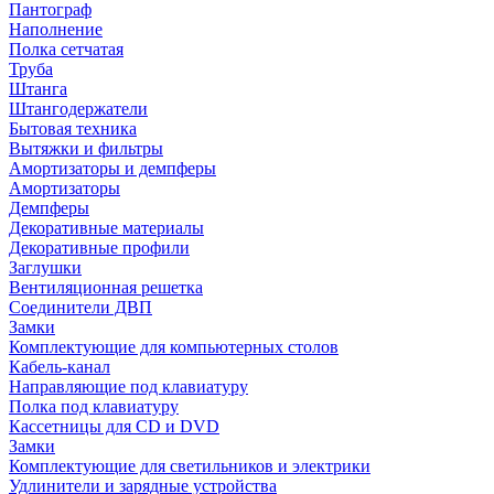
Пантограф
Наполнение
Полка сетчатая
Труба
Штанга
Штангодержатели
Бытовая техника
Вытяжки и фильтры
Амортизаторы и демпферы
Амортизаторы
Демпферы
Декоративные материалы
Декоративные профили
Заглушки
Вентиляционная решетка
Соединители ДВП
Замки
Комплектующие для компьютерных столов
Кабель-канал
Направляющие под клавиатуру
Полка под клавиатуру
Кассетницы для CD и DVD
Замки
Комплектующие для светильников и электрики
Удлинители и зарядные устройства