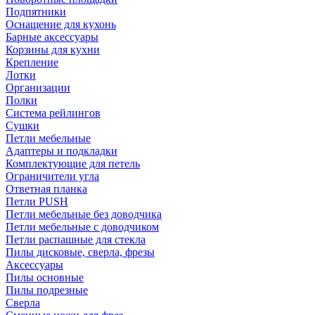
Подпятники
Оснащение для кухонь
Барные аксессуары
Корзины для кухни
Крепление
Лотки
Организации
Полки
Система рейлингов
Сушки
Петли мебельные
Адаптеры и подкладки
Комплектующие для петель
Ограничители угла
Ответная планка
Петли PUSH
Петли мебельные без доводчика
Петли мебельные с доводчиком
Петли распашные для стекла
Пилы дисковые, сверла, фрезы
Аксессуары
Пилы основные
Пилы подрезные
Сверла