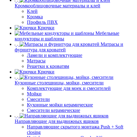
Кромкооблицовочные материалы и клей
Клей
Кромка
Профиль ПВХ
Крючки
Мебельные
кондукторы и шаблоны
Матрасы и
фурнитура для кроватей
Ламели и комплектующие
Матрасы
Решетки к кроватям
Крючки
Кухонные столешницы, мойки, смесители
Комплектующие для моек и смесителей
Мойки
Смесители
Кухонные мойки керамические
Смесители керамические
Направляющие для выдвижных ящиков
Направляющие скрытого монтажа Push + Soft
closing