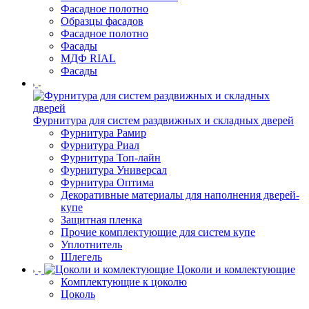
Фасадное полотно
Образцы фасадов
Фасадное полотно
Фасады
МДФ RIAL
Фасады
Фурнитура для систем раздвижных и складных дверей
Фурнитура Рамир
Фурнитура Риал
Фурнитура Топ-лайн
Фурнитура Универсал
Фурнитура Оптима
Декоративные материалы для наполнения дверей-
купе
Защитная пленка
Прочие комплектующие для систем купе
Уплотнитель
Шлегель
Цоколи и комлектующие
Комплектующие к цоколю
Цоколь