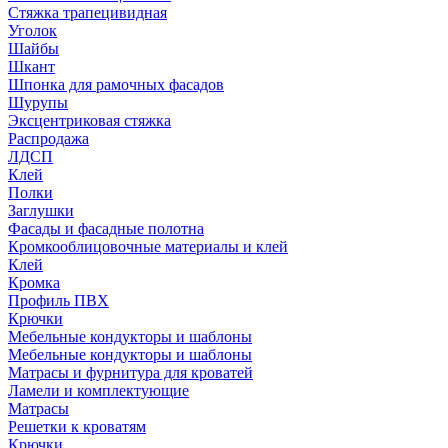
Стяжка трапецивидная
Уголок
Шайбы
Шкант
Шпонка для рамочных фасадов
Шурупы
Эксцентриковая стяжка
Распродажа
ЛДСП
Клей
Полки
Заглушки
Фасады и фасадные полотна
Кромкооблицовочные материалы и клей
Клей
Кромка
Профиль ПВХ
Крючки
Мебельные кондукторы и шаблоны
Мебельные кондукторы и шаблоны
Матрасы и фурнитура для кроватей
Ламели и комплектующие
Матрасы
Решетки к кроватям
Крючки