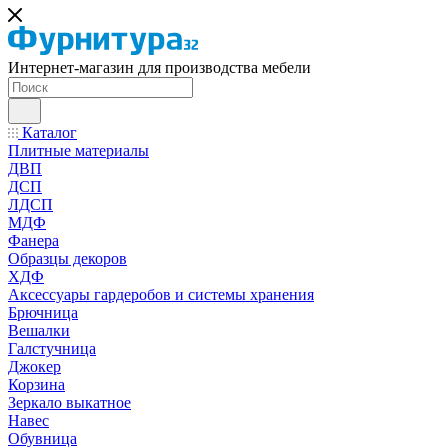
Интернет-магазин для производства мебели
Каталог
Плитные материалы
ДВП
ДСП
ЛДСП
МДФ
Фанера
Образцы декоров
ХДФ
Аксессуары гардеробов и системы хранения
Брючница
Вешалки
Галстучница
Джокер
Корзина
Зеркало выкатное
Навес
Обувница