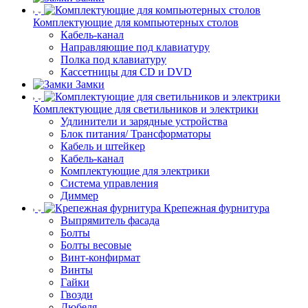
Комплектующие для компьютерных столов
Кабель-канал
Направляющие под клавиатуру
Полка под клавиатуру
Кассетницы для CD и DVD
Замки
Комплектующие для светильников и электрики
Удлинители и зарядные устройства
Блок питания/ Трансформаторы
Кабель и штейкер
Кабель-канал
Комплектующие для электрики
Система управления
Диммер
Крепежная фурнитура
Выпрямитель фасада
Болты
Болты весовые
Винт-конфирмат
Винты
Гайки
Гвозди
Дюбеля