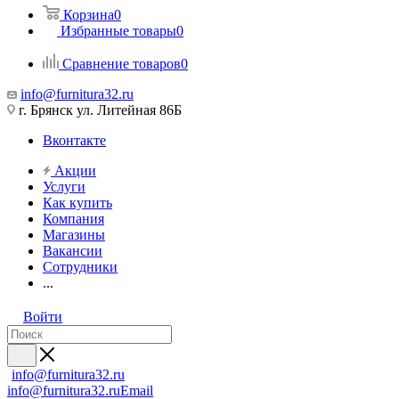
Корзина
0
Избранные товары
0
Сравнение товаров
0
info@furnitura32.ru
г. Брянск ул. Литейная 86Б
Вконтакте
Акции
Услуги
Как купить
Компания
Магазины
Вакансии
Сотрудники
...
Войти
info@furnitura32.ru
info@furnitura32.ru
Email