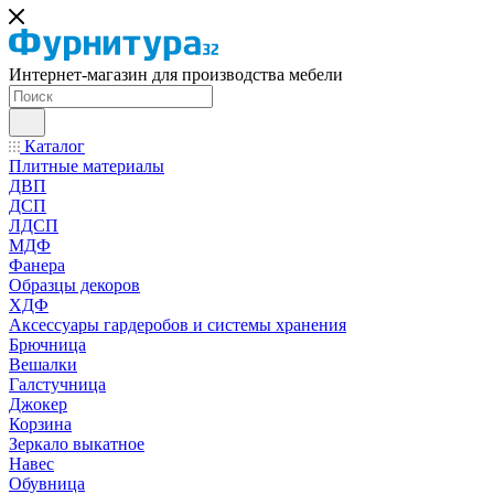
Интернет-магазин для производства мебели
Каталог
Плитные материалы
ДВП
ДСП
ЛДСП
МДФ
Фанера
Образцы декоров
ХДФ
Аксессуары гардеробов и системы хранения
Брючница
Вешалки
Галстучница
Джокер
Корзина
Зеркало выкатное
Навес
Обувница