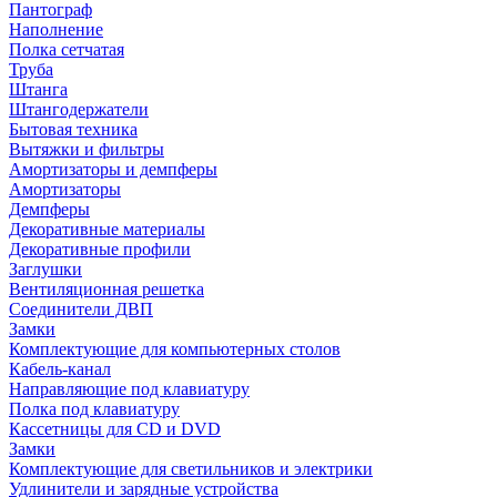
Пантограф
Наполнение
Полка сетчатая
Труба
Штанга
Штангодержатели
Бытовая техника
Вытяжки и фильтры
Амортизаторы и демпферы
Амортизаторы
Демпферы
Декоративные материалы
Декоративные профили
Заглушки
Вентиляционная решетка
Соединители ДВП
Замки
Комплектующие для компьютерных столов
Кабель-канал
Направляющие под клавиатуру
Полка под клавиатуру
Кассетницы для CD и DVD
Замки
Комплектующие для светильников и электрики
Удлинители и зарядные устройства