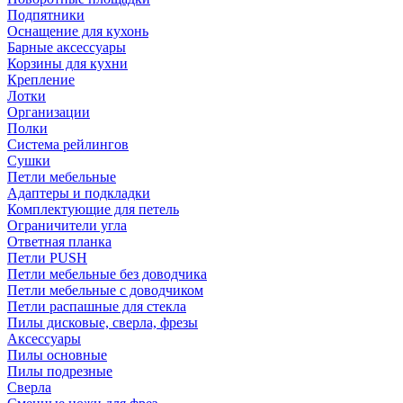
Подпятники
Оснащение для кухонь
Барные аксессуары
Корзины для кухни
Крепление
Лотки
Организации
Полки
Система рейлингов
Сушки
Петли мебельные
Адаптеры и подкладки
Комплектующие для петель
Ограничители угла
Ответная планка
Петли PUSH
Петли мебельные без доводчика
Петли мебельные с доводчиком
Петли распашные для стекла
Пилы дисковые, сверла, фрезы
Аксессуары
Пилы основные
Пилы подрезные
Сверла