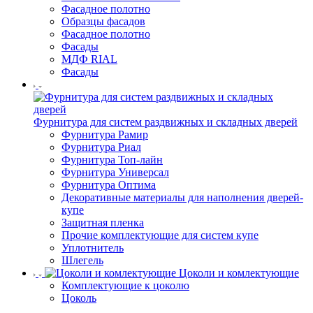
Фасадное полотно
Образцы фасадов
Фасадное полотно
Фасады
МДФ RIAL
Фасады
Фурнитура для систем раздвижных и складных дверей
Фурнитура Рамир
Фурнитура Риал
Фурнитура Топ-лайн
Фурнитура Универсал
Фурнитура Оптима
Декоративные материалы для наполнения дверей-
купе
Защитная пленка
Прочие комплектующие для систем купе
Уплотнитель
Шлегель
Цоколи и комлектующие
Комплектующие к цоколю
Цоколь