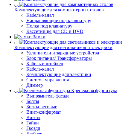
Комплектующие для компьютерных столов
Кабель-канал
Направляющие под клавиатуру
Полка под клавиатуру
Кассетницы для CD и DVD
Замки
Комплектующие для светильников и электрики
Удлинители и зарядные устройства
Блок питания/ Трансформаторы
Кабель и штейкер
Кабель-канал
Комплектующие для электрики
Система управления
Диммер
Крепежная фурнитура
Выпрямитель фасада
Болты
Болты весовые
Винт-конфирмат
Винты
Гайки
Гвозди
Дюбеля