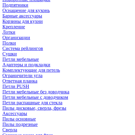
Подпятники
Оснащение для кухонь
Барные аксессуары
Корзины для кухни
Крепление
Лотки
Организации
Полки
Система рейлингов
Сушки
Петли мебельные
Адаптеры и подкладки
Комплектующие для петель
Ограничители угла
Ответная планка
Петли PUSH
Петли мебельные без доводчика
Петли мебельные с доводчиком
Петли распашные для стекла
Пилы дисковые, сверла, фрезы
Аксессуары
Пилы основные
Пилы подрезные
Сверла