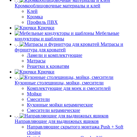
Кромкооблицовочные материалы и клей
Клей
Кромка
Профиль ПВХ
Крючки
Мебельные
кондукторы и шаблоны
Матрасы и
фурнитура для кроватей
Ламели и комплектующие
Матрасы
Решетки к кроватям
Крючки
Кухонные столешницы, мойки, смесители
Комплектующие для моек и смесителей
Мойки
Смесители
Кухонные мойки керамические
Смесители керамические
Направляющие для выдвижных ящиков
Направляющие скрытого монтажа Push + Soft
closing