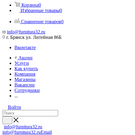
Корзина
0
Избранные товары
0
Сравнение товаров
0
info@furnitura32.ru
г. Брянск ул. Литейная 86Б
Вконтакте
Акции
Услуги
Как купить
Компания
Магазины
Вакансии
Сотрудники
...
Войти
info@furnitura32.ru
info@furnitura32.ru
Email