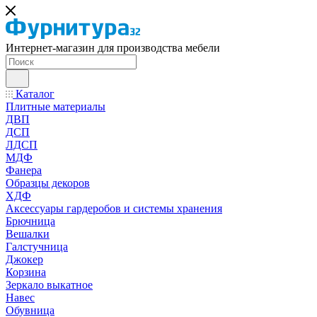
Интернет-магазин для производства мебели
Каталог
Плитные материалы
ДВП
ДСП
ЛДСП
МДФ
Фанера
Образцы декоров
ХДФ
Аксессуары гардеробов и системы хранения
Брючница
Вешалки
Галстучница
Джокер
Корзина
Зеркало выкатное
Навес
Обувница