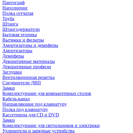
Пантограф
Наполнение
Полка сетчатая
Труба
Штанга
Штангодержатели
Бытовая техника
Вытяжки и фильтры
Амортизаторы и демпферы
Амортизаторы
Демпферы
Декоративные материалы
Декоративные профили
Заглушки
Вентиляционная решетка
Соединители ДВП
Замки
Комплектующие для компьютерных столов
Кабель-канал
Направляющие под клавиатуру
Полка под клавиатуру
Кассетницы для CD и DVD
Замки
Комплектующие для светильников и электрики
Удлинители и зарядные устройства