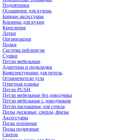
Подпятники
Оснащение для кухонь
Барные аксессуары
Корзины для кухни
Крепление
Лотки
Организации
Полки
Система рейлингов
Сушки
Петли мебельные
Адаптеры и подкладки
Комплектующие для петель
Ограничители угла
Ответная планка
Петли PUSH
Петли мебельные без доводчика
Петли мебельные с доводчиком
Петли распашные для стекла
Пилы дисковые, сверла, фрезы
Аксессуары
Пилы основные
Пилы подрезные
Сверла