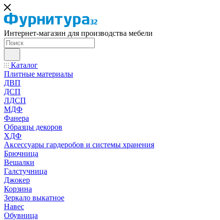
Интернет-магазин для производства мебели
Каталог
Плитные материалы
ДВП
ДСП
ЛДСП
МДФ
Фанера
Образцы декоров
ХДФ
Аксессуары гардеробов и системы хранения
Брючница
Вешалки
Галстучница
Джокер
Корзина
Зеркало выкатное
Навес
Обувница