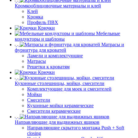
Кромкооблицовочные материалы и клей
Клей
Кромка
Профиль ПВХ
Крючки
Мебельные
кондукторы и шаблоны
Матрасы и
фурнитура для кроватей
Ламели и комплектующие
Матрасы
Решетки к кроватям
Крючки
Кухонные столешницы, мойки, смесители
Комплектующие для моек и смесителей
Мойки
Смесители
Кухонные мойки керамические
Смесители керамические
Направляющие для выдвижных ящиков
Направляющие скрытого монтажа Push + Soft
closing