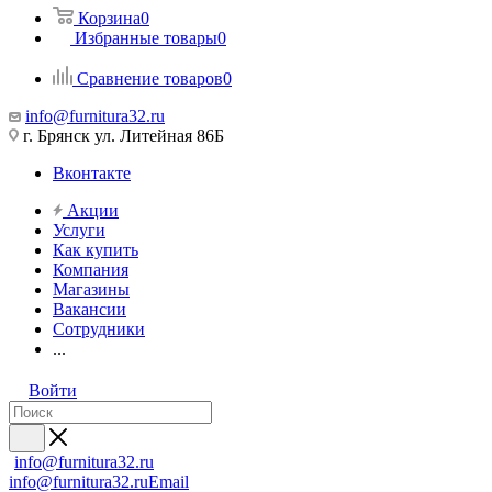
Корзина
0
Избранные товары
0
Сравнение товаров
0
info@furnitura32.ru
г. Брянск ул. Литейная 86Б
Вконтакте
Акции
Услуги
Как купить
Компания
Магазины
Вакансии
Сотрудники
...
Войти
info@furnitura32.ru
info@furnitura32.ru
Email