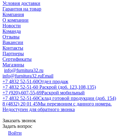
Условия доставки
Гарантия на товар
Компания
О компании
Новости
Команда
Отзывы
Вакансии
Контакты
Партнеры
Сертификаты
Магазины
info@furnitura32.ru
info@furnitura32.ru
Email
+7 4832 52-51-60
Отдел продаж
+7 4832 52-51-60
Раскрой (доб. 123,108,135)
+7 (920)-607-55-69
Раскрой мобильный
+7 4832 52-51-60
Склад готовой продукции (доб. 154)
8 (4832) 20 01 45
Мы перезвоним с данного номера.
Недоступен для обратного звонка
Заказать звонок
Задать вопрос
Войти