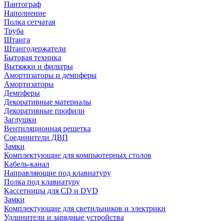
Пантограф
Наполнение
Полка сетчатая
Труба
Штанга
Штангодержатели
Бытовая техника
Вытяжки и фильтры
Амортизаторы и демпферы
Амортизаторы
Демпферы
Декоративные материалы
Декоративные профили
Заглушки
Вентиляционная решетка
Соединители ДВП
Замки
Комплектующие для компьютерных столов
Кабель-канал
Направляющие под клавиатуру
Полка под клавиатуру
Кассетницы для CD и DVD
Замки
Комплектующие для светильников и электрики
Удлинители и зарядные устройства