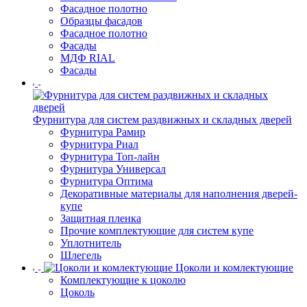
Фасадное полотно
Образцы фасадов
Фасадное полотно
Фасады
МДФ RIAL
Фасады
Фурнитура для систем раздвижных и складных дверей
Фурнитура Рамир
Фурнитура Риал
Фурнитура Топ-лайн
Фурнитура Универсал
Фурнитура Оптима
Декоративные материалы для наполнения дверей-
купе
Защитная пленка
Прочие комплектующие для систем купе
Уплотнитель
Шлегель
Цоколи и комлектующие
Комплектующие к цоколю
Цоколь