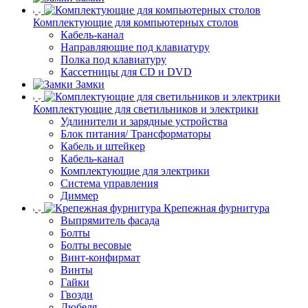
Комплектующие для компьютерных столов
Кабель-канал
Направляющие под клавиатуру
Полка под клавиатуру
Кассетницы для CD и DVD
Замки
Комплектующие для светильников и электрики
Удлинители и зарядные устройства
Блок питания/ Трансформаторы
Кабель и штейкер
Кабель-канал
Комплектующие для электрики
Система управления
Диммер
Крепежная фурнитура
Выпрямитель фасада
Болты
Болты весовые
Винт-конфирмат
Винты
Гайки
Гвозди
Дюбеля