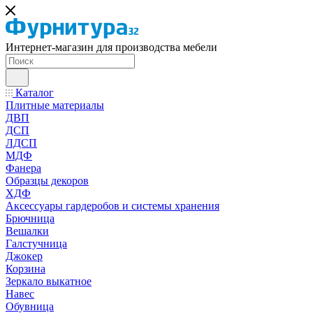
Интернет-магазин для производства мебели
Каталог
Плитные материалы
ДВП
ДСП
ЛДСП
МДФ
Фанера
Образцы декоров
ХДФ
Аксессуары гардеробов и системы хранения
Брючница
Вешалки
Галстучница
Джокер
Корзина
Зеркало выкатное
Навес
Обувница