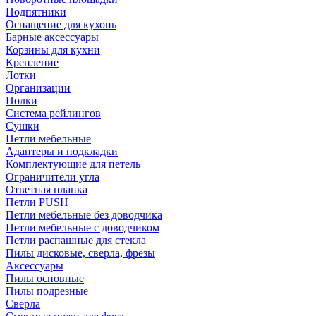
Подпятники
Оснащение для кухонь
Барные аксессуары
Корзины для кухни
Крепление
Лотки
Организации
Полки
Система рейлингов
Сушки
Петли мебельные
Адаптеры и подкладки
Комплектующие для петель
Ограничители угла
Ответная планка
Петли PUSH
Петли мебельные без доводчика
Петли мебельные с доводчиком
Петли распашные для стекла
Пилы дисковые, сверла, фрезы
Аксессуары
Пилы основные
Пилы подрезные
Сверла