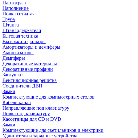
Пантограф
Наполнение
Полка сетчатая
Труба
Штанга
Штангодержатели
Бытовая техника
Вытяжки и фильтры
Амортизаторы и демпферы
Амортизаторы
Демпферы
Декоративные материалы
Декоративные профили
Заглушки
Вентиляционная решетка
Соединители ДВП
Замки
Комплектующие для компьютерных столов
Кабель-канал
Направляющие под клавиатуру
Полка под клавиатуру
Кассетницы для CD и DVD
Замки
Комплектующие для светильников и электрики
Удлинители и зарядные устройства