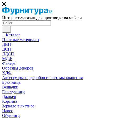
Интернет-магазин для производства мебели
Каталог
Плитные материалы
ДВП
ДСП
ЛДСП
МДФ
Фанера
Образцы декоров
ХДФ
Аксессуары гардеробов и системы хранения
Брючница
Вешалки
Галстучница
Джокер
Корзина
Зеркало выкатное
Навес
Обувница