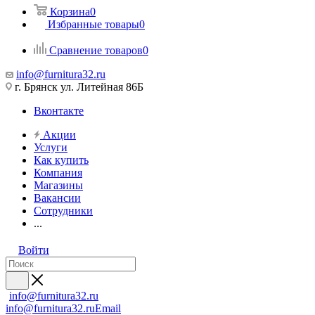
Корзина
0
Избранные товары
0
Сравнение товаров
0
info@furnitura32.ru
г. Брянск ул. Литейная 86Б
Вконтакте
Акции
Услуги
Как купить
Компания
Магазины
Вакансии
Сотрудники
...
Войти
info@furnitura32.ru
info@furnitura32.ru
Email