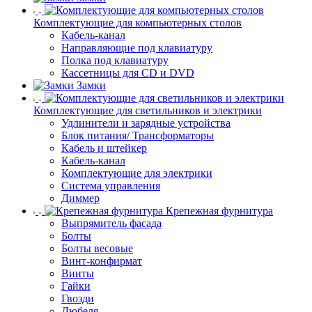
Комплектующие для компьютерных столов
Кабель-канал
Направляющие под клавиатуру
Полка под клавиатуру
Кассетницы для CD и DVD
Замки
Комплектующие для светильников и электрики
Удлинители и зарядные устройства
Блок питания/ Трансформаторы
Кабель и штейкер
Кабель-канал
Комплектующие для электрики
Система управления
Диммер
Крепежная фурнитура
Выпрямитель фасада
Болты
Болты весовые
Винт-конфирмат
Винты
Гайки
Гвозди
Дюбеля