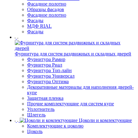
Фасадное полотно
Образцы фасадов
Фасадное полотно
Фасады
МДФ RIAL
Фасады
Фурнитура для систем раздвижных и складных дверей
Фурнитура Рамир
Фурнитура Риал
Фурнитура Топ-лайн
Фурнитура Универсал
Фурнитура Оптима
Декоративные материалы для наполнения дверей-
купе
Защитная пленка
Прочие комплектующие для систем купе
Уплотнитель
Шлегель
Цоколи и комлектующие
Комплектующие к цоколю
Цоколь