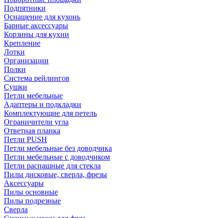
Подпятники
Оснащение для кухонь
Барные аксессуары
Корзины для кухни
Крепление
Лотки
Организации
Полки
Система рейлингов
Сушки
Петли мебельные
Адаптеры и подкладки
Комплектующие для петель
Ограничители угла
Ответная планка
Петли PUSH
Петли мебельные без доводчика
Петли мебельные с доводчиком
Петли распашные для стекла
Пилы дисковые, сверла, фрезы
Аксессуары
Пилы основные
Пилы подрезные
Сверла