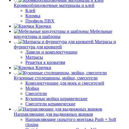
Кромкооблицовочные материалы и клей
Клей
Кромка
Профиль ПВХ
Крючки
Мебельные
кондукторы и шаблоны
Матрасы и
фурнитура для кроватей
Ламели и комплектующие
Матрасы
Решетки к кроватям
Крючки
Кухонные столешницы, мойки, смесители
Комплектующие для моек и смесителей
Мойки
Смесители
Кухонные мойки керамические
Смесители керамические
Направляющие для выдвижных ящиков
Направляющие скрытого монтажа Push + Soft
closing