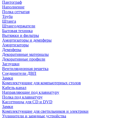
Пантограф
Наполнение
Полка сетчатая
Труба
Штанга
Штангодержатели
Бытовая техника
Вытяжки и фильтры
Амортизаторы и демпферы
Амортизаторы
Демпферы
Декоративные материалы
Декоративные профили
Заглушки
Вентиляционная решетка
Соединители ДВП
Замки
Комплектующие для компьютерных столов
Кабель-канал
Направляющие под клавиатуру
Полка под клавиатуру
Кассетницы для CD и DVD
Замки
Комплектующие для светильников и электрики
Удлинители и зарядные устройства