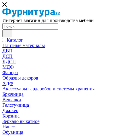
Интернет-магазин для производства мебели
Каталог
Плитные материалы
ДВП
ДСП
ЛДСП
МДФ
Фанера
Образцы декоров
ХДФ
Аксессуары гардеробов и системы хранения
Брючница
Вешалки
Галстучница
Джокер
Корзина
Зеркало выкатное
Навес
Обувница