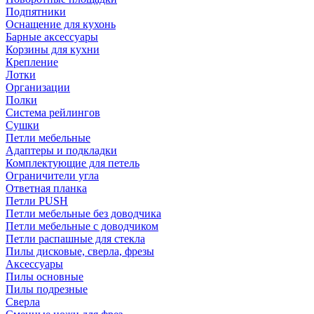
Подпятники
Оснащение для кухонь
Барные аксессуары
Корзины для кухни
Крепление
Лотки
Организации
Полки
Система рейлингов
Сушки
Петли мебельные
Адаптеры и подкладки
Комплектующие для петель
Ограничители угла
Ответная планка
Петли PUSH
Петли мебельные без доводчика
Петли мебельные с доводчиком
Петли распашные для стекла
Пилы дисковые, сверла, фрезы
Аксессуары
Пилы основные
Пилы подрезные
Сверла