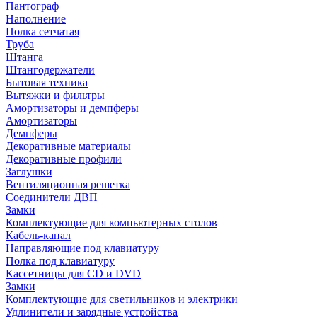
Пантограф
Наполнение
Полка сетчатая
Труба
Штанга
Штангодержатели
Бытовая техника
Вытяжки и фильтры
Амортизаторы и демпферы
Амортизаторы
Демпферы
Декоративные материалы
Декоративные профили
Заглушки
Вентиляционная решетка
Соединители ДВП
Замки
Комплектующие для компьютерных столов
Кабель-канал
Направляющие под клавиатуру
Полка под клавиатуру
Кассетницы для CD и DVD
Замки
Комплектующие для светильников и электрики
Удлинители и зарядные устройства