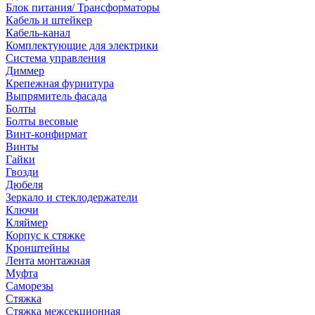
Блок питания/ Трансформаторы
Кабель и штейкер
Кабель-канал
Комплектующие для электрики
Система управления
Диммер
Крепежная фурнитура
Выпрямитель фасада
Болты
Болты весовые
Винт-конфирмат
Винты
Гайки
Гвозди
Дюбеля
Зеркало и стеклодержатели
Ключи
Кляймер
Корпус к стяжке
Кронштейны
Лента монтажная
Муфта
Саморезы
Стяжка
Стяжка межсекционная