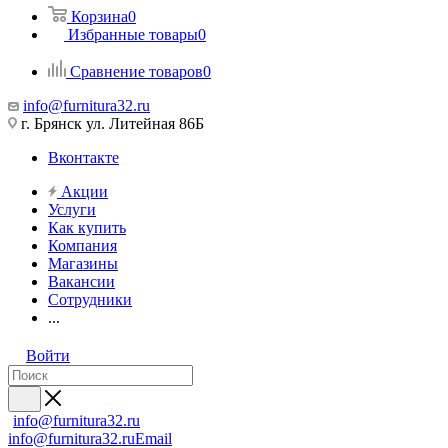
Корзина
0
Избранные товары
0
Сравнение товаров
0
info@furnitura32.ru
г. Брянск ул. Литейная 86Б
Вконтакте
Акции
Услуги
Как купить
Компания
Магазины
Вакансии
Сотрудники
...
Войти
info@furnitura32.ru
info@furnitura32.ru
Email