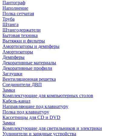
Пантограф
Наполнение
Полка сетчатая
Труба
Штанга
Штангодержатели
Бытовая техника
Вытяжки и фильтры
Амортизаторы и демпферы
Амортизаторы
Демпферы
Декоративные материалы
Декоративные профили
Заглушки
Вентиляционная решетка
Соединители ДВП
Замки
Комплектующие для компьютерных столов
Кабель-канал
Направляющие под клавиатуру
Полка под клавиатуру
Кассетницы для CD и DVD
Замки
Комплектующие для светильников и электрики
Удлинители и зарядные устройства