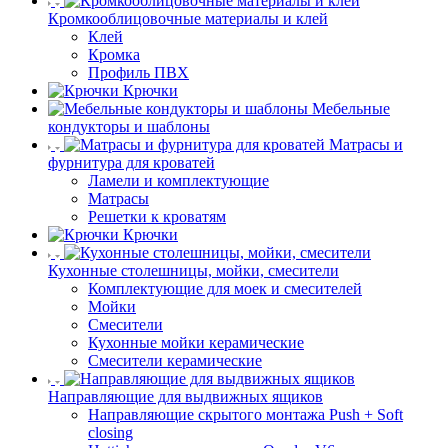
Кромкооблицовочные материалы и клей
Клей
Кромка
Профиль ПВХ
Крючки
Мебельные
кондукторы и шаблоны
Матрасы и
фурнитура для кроватей
Ламели и комплектующие
Матрасы
Решетки к кроватям
Крючки
Кухонные столешницы, мойки, смесители
Комплектующие для моек и смесителей
Мойки
Смесители
Кухонные мойки керамические
Смесители керамические
Направляющие для выдвижных ящиков
Направляющие скрытого монтажа Push + Soft
closing