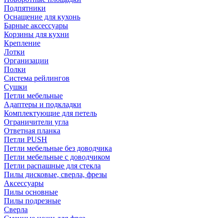
Подпятники
Оснащение для кухонь
Барные аксессуары
Корзины для кухни
Крепление
Лотки
Организации
Полки
Система рейлингов
Сушки
Петли мебельные
Адаптеры и подкладки
Комплектующие для петель
Ограничители угла
Ответная планка
Петли PUSH
Петли мебельные без доводчика
Петли мебельные с доводчиком
Петли распашные для стекла
Пилы дисковые, сверла, фрезы
Аксессуары
Пилы основные
Пилы подрезные
Сверла