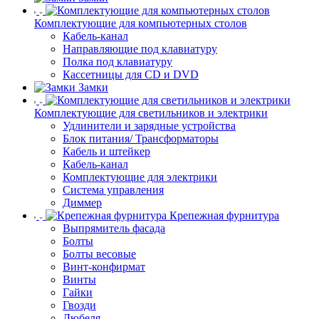
Комплектующие для компьютерных столов
Кабель-канал
Направляющие под клавиатуру
Полка под клавиатуру
Кассетницы для CD и DVD
Замки
Комплектующие для светильников и электрики
Удлинители и зарядные устройства
Блок питания/ Трансформаторы
Кабель и штейкер
Кабель-канал
Комплектующие для электрики
Система управления
Диммер
Крепежная фурнитура
Выпрямитель фасада
Болты
Болты весовые
Винт-конфирмат
Винты
Гайки
Гвозди
Дюбеля