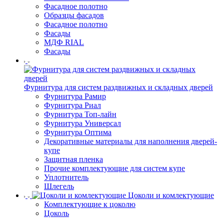
Фасадное полотно
Образцы фасадов
Фасадное полотно
Фасады
МДФ RIAL
Фасады
Фурнитура для систем раздвижных и складных дверей
Фурнитура Рамир
Фурнитура Риал
Фурнитура Топ-лайн
Фурнитура Универсал
Фурнитура Оптима
Декоративные материалы для наполнения дверей-
купе
Защитная пленка
Прочие комплектующие для систем купе
Уплотнитель
Шлегель
Цоколи и комлектующие
Комплектующие к цоколю
Цоколь