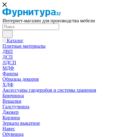
Интернет-магазин для производства мебели
Каталог
Плитные материалы
ДВП
ДСП
ЛДСП
МДФ
Фанера
Образцы декоров
ХДФ
Аксессуары гардеробов и системы хранения
Брючница
Вешалки
Галстучница
Джокер
Корзина
Зеркало выкатное
Навес
Обувница