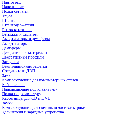
Пантограф
Наполнение
Полка сетчатая
Труба
Штанга
Штангодержатели
Бытовая техника
Вытяжки и фильтры
Амортизаторы и демпферы
Амортизаторы
Демпферы
Декоративные материалы
Декоративные профили
Заглушки
Вентиляционная решетка
Соединители ДВП
Замки
Комплектующие для компьютерных столов
Кабель-канал
Направляющие под клавиатуру
Полка под клавиатуру
Кассетницы для CD и DVD
Замки
Комплектующие для светильников и электрики
Удлинители и зарядные устройства