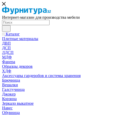
Интернет-магазин для производства мебели
Каталог
Плитные материалы
ДВП
ДСП
ЛДСП
МДФ
Фанера
Образцы декоров
ХДФ
Аксессуары гардеробов и системы хранения
Брючница
Вешалки
Галстучница
Джокер
Корзина
Зеркало выкатное
Навес
Обувница