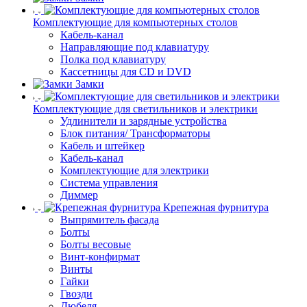
Комплектующие для компьютерных столов
Кабель-канал
Направляющие под клавиатуру
Полка под клавиатуру
Кассетницы для CD и DVD
Замки
Комплектующие для светильников и электрики
Удлинители и зарядные устройства
Блок питания/ Трансформаторы
Кабель и штейкер
Кабель-канал
Комплектующие для электрики
Система управления
Диммер
Крепежная фурнитура
Выпрямитель фасада
Болты
Болты весовые
Винт-конфирмат
Винты
Гайки
Гвозди
Дюбеля