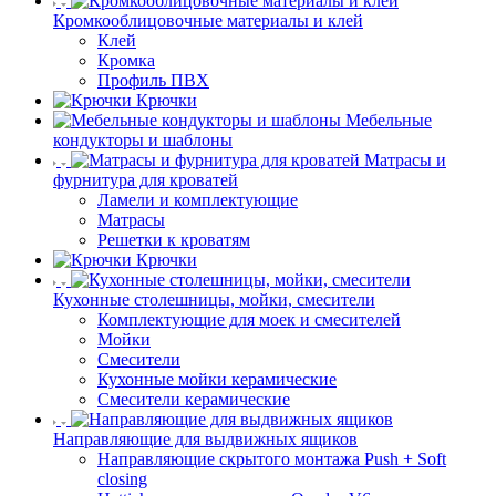
Кромкооблицовочные материалы и клей
Клей
Кромка
Профиль ПВХ
Крючки
Мебельные
кондукторы и шаблоны
Матрасы и
фурнитура для кроватей
Ламели и комплектующие
Матрасы
Решетки к кроватям
Крючки
Кухонные столешницы, мойки, смесители
Комплектующие для моек и смесителей
Мойки
Смесители
Кухонные мойки керамические
Смесители керамические
Направляющие для выдвижных ящиков
Направляющие скрытого монтажа Push + Soft
closing