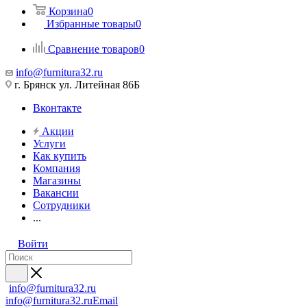
Корзина
0
Избранные товары
0
Сравнение товаров
0
info@furnitura32.ru
г. Брянск ул. Литейная 86Б
Вконтакте
Акции
Услуги
Как купить
Компания
Магазины
Вакансии
Сотрудники
...
Войти
info@furnitura32.ru
info@furnitura32.ru
Email