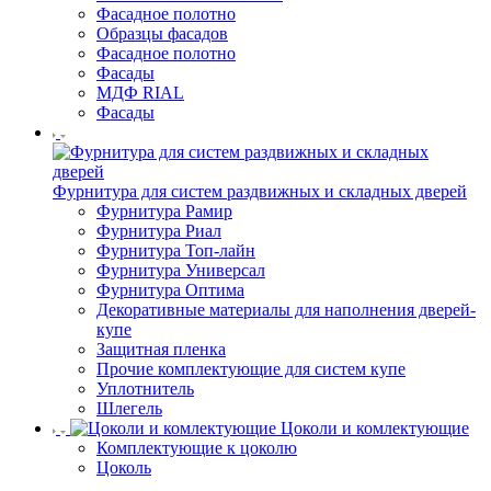
Фасадное полотно
Образцы фасадов
Фасадное полотно
Фасады
МДФ RIAL
Фасады
Фурнитура для систем раздвижных и складных дверей
Фурнитура Рамир
Фурнитура Риал
Фурнитура Топ-лайн
Фурнитура Универсал
Фурнитура Оптима
Декоративные материалы для наполнения дверей-
купе
Защитная пленка
Прочие комплектующие для систем купе
Уплотнитель
Шлегель
Цоколи и комлектующие
Комплектующие к цоколю
Цоколь