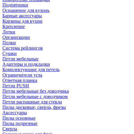
Подпятники
Оснащение для кухонь
Барные аксессуары
Корзины для кухни
Крепление
Лотки
Организации
Полки
Система рейлингов
Сушки
Петли мебельные
Адаптеры и подкладки
Комплектующие для петель
Ограничители угла
Ответная планка
Петли PUSH
Петли мебельные без доводчика
Петли мебельные с доводчиком
Петли распашные для стекла
Пилы дисковые, сверла, фрезы
Аксессуары
Пилы основные
Пилы подрезные
Сверла