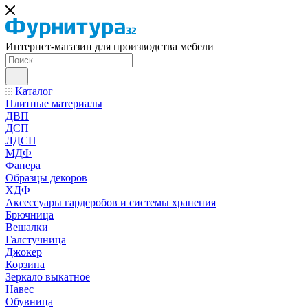
Интернет-магазин для производства мебели
Каталог
Плитные материалы
ДВП
ДСП
ЛДСП
МДФ
Фанера
Образцы декоров
ХДФ
Аксессуары гардеробов и системы хранения
Брючница
Вешалки
Галстучница
Джокер
Корзина
Зеркало выкатное
Навес
Обувница