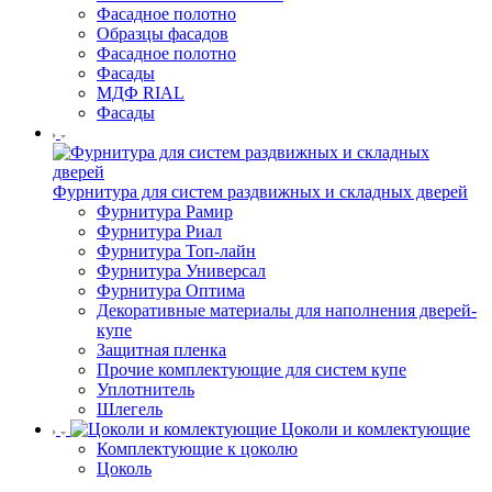
Фасадное полотно
Образцы фасадов
Фасадное полотно
Фасады
МДФ RIAL
Фасады
Фурнитура для систем раздвижных и складных дверей
Фурнитура Рамир
Фурнитура Риал
Фурнитура Топ-лайн
Фурнитура Универсал
Фурнитура Оптима
Декоративные материалы для наполнения дверей-
купе
Защитная пленка
Прочие комплектующие для систем купе
Уплотнитель
Шлегель
Цоколи и комлектующие
Комплектующие к цоколю
Цоколь