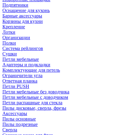
Подпятники
Оснащение для кухонь
Барные аксессуары
Корзины для кухни
Крепление
Лотки
Организации
Полки
Система рейлингов
Сушки
Петли мебельные
Адаптеры и подкладки
Комплектующие для петель
Ограничители угла
Ответная планка
Петли PUSH
Петли мебельные без доводчика
Петли мебельные с доводчиком
Петли распашные для стекла
Пилы дисковые, сверла, фрезы
Аксессуары
Пилы основные
Пилы подрезные
Сверла