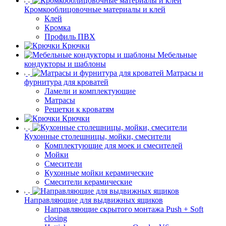
Кромкооблицовочные материалы и клей
Клей
Кромка
Профиль ПВХ
Крючки
Мебельные
кондукторы и шаблоны
Матрасы и
фурнитура для кроватей
Ламели и комплектующие
Матрасы
Решетки к кроватям
Крючки
Кухонные столешницы, мойки, смесители
Комплектующие для моек и смесителей
Мойки
Смесители
Кухонные мойки керамические
Смесители керамические
Направляющие для выдвижных ящиков
Направляющие скрытого монтажа Push + Soft
closing