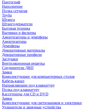
Пантограф
Наполнение
Полка сетчатая
Труба
Штанга
Штангодержатели
Бытовая техника
Вытяжки и фильтры
Амортизаторы и демпферы
Амортизаторы
Демпферы
Декоративные материалы
Декоративные профили
Заглушки
Вентиляционная решетка
Соединители ДВП
Замки
Комплектующие для компьютерных столов
Кабель-канал
Направляющие под клавиатуру
Полка под клавиатуру
Кассетницы для CD и DVD
Замки
Комплектующие для светильников и электрики
Удлинители и зарядные устройства