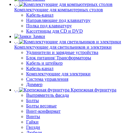
Комплектующие для компьютерных столов
Кабель-канал
Направляющие под клавиатуру
Полка под клавиатуру
Кассетницы для CD и DVD
Замки
Комплектующие для светильников и электрики
Удлинители и зарядные устройства
Блок питания/ Трансформаторы
Кабель и штейкер
Кабель-канал
Комплектующие для электрики
Система управления
Диммер
Крепежная фурнитура
Выпрямитель фасада
Болты
Болты весовые
Винт-конфирмат
Винты
Гайки
Гвозди
Дюбеля