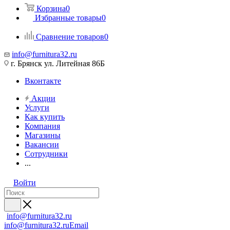
Корзина
0
Избранные товары
0
Сравнение товаров
0
info@furnitura32.ru
г. Брянск ул. Литейная 86Б
Вконтакте
Акции
Услуги
Как купить
Компания
Магазины
Вакансии
Сотрудники
...
Войти
info@furnitura32.ru
info@furnitura32.ru
Email