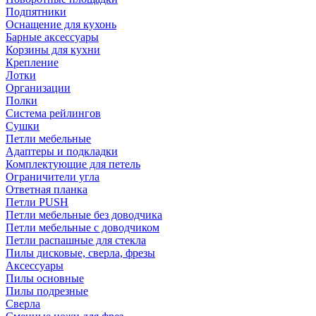
Подпятники
Оснащение для кухонь
Барные аксессуары
Корзины для кухни
Крепление
Лотки
Организации
Полки
Система рейлингов
Сушки
Петли мебельные
Адаптеры и подкладки
Комплектующие для петель
Ограничители угла
Ответная планка
Петли PUSH
Петли мебельные без доводчика
Петли мебельные с доводчиком
Петли распашные для стекла
Пилы дисковые, сверла, фрезы
Аксессуары
Пилы основные
Пилы подрезные
Сверла