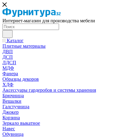
Интернет-магазин для производства мебели
Каталог
Плитные материалы
ДВП
ДСП
ЛДСП
МДФ
Фанера
Образцы декоров
ХДФ
Аксессуары гардеробов и системы хранения
Брючница
Вешалки
Галстучница
Джокер
Корзина
Зеркало выкатное
Навес
Обувница