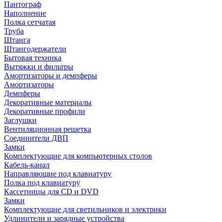
Пантограф
Наполнение
Полка сетчатая
Труба
Штанга
Штангодержатели
Бытовая техника
Вытяжки и фильтры
Амортизаторы и демпферы
Амортизаторы
Демпферы
Декоративные материалы
Декоративные профили
Заглушки
Вентиляционная решетка
Соединители ДВП
Замки
Комплектующие для компьютерных столов
Кабель-канал
Направляющие под клавиатуру
Полка под клавиатуру
Кассетницы для CD и DVD
Замки
Комплектующие для светильников и электрики
Удлинители и зарядные устройства