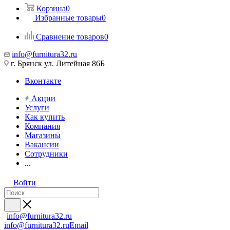
Корзина
0
Избранные товары
0
Сравнение товаров
0
info@furnitura32.ru
г. Брянск ул. Литейная 86Б
Вконтакте
Акции
Услуги
Как купить
Компания
Магазины
Вакансии
Сотрудники
...
Войти
info@furnitura32.ru
info@furnitura32.ru
Email