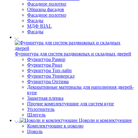
Фасадное полотно
Образцы фасадов
Фасадное полотно
Фасады
МДФ RIAL
Фасады
Фурнитура для систем раздвижных и складных дверей
Фурнитура Рамир
Фурнитура Риал
Фурнитура Топ-лайн
Фурнитура Универсал
Фурнитура Оптима
Декоративные материалы для наполнения дверей-
купе
Защитная пленка
Прочие комплектующие для систем купе
Уплотнитель
Шлегель
Цоколи и комлектующие
Комплектующие к цоколю
Цоколь