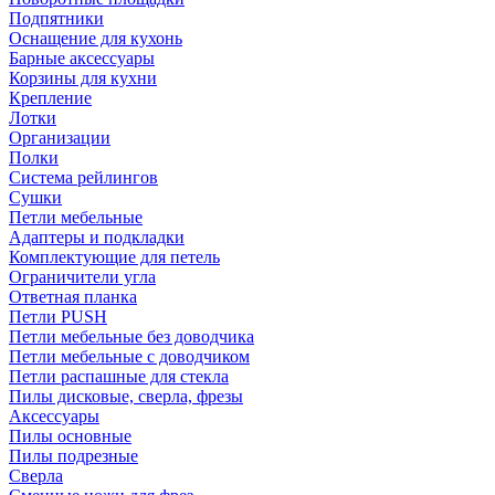
Подпятники
Оснащение для кухонь
Барные аксессуары
Корзины для кухни
Крепление
Лотки
Организации
Полки
Система рейлингов
Сушки
Петли мебельные
Адаптеры и подкладки
Комплектующие для петель
Ограничители угла
Ответная планка
Петли PUSH
Петли мебельные без доводчика
Петли мебельные с доводчиком
Петли распашные для стекла
Пилы дисковые, сверла, фрезы
Аксессуары
Пилы основные
Пилы подрезные
Сверла