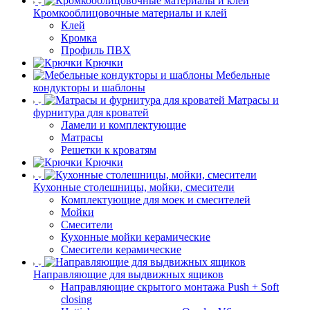
Кромкооблицовочные материалы и клей
Клей
Кромка
Профиль ПВХ
Крючки
Мебельные
кондукторы и шаблоны
Матрасы и
фурнитура для кроватей
Ламели и комплектующие
Матрасы
Решетки к кроватям
Крючки
Кухонные столешницы, мойки, смесители
Комплектующие для моек и смесителей
Мойки
Смесители
Кухонные мойки керамические
Смесители керамические
Направляющие для выдвижных ящиков
Направляющие скрытого монтажа Push + Soft
closing