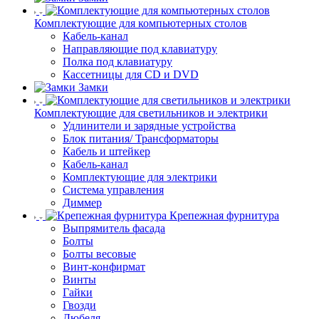
Комплектующие для компьютерных столов
Кабель-канал
Направляющие под клавиатуру
Полка под клавиатуру
Кассетницы для CD и DVD
Замки
Комплектующие для светильников и электрики
Удлинители и зарядные устройства
Блок питания/ Трансформаторы
Кабель и штейкер
Кабель-канал
Комплектующие для электрики
Система управления
Диммер
Крепежная фурнитура
Выпрямитель фасада
Болты
Болты весовые
Винт-конфирмат
Винты
Гайки
Гвозди
Дюбеля