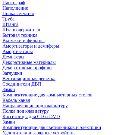
Пантограф
Наполнение
Полка сетчатая
Труба
Штанга
Штангодержатели
Бытовая техника
Вытяжки и фильтры
Амортизаторы и демпферы
Амортизаторы
Демпферы
Декоративные материалы
Декоративные профили
Заглушки
Вентиляционная решетка
Соединители ДВП
Замки
Комплектующие для компьютерных столов
Кабель-канал
Направляющие под клавиатуру
Полка под клавиатуру
Кассетницы для CD и DVD
Замки
Комплектующие для светильников и электрики
Удлинители и зарядные устройства