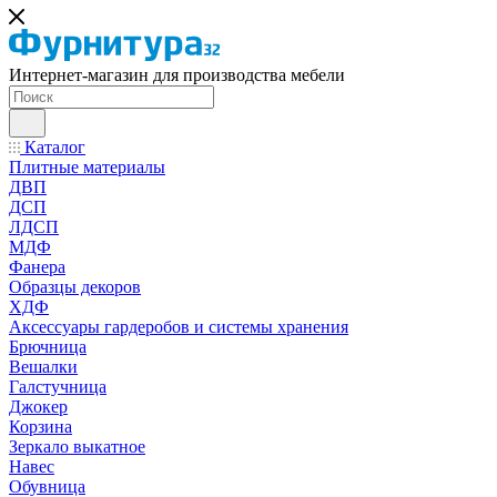
Интернет-магазин для производства мебели
Каталог
Плитные материалы
ДВП
ДСП
ЛДСП
МДФ
Фанера
Образцы декоров
ХДФ
Аксессуары гардеробов и системы хранения
Брючница
Вешалки
Галстучница
Джокер
Корзина
Зеркало выкатное
Навес
Обувница